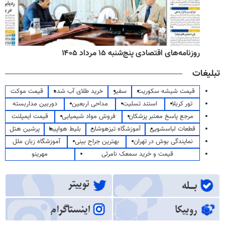
روزنامه‌های اقتصادی پنج‌شنبه ۱۵ مرداد ۱۴۰۵
تبلیغات
قیمت شیشه سکوریت
سفیر
خرید طلای آب شده
قیمت موکت
تور کربلا
استند تسلیت
مداحی اربعین
دوربین مداربسته
مرجع پاسخ معتبر پزشکان
فروش مواد شیمیایی
قیمت ایمپلنت
قطعات لباسشویی
آموزشگاه تیزهوشان
بلیط هواپیما
پرشین هتل
نمایندگی بوش در تهران
بهترین جراح بینی
آموزشگاه زبان ملل
قیمت و خرید سمعک نامرئی
مهرینو