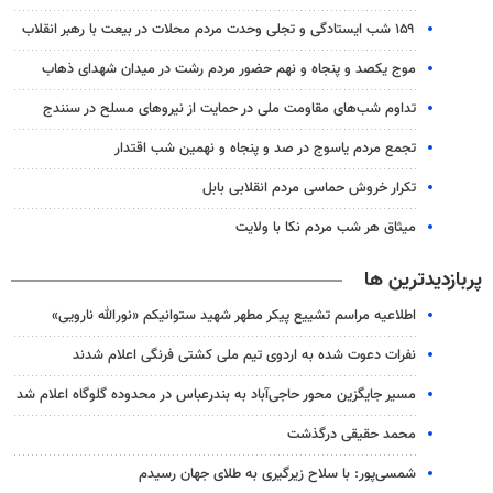
۱۵۹ شب ایستادگی و تجلی وحدت مردم محلات در بیعت با رهبر انقلاب
موج یکصد و پنجاه و نهم حضور مردم رشت در میدان شهدای ذهاب
تداوم شب‌های مقاومت ملی در حمایت از نیروهای مسلح در سنندج
تجمع مردم یاسوج در صد و پنجاه و نهمین شب اقتدار
تکرار خروش حماسی مردم انقلابی بابل
میثاق هر شب مردم نکا با ولایت
پربازدیدترین ها
اطلاعیه مراسم تشییع پیکر مطهر شهید ستوانیکم «نورالله نارویی»
نفرات دعوت شده به اردوی تیم ملی کشتی فرنگی اعلام شدند
مسیر جایگزین محور حاجی‌آباد به بندرعباس در محدوده گلوگاه اعلام شد
محمد حقیقی درگذشت
شمسی‌پور: با سلاح زیرگیری به طلای جهان رسیدم