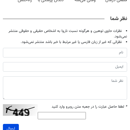
قطعی درمان
وقتی می‌شه
دندان پزشکی با
راه‌حلش
کنید!
بدون عمل
پک سفید کننده
همین‌جاست!
◗پرسش‌نامه◖
درمانش کرد؟؟؟؟
خانگی
نظر شما
نظرات حاوی توهین و هرگونه نسبت ناروا به اشخاص حقیقی و حقوقی منتشر
نمی‌شود.
نظراتی که غیر از زبان فارسی یا غیر مرتبط با خبر باشد منتشر نمی‌شود.
*
لطفا حاصل عبارت را در جعبه متن روبرو وارد کنید
ارسال