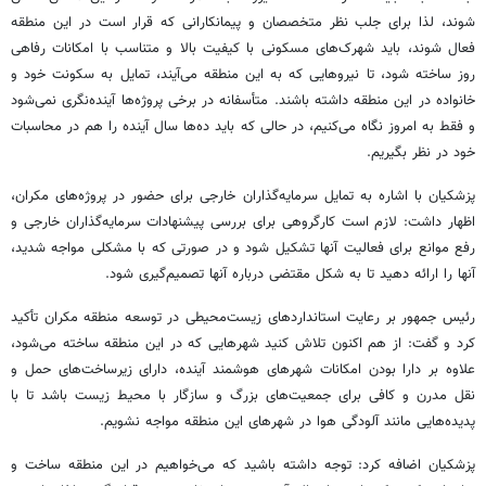
شوند، لذا برای جلب نظر متخصصان و پیمانکارانی که قرار است در این منطقه
فعال شوند، باید شهرک‌های مسکونی با کیفیت بالا و متناسب با امکانات رفاهی
روز ساخته شود، تا نیروهایی که به این منطقه می‌آیند،
تمایل
به سکونت خود و
خانواده در این منطقه داشته باشند. متأسفانه در برخی پروژه‌ها آینده‌نگری نمی‌شود
و فقط به امروز نگاه می‌کنیم، در حالی که باید ده‌ها سال آینده را هم در محاسبات
خود در نظر بگیریم.
پزشکیان با اشاره به
تمایل
سرمایه‌گذاران خارجی برای حضور در پروژه‌های مکران،
اظهار داشت: لازم است کارگروهی برای بررسی پیشنهادات سرمایه‌گذاران خارجی و
رفع موانع برای فعالیت آنها تشکیل شود و
در صورتی که
با مشکلی مواجه شدید،
آنها را ارائه دهید تا به شکل مقتضی درباره آنها تصمیم‌گیری شود.
رئیس جمهور بر رعایت استانداردهای زیست‌محیطی در
توسعه
منطقه مکران تأکید
کرد و گفت: از هم اکنون تلاش کنید شهرهایی که در این منطقه ساخته می‌شود،
علاوه بر دارا بودن امکانات شهرهای هوشمند آینده، دارای زیرساخت‌های
حمل و
نقل
مدرن و کافی برای جمعیت‌های بزرگ و سازگار با محیط زیست باشد تا با
پدیده‌هایی مانند آلودگی هوا در شهرهای این منطقه مواجه نشویم.
پزشکیان اضافه کرد: توجه داشته باشید که می‌خواهیم در این منطقه ساخت و