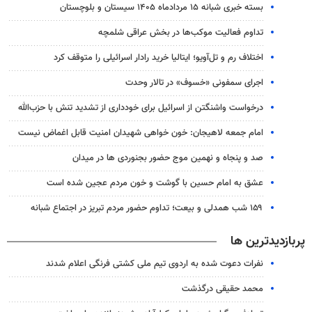
بسته خبری شبانه ۱۵ مردادماه ۱۴۰۵ سیستان و بلوچستان
تداوم فعالیت موکب‌ها در بخش عراقی شلمچه
اختلاف رم و تل‌آویو؛ ایتالیا خرید رادار اسرائیلی را متوقف کرد
اجرای سمفونی «خسوف» در تالار وحدت
درخواست واشنگتن از اسرائیل برای خودداری از تشدید تنش با حزب‌‎الله
امام جمعه لاهیجان: خون‌ خواهی شهیدان امنیت قابل اغماض نیست
صد و پنجاه و نهمین موج حضور بجنوردی ها در میدان
عشق به امام حسین با گوشت و خون مردم عجین شده است
۱۵۹ شب همدلی و بیعت؛ تداوم حضور مردم تبریز در اجتماع شبانه
پربازدیدترین ها
نفرات دعوت شده به اردوی تیم ملی کشتی فرنگی اعلام شدند
محمد حقیقی درگذشت