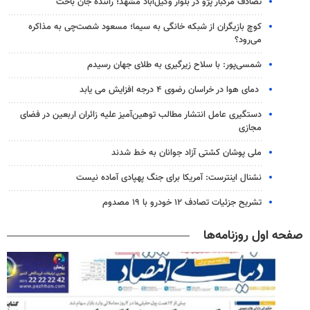
تصادف مرگبار پژو در بلوار وکیل‌آباد مشهد؛ راننده جان باخت
کوچ بازیگران از شبکه خانگی به سیما؛ مسعود شصت‌چی به مذاکره
می‌رود؟
شمسی‌پور: با سلاح زیرگیری به طلای جهان رسیدم
دمای هوا در خراسان رضوی ۴ درجه افزایش می یابد
دستگیری عامل انتشار مطالب توهین‌آمیز علیه زائران اربعین در فضای
مجازی
ملی پوشان کشتی آزاد جوانان به خط شدند
نشنال اینترست: آمریکا برای جنگ پهپادی آماده نیست
تشریح جزئیات تصادف ۱۲ خودرو با ۱۹ مصدوم
صفحه اول روزنامه‌ها