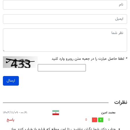
*
لطفا حاصل عبارت را در جعبه متن روبرو وارد کنید
ارسال
نظرات
محمد امین
۰۰:۴۱ - ۱۴۰۳/۱۱/۰۹
پاسخ
0
0
جناب دکتر شما نگران نباشید ، تا اون موقع که فراره باز خراب کنند وباز