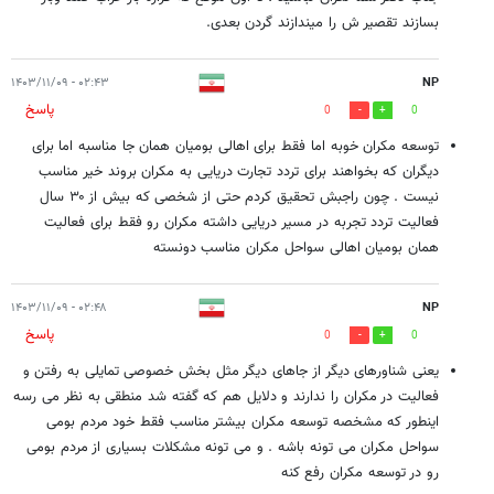
بسازند تقصیر ش را میندازند گردن بعدی.
۰۲:۴۳ - ۱۴۰۳/۱۱/۰۹
NP
پاسخ
0
0
توسعه مکران خوبه اما فقط برای اهالی بومیان همان جا مناسبه اما برای
دیگران که بخواهند برای تردد تجارت دریایی به مکران بروند خیر مناسب
نیست . چون راجبش تحقیق کردم حتی از شخصی که بیش از ۳۰ سال
فعالیت تردد تجربه در مسیر دریایی داشته مکران رو فقط برای فعالیت
همان بومیان اهالی سواحل مکران مناسب دونسته
۰۲:۴۸ - ۱۴۰۳/۱۱/۰۹
NP
پاسخ
0
0
یعنی شناورهای دیگر از جاهای دیگر مثل بخش خصوصی تمایلی به رفتن و
فعالیت در مکران را ندارند و دلایل هم که گفته شد منطقی به نظر می رسه
اینطور که مشخصه توسعه مکران بیشتر مناسب فقط خود مردم بومی
سواحل مکران می تونه باشه . و می تونه مشکلات بسیاری از مردم بومی
رو در توسعه مکران رفع کنه