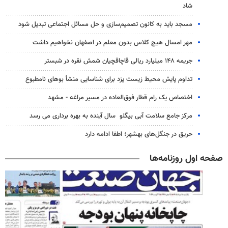
شاد
مسجد باید به کانون تصمیم‌سازی و حل مسائل اجتماعی تبدیل شود
مهر امسال هیچ کلاس بدون معلم در اصفهان نخواهیم داشت
جریمه ۱۴۸ میلیارد ریالی قاچاقچیان شمش نقره در شبستر
تداوم پایش‌ محیط زیست یزد برای شناسایی منشأ بوهای نامطبوع
اختصاص یک رام قطار فوق‌العاده در مسیر مراغه - مشهد
مرکز جامع سلامت آبی بیگلو سال آینده به بهره برداری می رسد
حریق در جنگل‌های بهشهر؛ اطفا ادامه دارد
صفحه اول روزنامه‌ها