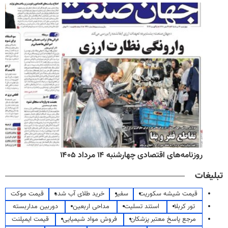
روزنامه‌های اقتصادی چهارشنبه ۱۴ مرداد ۱۴۰۵
تبلیغات
قیمت شیشه سکوریت
سفیر
خرید طلای آب شده
قیمت موکت
تور کربلا
استند تسلیت
مداحی اربعین
دوربین مداربسته
مرجع پاسخ معتبر پزشکان
فروش مواد شیمیایی
قیمت ایمپلنت