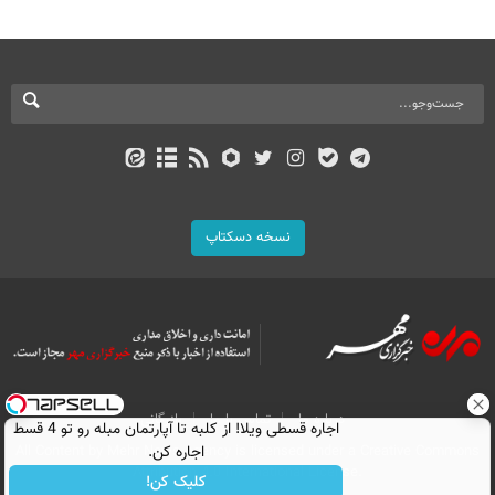
نسخه دسکتاپ
درباره ما
تماس با ما
بازرگانی
اجاره‌ قسطی ویلا! از کلبه تا آپارتمان مبله رو تو 4 قسط
All Content by Mehr News Agency is licensed under a Creative Commons
اجاره کن.
Attribution 4.0 International License.
کلیک کن!