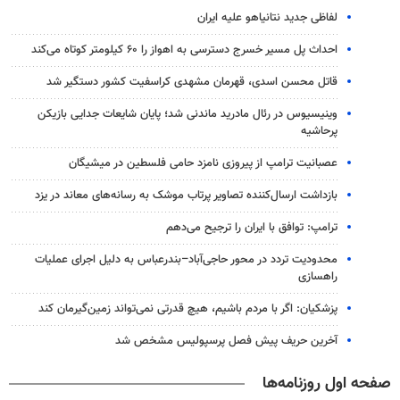
لفاظی جدید نتانیاهو علیه ایران
احداث پل مسیر خسرج دسترسی به اهواز را ۶۰ کیلومتر کوتاه می‌کند
قاتل محسن اسدی، قهرمان مشهدی کراسفیت کشور دستگیر شد
وینیسیوس در رئال مادرید ماندنی شد؛ پایان شایعات جدایی بازیکن
پرحاشیه
عصبانیت ترامپ از پیروزی نامزد حامی فلسطین در میشیگان
بازداشت ارسال‌کننده تصاویر پرتاب موشک به رسانه‌های معاند در یزد
ترامپ: توافق با ایران را ترجیح می‌دهم
محدودیت تردد در محور حاجی‌آباد–بندرعباس به دلیل اجرای عملیات
راهسازی
پزشکیان: اگر با مردم باشیم، هیچ قدرتی نمی‌تواند زمین‌گیرمان کند
آخرین حریف پیش فصل پرسپولیس مشخص شد
صفحه اول روزنامه‌ها