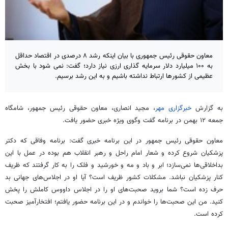
معاون حقوقی رئیس جمهوری با بیان اینکه رشد ۸ درصدی در اقتصاد حداقل
به ۱۰۰ میلیارد دلار سرمایه گذاری ارزی نیاز دارد؛ گفت: نمی شود با بخش
عظیمی از کشورها ارتباط نداشته باشیم و به این رشد برسیم.
به گزارش
خبرگزاری مهر
، مجید انصاری، معاون حقوقی رئیس جمهور، شامگاه
جمعه ۱۲ بهمن در برنامه گفت وگوی ویژه خبری حضور یافت.
معاون حقوقی رئیس جمهور در این برنامه خبری گفت: برنامه وفاقی که دکتر
پزشکیان شروع کرده و شعار امام راحل و رهبر انقلاب هم بوده در عمل با این
بداخلاقی‌ها نمی‌سازد؛ ابر و باد و مه و خورشید و فلک را به کار گرفتند که ظریف
کنار پزشکیان نباشد. مشکلات کشور ظریف است؟ آیا او در اجلاس‌های جهانی بد
حرف زده است؟ شما بروید صحبت‌های او را در اجلاس داووس کاملش را پخش
کنید. من این صحبت‌ها را خواندم و در این برنامه حضور یافتم؛ افتخارآمیز صحبت
کرده است.