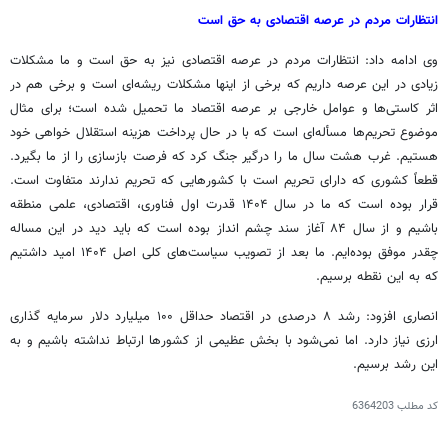
انتظارات مردم در عرصه اقتصادی به حق است
وی ادامه داد: انتظارات مردم در عرصه اقتصادی نیز به حق است و ما مشکلات
زیادی در این عرصه داریم که برخی از اینها مشکلات ریشه‌ای است و برخی هم در
اثر کاستی‌ها و عوامل خارجی بر عرصه اقتصاد ما تحمیل شده است؛ برای مثال
موضوع تحریم‌ها مسأله‌ای است که با در حال پرداخت هزینه استقلال خواهی خود
هستیم. غرب هشت سال ما را درگیر جنگ کرد که فرصت بازسازی را از ما بگیرد.
قطعاً کشوری که دارای تحریم است با کشورهایی که تحریم ندارند متفاوت است.
قرار بوده است که ما در سال ۱۴۰۴ قدرت اول فناوری، اقتصادی، علمی منطقه
باشیم و از سال ۸۴ آغاز سند چشم انداز بوده است که باید دید در این مساله
چقدر موفق بوده‌ایم. ما بعد از تصویب سیاست‌های کلی اصل ۱۴۰۴ امید داشتیم
که به این نقطه برسیم.
انصاری افزود: رشد ۸ درصدی در اقتصاد حداقل ۱۰۰ میلیارد دلار سرمایه گذاری
ارزی نیاز دارد. اما نمی‌شود با بخش عظیمی از کشورها ارتباط نداشته باشیم و به
این رشد برسیم.
کد مطلب
6364203