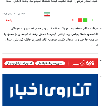
کنید.اینقدر مردم را اذیت نکنید. اینکه شماها نمیتوانید بحث دیگری است
۰۸:۳۳ - ۱۴۰۳/۱۱/۱۳
پاسخ
0
1
بیانات مقام معظم رهبری یک هفته قبل ودر جمع فعالان و مسوولان
اقتصادی کاملا روشن بود ایشان فرمودند تحقق رشد ۸ درصد ی را معلق به
سرمایه خارجی وامر محال نکنید صحبت آقای انصاری خلاف فرمایش ایشان
است