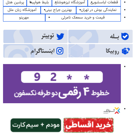
قطعات لباسشویی
آموزشگاه تیزهوشان
بلیط هواپیما
پرشین هتل
نمایندگی بوش در تهران
بهترین جراح بینی
آموزشگاه زبان ملل
قیمت و خرید سمعک نامرئی
مهرینو