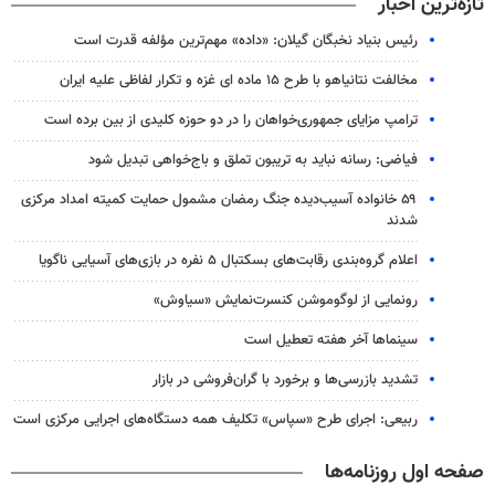
تازه‌ترین اخبار
رئیس بنیاد نخبگان گیلان: «داده» مهم‌ترین مؤلفه قدرت است
مخالفت نتانیاهو با طرح ۱۵ ماده ای غزه و تکرار لفاظی علیه ایران
ترامپ مزایای جمهوری‌خواهان را در دو حوزه کلیدی از بین برده است
فیاضی: رسانه نباید به تریبون تملق و باج‌خواهی تبدیل شود
۵۹ خانواده آسیب‌دیده جنگ رمضان مشمول حمایت کمیته امداد مرکزی
شدند
اعلام گروه‌بندی رقابت‌های بسکتبال ۵ نفره در بازی‌های آسیایی ناگویا
رونمایی از لوگوموشن کنسرت‌نمایش «سیاوش»
سینماها آخر هفته تعطیل است
تشدید بازرسی‌ها و برخورد با گران‌فروشی در بازار
ربیعی: اجرای طرح «سپاس» تکلیف همه دستگاه‌های اجرایی مرکزی است
صفحه اول روزنامه‌ها