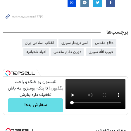
برچسب‌ها
دفاع مقدس
امیر دریادار سیاری
انقلاب اسلامی ایران
حبیب الله سیاری
دوران دفاع مقدس
اعیاد شعبانیه
تابستون رو خنک و راحت
بگذرون! تا پنکه رومیزی مه پاش
تخفیف داره بخرش
سفارش بده!
مطالب پیشنهادی