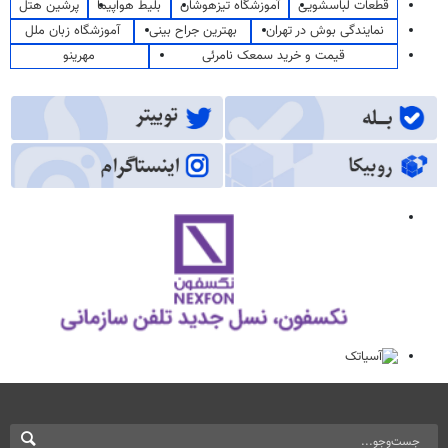
قطعات لباسشویی
آموزشگاه تیزهوشان
بلیط هواپیما
پرشین هتل
نمایندگی بوش در تهران
بهترین جراح بینی
آموزشگاه زبان ملل
قیمت و خرید سمعک نامرئی
مهرینو