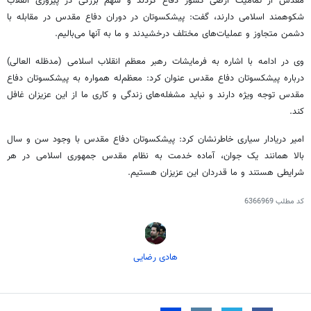
مقدس از
تمامیت ارضی
کشور دفاع کردند و سهم بزرگی در پیروزی انقلاب
شکوهمند اسلامی دارند، گفت: پیشکسوتان در دوران دفاع مقدس در مقابله با
دشمن متجاوز و عملیات‌های مختلف درخشیدند و ما به آنها می‌بالیم.
وی در ادامه با اشاره به فرمایشات رهبر معظم انقلاب اسلامی (مدظله
العالی
)
درباره پیشکسوتان دفاع مقدس عنوان کرد: معظم‌له همواره به پیشکسوتان دفاع
مقدس توجه ویژه دارند و نباید مشغله‌های زندگی و کاری ما از این عزیزان غافل
کند.
امیر دریادار سیاری خاطرنشان کرد: پیشکسوتان دفاع مقدس با وجود سن و سال
بالا همانند یک جوان، آماده خدمت به نظام مقدس جمهوری اسلامی در هر
شرایطی هستند و ما قدردان این عزیزان هستیم.
کد مطلب
6366969
هادی رضایی