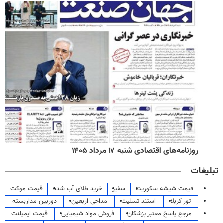
روزنامه‌های اقتصادی شنبه ۱۷ مرداد ۱۴۰۵
تبلیغات
قیمت شیشه سکوریت
سفیر
خرید طلای آب شده
قیمت موکت
تور کربلا
استند تسلیت
مداحی اربعین
دوربین مداربسته
مرجع پاسخ معتبر پزشکان
فروش مواد شیمیایی
قیمت ایمپلنت