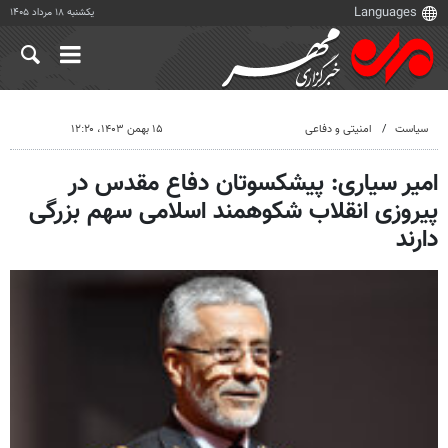
یکشنبه ۱۸ مرداد ۱۴۰۵
سیاست
امنیتی و دفاعی
۱۵ بهمن ۱۴۰۳، ۱۲:۲۰
امیر سیاری: پیشکسوتان دفاع مقدس در
پیروزی انقلاب شکوهمند اسلامی سهم بزرگی
دارند