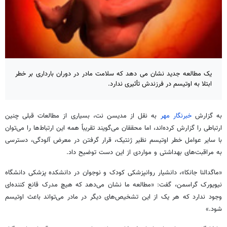
یک مطالعه جدید نشان می دهد که سلامت مادر در دوران بارداری بر خطر
ابتلا به اوتیسم در فرزندش تأثیری ندارد.
به گزارش
خبرنگار مهر
به نقل از
مدیسن
نت، بسیاری از مطالعات قبلی چنین
ارتباطی را گزارش کرده‌اند، اما محققان می‌گویند تقریباً همه این ارتباط‌ها را می‌توان
با سایر عوامل خطر
اوتیسم
نظیر ژنتیک، قرار گرفتن در معرض آلودگی، دسترسی
به مراقبت‌های بهداشتی و مواردی از این دست توضیح داد.
«
ماگدالنا
جانکا
»، دانشیار
روانپزشکی
کودک و نوجوان در دانشکده پزشکی دانشگاه
نیویورک
گراسمن
، گفت: «مطالعه ما نشان می‌دهد که هیچ مدرک قانع کننده‌ای
وجود ندارد که هر یک از این تشخیص‌های دیگر در مادر می‌تواند باعث
اوتیسم
شود.»