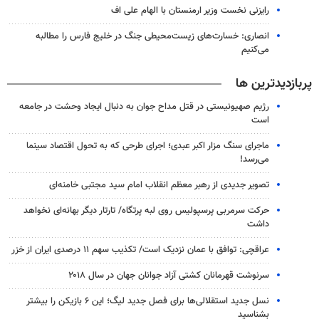
رایزنی نخست وزیر ارمنستان با الهام علی اف
انصاری: خسارت‌های زیست‌محیطی جنگ در خلیج فارس را مطالبه‌
می‌کنیم
پربازدیدترین ها
رژیم صهیونیستی در قتل مداح جوان به دنبال ایجاد وحشت در جامعه
است
ماجرای سنگ مزار اکبر عبدی؛ اجرای طرحی که به تحول اقتصاد سینما
می‌رسد!
تصویر جدیدی از رهبر معظم انقلاب امام سید مجتبی خامنه‌ای
حرکت سرمربی پرسپولیس روی لبه پرتگاه/ تارتار دیگر بهانه‌ای نخواهد
داشت
عراقچی: توافق با عمان نزدیک است/ تکذیب سهم ۱۱ درصدی ایران از خزر
سرنوشت قهرمانان کشتی آزاد جوانان جهان در سال ۲۰۱۸
نسل جدید استقلالی‌ها برای فصل جدید لیگ؛ این ۶ بازیکن را بیشتر
بشناسید