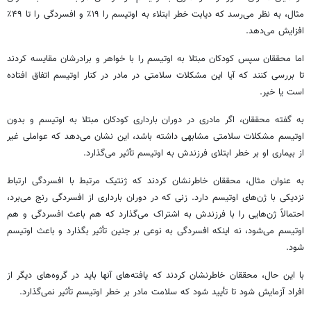
مثال، به نظر می‌رسد که دیابت خطر ابتلاء به
اوتیسم
را ۱۹٪ و افسردگی را تا ۴۹٪
افزایش می‌دهد.
اما محققان سپس کودکان مبتلا به
اوتیسم
را با خواهر و برادرشان مقایسه کردند
تا بررسی کنند که آیا این مشکلات سلامتی در مادر در کنار
اوتیسم
اتفاق افتاده
است یا خیر.
به گفته محققان، اگر مادری در دوران بارداری کودکان مبتلا به
اوتیسم
و بدون
اوتیسم
مشکلات سلامتی مشابهی داشته باشد، این نشان می‌دهد که عواملی غیر
از بیماری او بر خطر ابتلای فرزندش به
اوتیسم
تأثیر می‌گذارد.
به عنوان مثال، محققان خاطرنشان کردند که ژنتیک مرتبط با افسردگی ارتباط
نزدیکی با ژن‌های
اوتیسم
دارد. زنی که در دوران بارداری از افسردگی رنج می‌برد،
احتمالاً ژن‌هایی را با فرزندش به اشتراک می‌گذارد که هم باعث افسردگی و هم
اوتیسم
می‌شود، نه اینکه افسردگی به نوعی بر جنین تأثیر بگذارد و باعث
اوتیسم
شود.
با این حال، محققان خاطرنشان کردند که یافته‌های آنها باید در گروه‌های دیگر از
افراد آزمایش شود تا تأیید شود که سلامت مادر بر خطر
اوتیسم
تأثیر نمی‌گذارد.