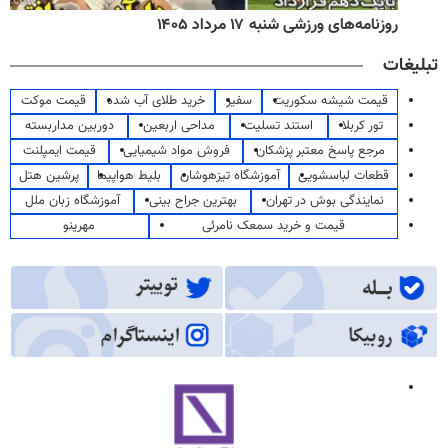
روزنامه‌های ورزشی شنبه ۱۷ مرداد ۱۴۰۵
تبلیغات
قیمت شیشه سکوریت
سفیر
خرید طلای آب شده
قیمت موکت
تور کربلا
استند تسلیت
مداحی اربعین
دوربین مداربسته
مرجع پاسخ معتبر پزشکان
فروش مواد شیمیایی
قیمت ایمپلنت
قطعات لباسشویی
آموزشگاه تیزهوشان
بلیط هواپیما
پرشین هتل
نمایندگی بوش در تهران
بهترین جراح بینی
آموزشگاه زبان ملل
قیمت و خرید سمعک نامرئی
مهرینو