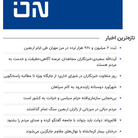
تازه‌ترین اخبار
ثبت ۲ میلیون و ۹۲۰ هزار تردد در مرز مهران طی ایام اربعین
آیت‌الله سعیدی:خبرنگاران مجاهدان عرصه آگاهی،حقیقت و خدمت به
مردم هستند
روز متفاوت خبرنگاران در شورای اداری؛ از جایگاه ویژه تا مطالبه پاسخگویی
شهرآورد دوستانه زاینده‌رود به کام سپاهان
بی‌حجابی سازمان‌یافته حرام سیاسی و خیانت به کشور است
مردم دیالی در میزبانی از زائران اربعین سنگ تمام گذاشتند
قائم‌پناه: دولت باید بتواند با جامعه گفتگو کرده و صدای مردم را بشنود
درختان بیمار کرمانشاه با نهال‌های مقاوم جایگزین می‌شوند