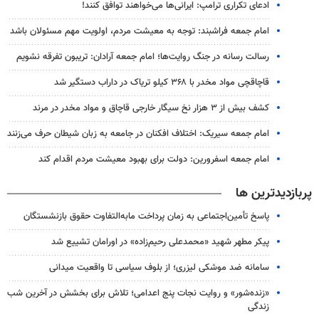
ادعای تکراری ترامپ: ایرانی‌ها می‌خواهند توافق کنند!
امام جمعه فراشبند: توجه به معیشت مردم، اولویت مهم مسئولان باشد
رسالت رسانه در جنگ روایت‌ها؛ امام جمعه آرادان: تریبون تفرقه نشویم
قاچاقچی مواد مخدر با ۳۶۸ کیلو تریاک در داراب دستگیر شد
کشف بیش از ۳ هزار نخ سیگار خارجی قاچاق و مواد مخدر در مرند
امام جمعه سیریک: اختلاف افکنان در جامعه به زبان شیطان حرف می‌زنند
امام جمعه اسفرورین: دولت برای بهبود معیشت مردم اقدام کند
پربازدیدترین ها
پاسخ تأمین‌اجتماعی به زمان پرداخت مابه‌التفاوت حقوق بازنشستگان
پیکر مطهر شهید «محمدعلی رحیم‌زاده» در اورامان تشییع شد
سامانه ضد موشکی لیزری؛ از بلوف سیاسی تا واقعیت میدانی
«زنده‌شور» و روایت نجات پنج اعدامی؛ تلاش برای بخشش در آخرین شب
زندگی