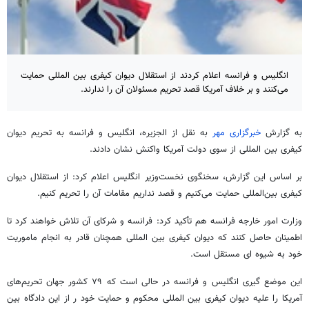
انگلیس و فرانسه اعلام کردند از استقلال دیوان کیفری بین المللی حمایت
می‌کنند و بر خلاف آمریکا قصد تحریم مسئولان آن را ندارند.
به گزارش
خبرگزاری مهر
به نقل از الجزیره، انگلیس و فرانسه به تحریم دیوان
کیفری بین المللی از سوی دولت آمریکا واکنش نشان دادند.
بر اساس این گزارش، سخنگوی نخست‌وزیر انگلیس اعلام کرد: از استقلال دیوان
کیفری بین‌المللی حمایت می‌کنیم و قصد نداریم مقامات آن را تحریم کنیم.
وزارت امور خارجه فرانسه هم تأکید کرد: فرانسه و شرکای آن تلاش خواهند کرد تا
اطمینان حاصل کنند که دیوان کیفری بین المللی همچنان قادر به انجام ماموریت
خود به شیوه ای مستقل است.
این موضع گیری انگلیس و فرانسه در حالی است که ۷۹ کشور جهان تحریم‌های
آمریکا را علیه دیوان کیفری بین المللی محکوم و حمایت خود ر از این دادگاه بین