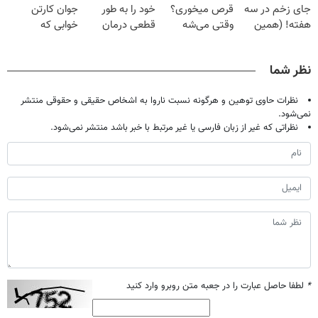
جای زخم در سه
قرص میخوری؟
خود را به طور
جوان کارتن
هفته! (همین
وقتی می‌شه
قطعی درمان
خوابی که
حالا رایگان
بدون عمل
کنید!
میلیاردر شد.
صحبت کنید)
درمانش کرد؟؟؟؟
◗پرسش‌نامه◖
آموزش رایگان
نظر شما
نظرات حاوی توهین و هرگونه نسبت ناروا به اشخاص حقیقی و حقوقی منتشر
نمی‌شود.
نظراتی که غیر از زبان فارسی یا غیر مرتبط با خبر باشد منتشر نمی‌شود.
*
لطفا حاصل عبارت را در جعبه متن روبرو وارد کنید