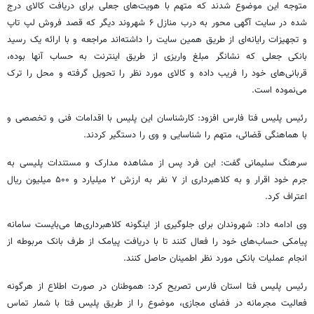
متوجه این موضوع شدند که متهم با هویت‌های جعلی برای دریافت کالای درج
شده در سایت آگهی محور به درب منازل ۶ شهروند دیگر که قصد فروش لپ تاپ
و تجهیزات رایانه‌ای از طریق همین سایت را داشته‌اند مراجعه و با ارائه یک رسید
بانکی جعلی که نشانگر مبلغ واریزی از طریق اینترنت به حساب آنها بوده،
قربانی‌های خود را فریب داده و کالای مورد نظر را تحویل گرفته و محل را ترک
می‌نموده است.
رئیس پلیس فتا فارس افزود: کارشناسان این پلیس با اقدامات فنی و تخصصی و
با هماهنگی قضائی، متهم را شناسایی و وی را دستگیر کردند.
سرهنگ سلیمانی گفت: این فرد پس از مشاهده مدارک و مستندات پلیسی به
جرم خود اقرار و به کلاهبرداری از ۷ نفر به ارزش ۲ میلیارد و ۵۰۰ میلیون ریال
اعتراف کرد.
وی ادامه داد: شهروندان برای جلوگیری از اینگونه کلاهبرداری‌ها می‌بایست سامانه
پیامکی حساب‌های خود را فعال کنند تا با دریافت پیامک از طرف بانک مربوطه از
انجام عملیات بانکی مورد نظر اطمینان حاصل کنند.
رئیس پلیس فتا استان فارس تصریح کرد: هموطنان در صورت اطلاع از هرگونه
فعالیت مجرمانه در فضای مجازی، موضوع را از طریق پلیس فتا با شمار تماس