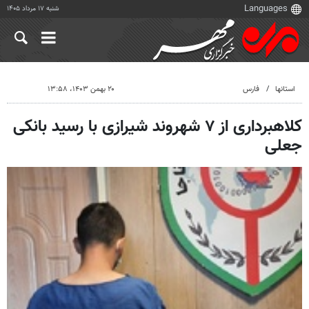
شنبه ۱۷ مرداد ۱۴۰۵
استانها
فارس
۲۰ بهمن ۱۴۰۳، ۱۳:۵۸
کلاهبرداری از ۷ شهروند شیرازی با رسید بانکی
جعلی