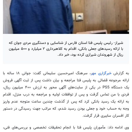
شیراز- رئیس پلیس فتا استان فارس از شناسایی و دستگیری مردی جوان که
با ارائه رسیدهای جعلی بانکی، اقدام به کلاهبرداری ۲ میلیارد و ۵۰۰ میلیون
ریال از شهروندان شیرازی کرده بود، خبر داد.
به گزارش
خبرگزاری مهر
، سرهنگ امیرحسین سلیمانی گفت: جوانی ۱۸ ساله با
ارائه مرجوعه قضائی به پلیس فتا مراجعه و بیان داشت پس از ثبت آگهی فروش
یک دستگاه PS5 در یکی از سایت‌های آگهی محور به ارزش ۴۰۰ میلیون ریال،
فردی با من تماس گرفت و پس از توافقات اولیه و مراجعه به درب منزل، اقدام
به ارائه یک رسید بانکی کرد که پس از گذشت چندین ساعت متوجه عدم واریز
وجه به حساب خود و جعلی بودن رسید شدم، که مراتب جهت رسیدگی در دستور
کار افسران سایبری قرار گرفت.
وی ادامه داد: مأموران پلیس فتا با انجام تحقیقات تخصصی و بررسی‌های فنی،