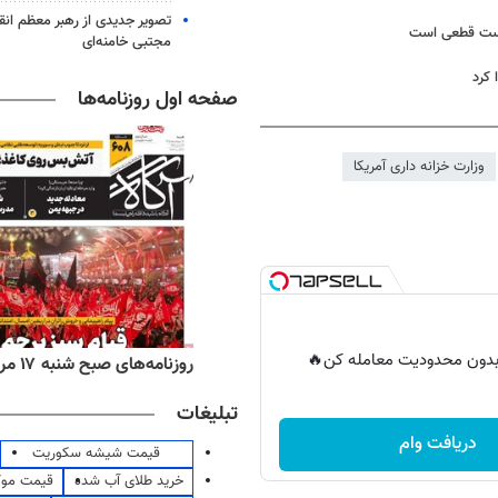
تصویر جدیدی از رهبر معظم انق
شکست قطعی است
مجتبی خامنه‌ای
 کرد
صفحه اول روزنامه‌ها
وزارت خزانه داری آمریکا
ر بدون محدودیت معامله کن🔥
‌های ورزشی شنبه ۱۷ مرداد ۱۴۰۵
روزنامه‌های صبح شنبه ۱۷ مرداد ۱۴۰۵
تبلیغات
دریافت وام
قیمت شیشه سکوریت
خرید طلای آب شده
قیمت مو