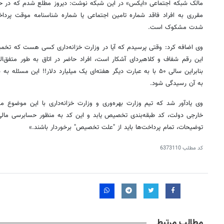
مقرری به افراد فاقد شماره تامین اجتماعی یا شماره شناسنامه موقت پرد
شدت مشکوک است.
وی اضافه کرد: وقتی پرسیدم که آیا در وزارت خزانه‌داری کسی هست که تخمین
این رقم شفاف و کلاهبردای آشکار است، افراد حاضر در اتاق به طور متفق‌ال
بنابراین سالی ۵۰ با به عبارت دیگر هفته‌ای یک میلیارد دلار!! این 
به آن رسیدگی شود.
وی یادآور شد که تیم وزارت بهره‌وری و وزارت خزانه‌داری با این موضوع مو
خارجی دولت، کد طبقه‌بندی تخصیص یابد و این کد به منظور حسابرسی ما
توضیحات، تمام پرداخت‌ها باید از "علت تخصیص" برخوردار باشند.»
کد مطلب
6373110
مطالب مرتبط