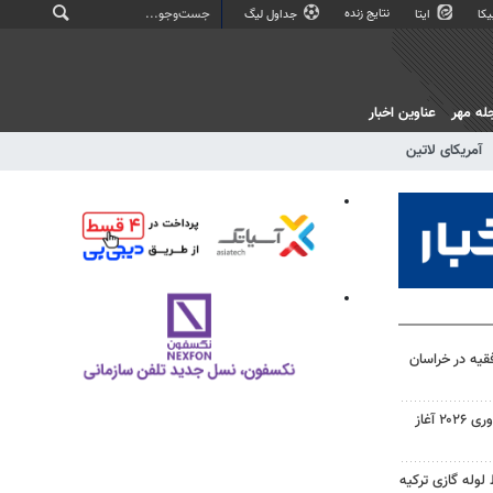
نتایج زنده
کا
ایتا
جداول لیگ
له مهر
عناوین اخبار
آمریکای لاتین
فقیه در خراسان
ثبت‌نام رقابت بزرگ المپیک فناوری ۲۰۲۶ آغاز
لوله گازی ترکیه