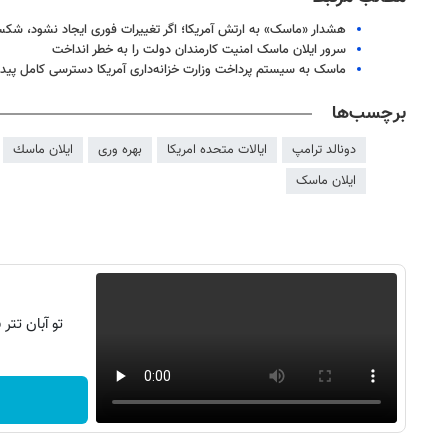
هشدار «ماسک» به ارتش آمریکا؛ اگر تغییرات فوری ایجاد نشود، 
سرور ایلان ماسک امنیت کارمندان دولت را به خطر انداخت
ماسک به سیستم پرداخت وزارت خزانه‌داری آمریکا دسترسی کامل پیدا
برچسب‌ها
دونالد ترامپ
ایالات متحده امریکا
بهره وری
ايلان ماسك
ایلان ماسک
تو آبان تت
روزنامه‌های اقتصادی شنبه ۱۷ مرداد ۱۴۰۵
روزنامه