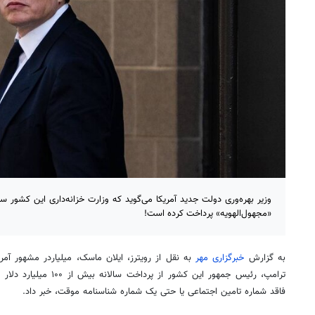
«مجهول‌الهویه» پرداخت کرده است!
به گزارش
خبرگزاری مهر
به نقل از رویترز، ایلان ماسک، میلیاردر مشهور آمری
ترامپ، رئیس جمهور این کشور ا
فاقد شماره تامین اجتماعی یا حتی یک شماره شناسنامه موقت، خبر داد.