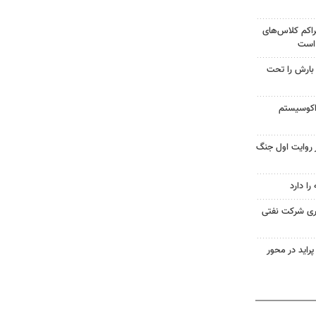
راکم کلاس‌های
 است
 بارش را تحت
 اکوسیستم
 روایت اول جنگ
ا دارد
اری شرکت نفتی
گونی پراید در محور