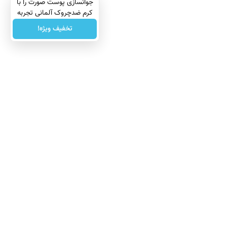
جوانسازی پوست صورت را با
کرم ضدچروک آلمانی تجربه
کنید!
تخفیف ویژه!
درباره ما
تماس با ما
بازرگانی