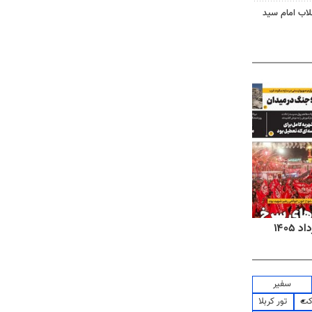
لاب امام سید
روزنامه‌های اقتصادی شنبه ۱۷ مرداد ۱۴۰۵
روزنام
سفیر
کت
تور کربلا