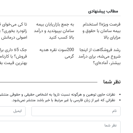
مطالب پیشنهادی
فرصت ویژه‼️ استخدام
به جمع بازاریابان بیمه
تا کی می‌خوای 
بیمه سامان با حقوق و
سامان بپیوندید و درآمد
زانودرد بخوری؟ ی
مزایای بالا
بالا کسب کنید
اصولی درمانش 
رشد فروشگاهت از اینجا
200سوت نقره هدیه
جک s5 داری بر
شروع می‌شه، برای درآمد
گرمی
فروش؟ با کارنام
بیشتر، آماده‌ای؟
بهترین قیمت ب
نظر شما
نظرات حاوی توهین و هرگونه نسبت ناروا به اشخاص حقیقی و حقوقی منتشر 
نظراتی که غیر از زبان فارسی یا غیر مرتبط با خبر باشد منتشر نمی‌شود.