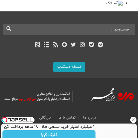
نسخه دسکتاپ
درباره ما
تماس با ما
بازرگانی
All Content by Mehr News Agency is licensed under a Creative Commons
۱ میلیارد اعتبار خرید قسطی طلا | ۱۸ ماهه پرداخت کن
Attribution 4.0 International License.
کلیک کن!