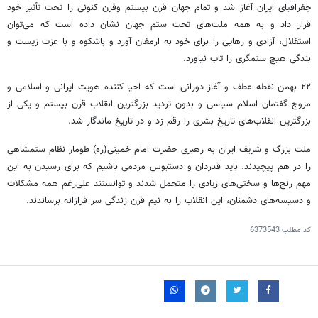
جغرافیای ایران آغاز شد و تمام جهان قرن بیستم وقرن کنونی را تحت تأثیر خود
قرار داد و به همه ملت‌های تحت ستم جهان نشان داده است که می‎‌توان
استقلال، آزادی و رهایی را برای خود به ارمغان آورد و باشکوه و با عزت زیست و
بندگی هیچ ستمگری را تاب نیاورد.
۲۲ بهمن نقطه عطف و آغاز دورانی است که احیا کننده هویت ایرانی و اسلامی و
مروج گفتمان اسلام سیاسی و بدون تردید بزرگترین انقلاب قرن بیستم و یکی از
بزرگترین انقلاب‌‎های تاریخ بشری را رقم زد و در تاریخ ماندگار شد.
ملت بزرگ و شریف ایران به رهبری حضرت امام خمینی(ره) طومار نظام ستمشاهی
را در هم پیچیدند. باید قدردان و دست‎بوس مردمی باشیم که برای رسیدن به این
مهم رنج‌ها و سختی‌های زیادی را متحمل شدند و توانستند علی‌رغم همه مشکلات
و دسیسه‌های دشمنان، این انقلاب را به نیم قرن زندگی سر فرازانه برساندند.
کد مطلب
6373543