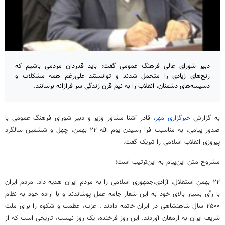
دبیر شورای عالی فرهنگ عمومی گفت: باید قدردان مردمی باشیم که
رنج‌های زیادی را متحمل شدند و توانستند علی‌رغم همه مشکلات و
دسیسه‌های دشمنان، انقلاب را به نیم قرن زندگی سر فرازانه برسانند.
به گزارش
خبرگزاری مهر
، قادر آشنا مشاور وزیر و دبیر شورای فرهنگ عمومی با
صدور پیامی، به مناسبت فرا رسیدن یوم الله ۲۲ بهمن، چهل و ششمین سالگرد
پیروزی انقلاب اسلامی را تبریک گفت.
مشروح متن این‌پیام به این‌ترتیب است؛
۲۲ بهمن استقلال، آزادی،جمهوری اسلامی را به مردم ایران هدیه داد. مردم ایران
با رأی بسیار بالای خود به این شعار جامه عمل پوشاندند و با اراده خود به نظام
۲۵۰۰ سال شاهنشاهی در ایران خاتمه دادند . عزت، عظمت و شکوه را برای ملت
شریف ایران به ارمغان آوردند. این روز فرخنده، یک روز نیست، تاریخی است که از