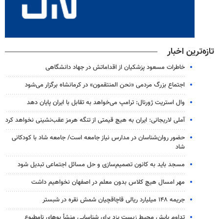
تازه‌ترین اخبار
خاطرات مسعود پزشکیان از اقداماتش در جهاد دانشگاهی
اجتماع بزرگ مردمی «نحن المنتقمون» در کرمانشاه برگزار می‌شود
وال‌ استریت ژورنال: ترامپ می‌خواهد به تقابل با ایران پایان دهد
آملی‌ لاریجانی: ایران به هیچ قیمتی از تنگه هرمز عقب‌نشینی نخواهد کرد
حضور روان‌شناسان در مدارس نیاز جامعه است/ جامعه شاد با کودکانی
شاد
مسجد باید به کانون تصمیم‌سازی و حل مسائل اجتماعی تبدیل شود
مهر امسال هیچ کلاس بدون معلم در اصفهان نخواهیم داشت
جریمه ۱۴۸ میلیارد ریالی قاچاقچیان شمش نقره در شبستر
تداوم پایش‌ محیط زیست یزد برای شناسایی منشأ بوهای نامطبوع