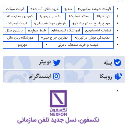
قیمت شیشه سکوریت
سفیر
خرید طلای آب شده
قیمت موکت
تور کربلا
استند تسلیت
مداحی اربعین
دوربین مداربسته
مرجع پاسخ معتبر پزشکان
فروش مواد شیمیایی
قیمت ایمپلنت
قطعات لباسشویی
آموزشگاه تیزهوشان
بلیط هواپیما
پرشین هتل
نمایندگی بوش در تهران
بهترین جراح بینی
آموزشگاه زبان ملل
قیمت و خرید سمعک نامرئی
مهرینو