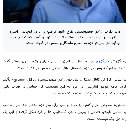
وزیر دارایی رژیم صهیونیستی طرح شوم ترامپ را برای کوچاندن اجباری
ساکنان نوار غزه راه‌حلی بشردوستانه توصیف کرد و گفت که تداوم اجرای
توافق آتش‌بس در غزه به معنای ماندگاری حماس در قدرت است.
به گزارش
خبرگزاری مهر
به نقل از الجزیره، وزیر دارایی رژیم صهیونیستی گفت
ادامه توافق آتش‌بس در غزه به معنای باقی ماندن حماس در قدرت است.
بر اساس گزارش کانال «مکان» تلویزیون رژیم صهیونیستی، «بزالل اسمتریچ» تأکید
کرد: ادامه توافق آتش‌بس در غزه به این معناست که حماس در قدرت باقی
خواهد ماند و ما هرگز چنین اجازه‌ای نخواهیم داد.
اسمتریچ همچنین در واکنش به طرح ترامپ برای نوار غزه مدعی شد: طرح ترامپ
بر اساس نابودی حماس و بیرون راندن فلسطینی ها از غزه شکل گرفته و این یک
راه حل بشردوستانه است.