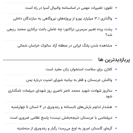
تقوی: تغییرات مهمی در اساسنامه والیبال آسیا در راه است
واگذاری ۳.۱ میلیارد یورو از پروژه‌های نیروگاهی به سازندگان داخلی
پشت پرده تغییر سرمربی تراکتور؛ چه عاملی باعث برکناری محمد ربیعی
شد؟
مشاهده شدن پلنگ ایرانی در منطقه آزاد سالوک خراسان شمالی
پربازدیدترین ها
کلاژن برای سلامت استخوان زنان مفید است
واکنش عربستان و قطر به بیانیه شورای امنیت درباره یمن
سالروز شهادت شهید محمد ناصر ناصری روز شهدای دیپلمات نامگذاری
شود
هشدار تداوم بارش‌های تابستانه و رعدوبرق در ۴ استان تا چهارشنبه
دیپلماسی با عربستان نتیجه‌بخش نیست؛ پاسخ نظامی ضروری است
گرمای گلستان امروز به اوج می‌رسد؛ رگبار و رعدوبرق از سه‌شنبه