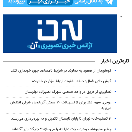
تازه‌ترین اخبار
کوه‌نوردان از صعود به دماوند در شرایط نامساعد جوی خودداری کنند
گوش دادن فعال؛ حلقه مفقوده ارتباط مؤثر در خانواده
تصاویری از حریق در واحد صنعتی شهرک نصیرآباد بهارستان
روحی: سهم کشاورزی از تسهیلات ۷۰ همتی آذربایجان شرقی افزایش
می‌یابد
۳ ﺗﺼﻔﻴﻪ‌ﺧﺎﻧﻪ‌ تهران تا پایان تابستان تکمیل و به بهره‌برداری می‌رسند
چطور «باورها» جوهره حیات عارفانه را می‌سازند؟ جایگاه باور آگاهانه