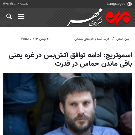
یکشنبه ۱۸ مرداد ۱۴۰۵
بین الملل
غرب آسیا و آفریقای شمالی
۲۱ بهمن ۱۴۰۳، ۲۱:۵۸
اسموتریچ: ادامه توافق آتش‌بس در غزه یعنی
باقی ماندن حماس در قدرت