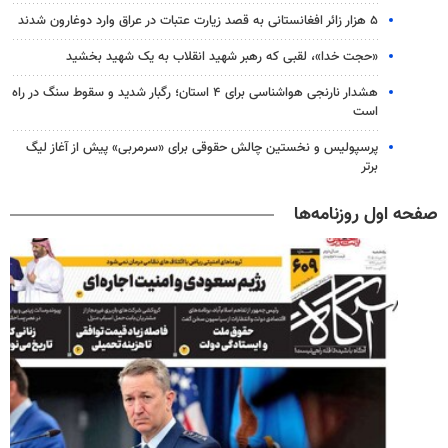
۵ هزار زائر افغانستانی به قصد زیارت عتبات در عراق وارد دوغارون شدند
«حجت خدا»، لقبی که رهبر شهید انقلاب به یک شهید بخشید
هشدار نارنجی هواشناسی برای ۴ استان؛ رگبار شدید و سقوط سنگ در راه
است
پرسپولیس و نخستین چالش حقوقی برای «سرمربی» پیش از آغاز لیگ
برتر
صفحه اول روزنامه‌ها