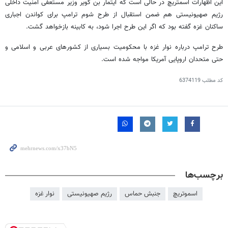
این اظهارات اسمتریچ در حالی است که ایتمار بن گویر وزیر مستعفی امنیت داخلی
رژیم صهیونیستی هم ضمن استقبال از طرح شوم ترامپ برای کواندن اجباری
ساکنان غزه گفته بود که اگر این طرح اجرا شود، به کابینه بازخواهد گشت.
طرح ترامپ درباره نوار غزه با محکومیت بسیاری از کشورهای عربی و اسلامی و
حتی متحدان اروپایی آمریکا مواجه شده است.
کد مطلب
6374119
برچسب‌ها
اسموتریچ
جنبش حماس
رژیم صهیونیستی
نوار غزه