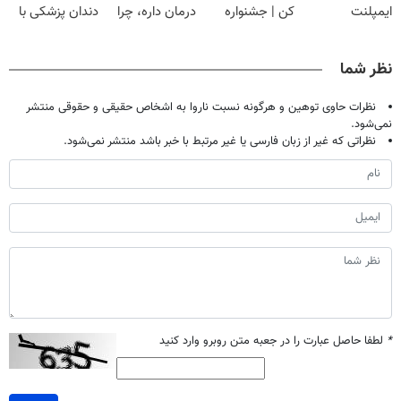
ایمپلنت
کن | جشنواره
درمان داره، چرا
دندان پزشکی با
دیجیتاله
تموم نشه !!!
دردش رو داری
پک سفید کننده
تحمل میکنی؟❗
خانگی
نظر شما
نظرات حاوی توهین و هرگونه نسبت ناروا به اشخاص حقیقی و حقوقی منتشر
نمی‌شود.
نظراتی که غیر از زبان فارسی یا غیر مرتبط با خبر باشد منتشر نمی‌شود.
*
لطفا حاصل عبارت را در جعبه متن روبرو وارد کنید