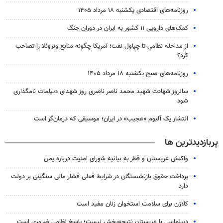
روزنامه‌های اقتصادی یکشنبه ۱۸ مرداد ۱۴۰۵
کمک‌های دارویی ۱۱ کشور به ایران در دوران جنگ
از مداخله نظامی تا چپاول نفت؛ آمریکا چگونه منابع ونزوئلا را تصاحب
کرد؟
روزنامه‌های صبح یکشنبه ۱۸ مرداد ۱۴۰۵
سالروز شهادت شهید محمد ناصر ناصری روز شهدای دیپلمات نامگذاری
شود
انتشار یک آلبوم «عجیب» در ایران؛ موسیقی که درمان‌گر است
پربازدیدترین ها
واکنش عربستان و قطر به بیانیه شورای امنیت درباره یمن
پرداخت حقوق بازنشستگان در شرایط فعلی فشار مالی سنگینی بر دولت
دارد
کلاژن برای سلامت استخوان زنان مفید است
دیپلماسی با عربستان نتیجه‌بخش نیست؛ پاسخ نظامی ضروری است