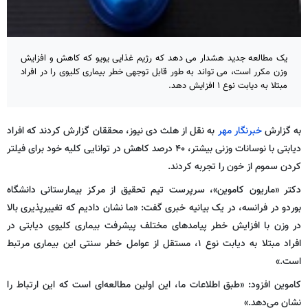
یک مطالعه جدید هشدار می دهد که رژیم غذایی یویو که کاهش و افزایش
وزن مکرر است، می تواند به طور قابل توجهی خطر بیماری کلیوی را در افراد
مبتلا به دیابت نوع ۱ افزایش دهد.
به گزارش
خبرنگار مهر
به نقل از هلث دی نیوز، محققان گزارش کردند که افراد
دیابتی با نوسانات وزنی بیشتر، ۴۰ درصد کاهش در توانایی کلیه خود برای فیلتر
کردن سموم از خون را تجربه کردند.
دکتر «ماریون کاموین»، سرپرست تیم تحقیق از مرکز بیمارستانی دانشگاه
بوردو در فرانسه، در یک بیانیه خبری گفت: «ما نشان دادیم که تغییرپذیری بالا
در وزن با افزایش خطر پیامدهای مختلف پیشرفت بیماری کلیوی دیابتی در
افراد مبتلا به دیابت نوع ۱، مستقل از عوامل خطر سنتی این بیماری مرتبط
است.»
کاموین افزود: «طبق اطلاعات ما، این اولین مطالعه‌ای است که این ارتباط را
نشان می‌دهد.»