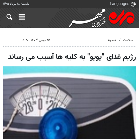
یکشنبه ۱۸ مرداد ۱۴۰۵
سلامت
تغذیه
۲۵ بهمن ۱۴۰۳، ۸:۲۰
رژیم غذای "یویو" به کلیه ها آسیب می رساند