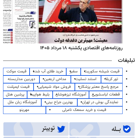
روزنامه‌های اقتصادی یکشنبه ۱۸ مرداد ۱۴۰۵
تبلیغات
قیمت شیشه سکوریت
سفیر
خرید طلای آب شده
قیمت موکت
تور کربلا
استند تسلیت
مداحی اربعین
دوربین مداربسته
مرجع پاسخ معتبر پزشکان
فروش مواد شیمیایی
قیمت ایمپلنت
قطعات لباسشویی
آموزشگاه تیزهوشان
بلیط هواپیما
پرشین هتل
نمایندگی بوش در تهران
بهترین جراح بینی
آموزشگاه زبان ملل
قیمت و خرید سمعک نامرئی
مهرینو