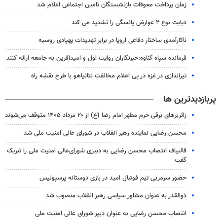
زمان پرداخت معوقات بازنشستگان تامین اجتماعی اعلام شد
دیابت نوع ۲ عوارض یائسگی را تشدید می کند
ناکارآمدی ساختار دفاعی اروپا در برابر تهدیدات پهپادی روسیه
فرمانده سپاه گناوه:خبرنگاران روایت اول و امیدآفرین به جامعه ارائه کنند
تیراندازی در غزه در پی اعلام مخالفت نتانیاهو با طرح نقشه راه
پربازدیدترین ها
زائربرهای برقی حرم مطهر امام رضا (ع) از ۲۰ مرداد ۱۴۰۵ متوقف می‌شوند
محسن رضایی نماینده رهبر انقلاب در شورای عالی امنیت ملی شد
قالیباف انتصاب محسن رضایی به دبیری شورای‌عالی امنیت ملی را تبریک
گفت
حضور سرمربی تیم فوتبال امید در بازی دوستانه پرسپولیس
ذوالقدر به عنوان مشاور سیاسی رهبر انقلاب منصوب شد
انتصاب محسن رضایی به عنوان دبیر شورای عالی امنیت ملی