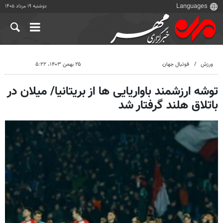
دوشنبه ۱۹ مرداد ۱۴۰۵
ورزش
فوتبال جهان
۲۵ بهمن ۱۴۰۳، ۵:۲۲
توشه ارزشمند باواریایی ها از بریتانیا/ میلان در
باتلاق هلند گرفتار شد