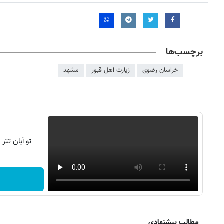
برچسب‌ها
خراسان رضوی
زیارت اهل قبور
مشهد
تو آبان تت
مطالب پیشنهادی