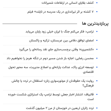
کشف بقایای انسانی در ارتفاعات شمیرانات
۷ کشته بر اثر تیراندازی در یک مدرسه در تایلند+ فیلم
پربازدیدترین ها
ترامپ: فکر می‌کنم جنگ با ایران خیلی زود پایان می‌یابد
امضای توافق دفاعی بین عربستان، ترکیه و پاکستان
«کشمیری»؛ وقتی برچسب‌سازی جای نقد رسانه‌ای را می‌گیرد
محسن رضایی: اجازه باز شدن مسیر دوم در تنگه هرمز را نخواهیم داد
توسعه انرژی پاک، عدالت یارانه‌ای و اصلاح مدیریت، سه محور تحول
اقتصادی
روایت یک حقوقدان از موتورسواری زنان؛ استقلال در تردد یا چالش
فرهنگی؟
قالیباف: انتشار اخبار جعلی توسط ترامپ یک استراتژی شکست خورده
است
تردد زائران اربعین در خوزستان از مرز ۲ میلیون گذشت