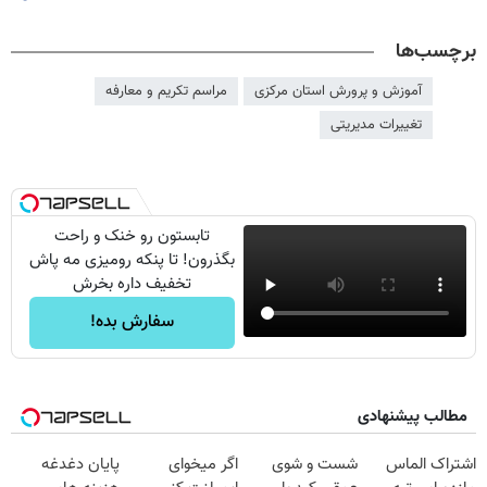
برچسب‌ها
آموزش و پرورش استان مرکزی
مراسم تکریم و معارفه
تغییرات مدیریتی
تابستون رو خنک و راحت
بگذرون! تا پنکه رومیزی مه پاش
تخفیف داره بخرش
سفارش بده!
مطالب پیشنهادی
اشتراک الماس
شست و شوی
اگر میخوای
پایان دغدغه