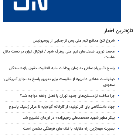
تازه‌ترین اخبار
شروع تلخ مدافع تیم ملی پس از جدایی از پرسپولیس
محمد نوری: ضعف‌های تیم ملی برطرف شود / فوتبال ایران در دست دلال
هاست
پاسخ تأمین‌اجتماعی به زمان پرداخت مابه التفاوت حقوق بازنشستگان
درخواست «هادی عامری» از مقاومت برای تعویق پاسخ به تجاوز آمریکایی-
سعودی
چرا ساخت آرامستان‌های جدید تهران با تعلل وقفه مواجه شد؟
جهاد دانشگاهی پای کار تولید؛ از کارخانه گیاه‌پایه تا مرکز ژنتیک یاسوج
پیکر مطهر شهید «محمدعلی رحیم‌زاده» در اورمان تشییع شد
بصیرت مهم‌ترین راه مقابله با فتنه‌های فرهنگی دشمن است