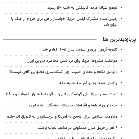
تجمع شبانه مردم گالیکش به شب ۱۶۰ رسید
رئیس ستاد مشترک ارتش آمریکا خواستار راهی برای خروج از جنگ با
ایران شد
پربازدیدترین ها
نتیجه آزمون ورودی سمپاد سال ۱۴۰۵ اعلام شد
موافقت مشروط آمریکا برای برداشتن محاصره دریایی ایران
«توافق مکه» و معمای امنیت؛ چرا ائتلاف‌سازی به‌تنهایی کافی نیست؟
واکنش صنعا به توافق سه جانبه مکه
ایجاد مسیر بین‌المللی گردشگری ادبی؛ از قونیه تا شیراز با مولانا و حافظ
جدیدترین ادعاها و اقدامات خصمانه واشنگتن علیه ایران
مقاومت اسلامی عراق: پاسخ به آمریکا و عربستان را به تعویق انداختیم
۶ نفر از حریق منزل مسکونی در مشهد نجات یافتند