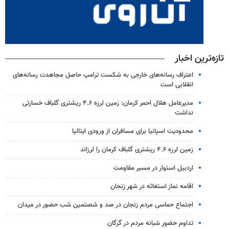
تازه‌ترین اخبار
اعتراف رسانه‌های خارجی به شکست ترامپ حاصل مجاهدت رسانه‌های
انقلابی است
مدیرعامل هلال احمر کرمان: زمین لرزه ۴.۶ ریشتری گلباف خسارتی
نداشت
محدودیت اسپانیا برای مسافران از ورودی ایتالیا
زمین لرزه ۴.۶ ریشتری گلباف کرمان را لرزاند
اردبیل استوار در مسیر مقاومت
اقامه نماز استغاثه در شهر زنجان
اجتماع حماسی مردم زنجان در صد و شصتمین شب حضور در میدان
تداوم حضور شبانه مردم در گرگان