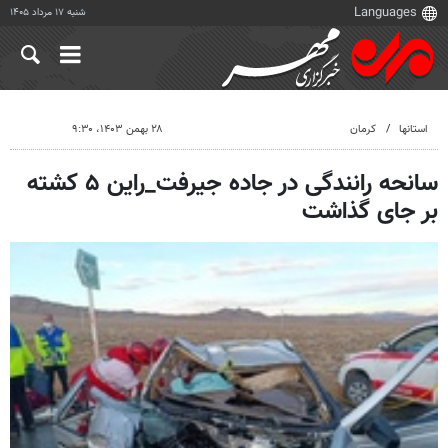
شنبه ۱۷ مرداد ۱۴۰۵
استانها
کرمان
۲۸ بهمن ۱۴۰۳، ۹:۳۰
سانحه رانندگی در جاده جیرفت_راین ۵ کشته
بر جای گذاشت