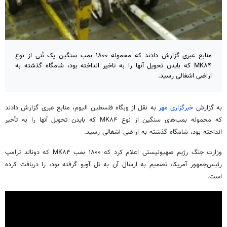
منابع عبری گزارش دادند که محموله ۱۸۰۰ بمب‌ سنگین یک تُنی از نوع
MK۸۴ که بایدن تحویل آنها را به تاخیر انداخته بود، شامگاه گذشته به
اراضی اشغالی رسید.
به گزارش
خبرگزاری مهر
به نقل از وبگاه فلسطین الیوم، منابع عبری گزارش دادند
که محموله بمب‌های سنگین از نوع MK۸۴ که بایدن تحویل آنها را به تأخیر
انداخته بود، شامگاه گذشته به اراضی اشغالی رسید.
وزارت جنگ رژیم صهیونیستی اعلام کرد که ۱۸۰۰ بمب MK۸۴ که دونالد ترامپ
رئیس‌جمهور آمریکا، تصمیم به ارسال آن به تل آویو گرفته بود، را دریافت کرده
است.