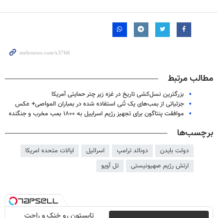
مطالب مرتبط
بزرگترین نسل‌کشی تاریخ در غزه زیر چتر حمایتی آمریکا
جزئیاتی از بمب‌های یک تُنی استفاده شده در بمباران المواصی+ عکس
موافقت پنتاگون برای تجهیز رژیم اسراییل به ۱۸۰۰ بمب مخرب و جنگنده
برچسب‌ها
دولت بایدن
دونالد ترامپ
اسرائیل
ایالات متحده امریکا
ارتش رژیم صهیونیستی
تل آویو
تابستون رو خنک و راحت