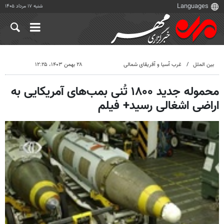
شنبه ۱۷ مرداد ۱۴۰۵
بین الملل
غرب آسیا و آفریقای شمالی
۲۸ بهمن ۱۴۰۳، ۱۲:۲۵
محموله جدید ۱۸۰۰ تُنی بمب‌های‌ آمریکایی به
اراضی اشغالی رسید+ فیلم