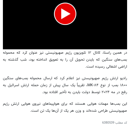
0
در همین راستا، کانال ۱۲ تلویزیون رژیم صهیونیستی نیز عنوان کرد که محموله
seconds
بمب‌های سنگین که بایدن تحویل آن را به تعویق انداخته بود، شب گذشته به
of
55
اراضی اشغالی رسیده است.
seconds
رادیو ارتش رژیم صهیونیستی نیز اعلام کرد که ارسال محموله بمب‌های سنگین
۱۸۰۰ بمب از نوع MK-۸۴، تقریباً یک سال پیش از زمان حمله ارتش اسرائیل به
رفح در مه ۲۰۲۴ توسط دولت بایدن به تأخیر افتاده بود.
این بمب‌ها مهمات هوایی هستند که برای هواپیماهای نیروی هوایی ارتش رژیم
صهیونیستی طراحی شده‌اند و وزن هر یک از آن‌ها یک تن است.
کد مطلب
6380539