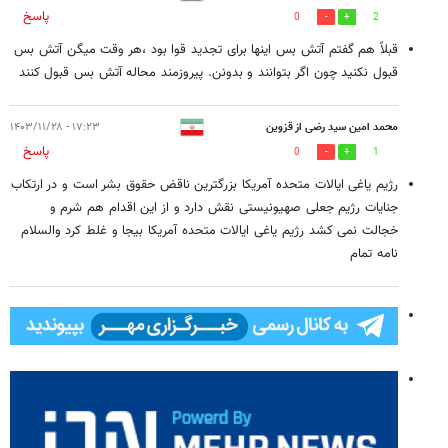
پاسخ
0
2
قبلاً هم گفتم آتش بس اینها برای تجدید قوا بود ،هر وقت میگن آتش بس
قبول نکنید چون اگر بتوانند و بدونن. پیروزمند محاله آتش بس قبول کنند
محمد امین سید رضی از قزوین
۱۷:۲۳ - ۱۴۰۳/۱۱/۲۸
پاسخ
0
1
رژیم یاغی ایالات متحده آمریکا بزرگترین ناقض حقوق بشر است و در ارتکاب
جنایات رژیم جعلی صهیونیستی نقش دارد و از این اقدام هم شرم و
خجالت نمی کشد رژیم یاغی ایالات متحده آمریکا بیجا و غلط کرد والسلام
نامه تمام