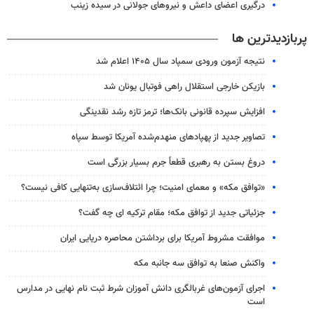
درگیری اعضای داعش و نیروهای جولانی در سیده زینب
پربازدیدترین ها
نتیجه آزمون ورودی سمپاد سال ۱۴۰۵ اعلام شد
بازیکن خارجی استقلال راهی فوتبال یونان شد
افزایش سپرده قانونی بانک‌ها؛ ترمز تازه رشد نقدینگی
تصاویر جدید از پهپادهای منهدم‌شده آمریکا توسط سپاه
دروغ بستن به رهبری قطعاً جرم بسیار بزرگی است
«توافق مکه» و معمای امنیت؛ چرا ائتلاف‌سازی به‌تنهایی کافی نیست؟
جزئیاتی جدید از توافق مکه؛ مقام ترکیه ای چه گفت؟
موافقت مشروط آمریکا برای برداشتن محاصره دریایی ایران
واکنش صنعا به توافق سه جانبه مکه
اجرای آزمون‌های غربالگری دانش آموزان شرط ثبت نام نهایی در مدارس
است