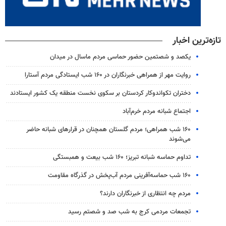
تازه‌ترین اخبار
یکصد و شصتمین حضور حماسی مردم ماسال در میدان
روایت مهر از همراهی خبرنگاران در ۱۶۰ شب ایستادگی مردم آستارا
دختران تکواندوکار کردستان بر سکوی نخست منطقه یک کشور ایستادند
اجتماع شبانه مردم خرم‌آباد
۱۶۰ شب همراهی؛ مردم گلستان همچنان در قرارهای شبانه حاضر
می‌شوند
تداوم حماسه شبانه تبریز؛ ۱۶۰ شب بیعت و همبستگی
۱۶۰ شب حماسه‌آفرینی مردم آب‌پخش در گذرگاه مقاومت
مردم چه انتظاری از خبرنگاران دارند؟
تجمعات مردمی کرج به شب صد و شصتم رسید