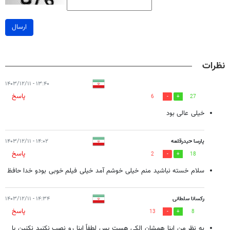
ارسال
نظرات
۱۳:۴۰ - ۱۴۰۳/۱۲/۱۱
پاسخ
6
27
خیلی عالی بود
پارسا حیدرقلعه
۱۴:۰۲ - ۱۴۰۳/۱۲/۱۱
پاسخ
2
18
سلام خسته نباشید منم خیلی خوشم آمد خیلی فیلم خوبی بودو خدا حافظ
رکسانا سلطانی
۱۴:۳۴ - ۱۴۰۳/۱۲/۱۱
پاسخ
13
8
به نظر من اینا همشان الکی هست پس لطفاً اینا رو نصب نکنید نکنین یا