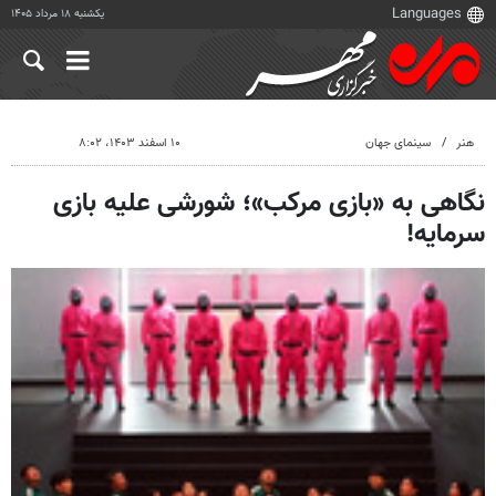
یکشنبه ۱۸ مرداد ۱۴۰۵
هنر
سینمای جهان
۱۰ اسفند ۱۴۰۳، ۸:۰۲
نگاهی به «بازی مرکب»؛ شورشی علیه بازی
سرمایه!