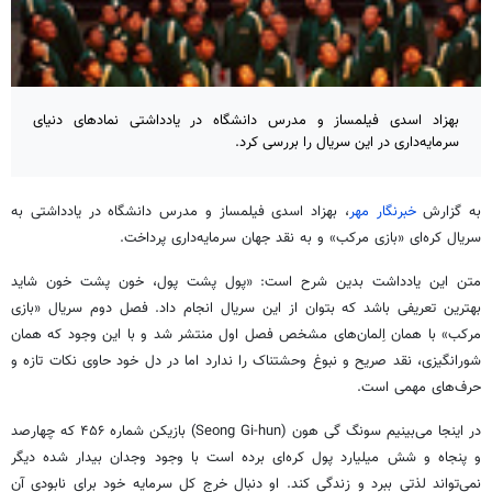
بهزاد اسدی فیلمساز و مدرس دانشگاه در یادداشتی نمادهای دنیای
سرمایه‌داری در این سریال را بررسی کرد.
به گزارش
خبرنگار مهر
، بهزاد اسدی فیلمساز و مدرس دانشگاه در یادداشتی به
سریال کره‌ای «بازی مرکب» و به نقد جهان سرمایه‌داری پرداخت.
متن این یادداشت بدین شرح است: «پول پشت پول، خون پشت خون شاید
بهترین تعریفی باشد که بتوان از این سریال انجام داد. فصل دوم سریال «بازی
مرکب» با همان اِلمان‌های مشخص فصل اول منتشر شد و با این وجود که همان
شورانگیزی، نقد صریح و نبوغ وحشتناک را ندارد اما در دل خود حاوی نکات تازه و
حرف‌های مهمی است.
در اینجا می‌بینیم
سونگ
گی
هون
(Seong Gi-hun) بازیکن شماره ۴۵۶ که چهارصد
و پنجاه و شش میلیارد پول کره‌ای برده است با وجود وجدان بیدار شده دیگر
نمی‌تواند لذتی ببرد و زندگی کند. او دنبال خرج کل سرمایه خود برای نابودی آن