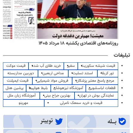
روزنامه‌های اقتصادی یکشنبه ۱۸ مرداد ۱۴۰۵
تبلیغات
قیمت شیشه سکوریت
سفیر
خرید طلای آب شده
قیمت موکت
تور کربلا
استند تسلیت
مداحی اربعین
دوربین مداربسته
مرجع پاسخ معتبر پزشکان
فروش مواد شیمیایی
قیمت ایمپلنت
قطعات لباسشویی
آموزشگاه تیزهوشان
بلیط هواپیما
پرشین هتل
نمایندگی بوش در تهران
بهترین جراح بینی
آموزشگاه زبان ملل
قیمت و خرید سمعک نامرئی
مهرینو