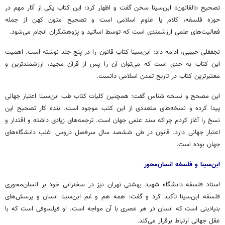
تصحیح «القانون» ابن‌سینا سخن گفت و اظهار کرد: این کتاب یکی از آثار مهم در
حوزه فلسفه، کلام یا علوم اسلامی است و تصحیح متون کهن از جمله
فعالیت‌های علمی ارزشمندی است که توسط اساتید و پژوهشگران انجام می‌شود.
نجفقلی حبیبی، ادامه داد: ابن‌سینا کتاب قانون را در پنج جلد نوشته است. اهمیت
این کتاب به حدی است که می‌توان آن را پس از قرآن مجید، ارزشمندترین و
معتبرترین کتاب در تاریخ تمدن اسلامی دانست.
این مصحح و نسخه شناس گفت: همچنین کلیات کتاب طب ابن‌سینا اعتبار جهانی
پیدا کرده و نسخه‌های متعددی از این کتب موجود است. بنده کار تصحیح این
نسخ را آغاز کردم چراکه سند علمی جهان است. ترجمه‌های زیادی داشته و اقتدار و
اعتبار جهانی دارد. قانون در طی ششصد سال سرفصل دروس اغلب دانشگاه‌های
جهان بوده است.
ابن‌سینا و فلسفه انسان‌محور
استاد فلسفه دانشگاه شهید بهشتی تهران نیز در سخنرانی خود بر انسان‌محوری
فلسفه ابن‌سینا تأکید کرد و گفت: همه هم و غم ابن‌سینا انسان و پرسش‌های
بنیادینی است که انسان در هر عصری با آن مواجه است. او فیلسوفی است که با
عقل جهانی ارتباط برقرار می‌کند.