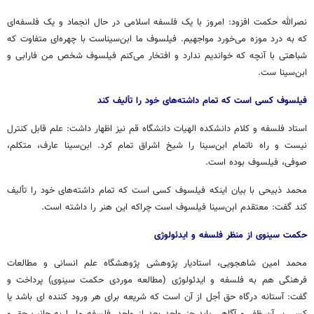
نصرالله حکمت افزود: امروز با یک فلسفه اسلامی در حال انجماد و یک فلسفه‌ای
که به درد موزه می‌خورد مواجهیم. فیلسوف ما ابن‌سیناست با چهره‌ای متفاوت که
شباهتی با آنچه که خواندیم ندارد و افتخار می‌کنم فیلسوف شخص من فارابی و
ابن‌سینا ست.
فیلسوف کسی است که تمام داشته‌های خود را تألیف کند
استاد فلسفه و کلام دانشکده الهیات دانشگاه قم نیز اظهار داشت: علم قابل کنترل
نیست و راه ناتمام ابن‌سینا را شیخ اشراق تمام کرد. ابن‌سینا عارف، متکلم‌،
صوفی، فیلسوف بوده است.
محمد ذبیحی با بیان اینکه فیلسوف کسی است که تمام داشته‌های خود را تألیف
کند گفت: معتقدم ابن‌سینا فیلسوف است چراکه این هنر را داشته است.
حکمت سینوی از منظر فلسفه و ایدئولوژی
محمد امین شاهجویی، استادیار پژوهشی پژوهشگاه علم انسانی و مطالعات
فرهنگی هم به فلسفه و ایدئولوژی (مطالعه موردی حکمت سینوی) پرداخت و
گفت: آستانه درگاه حق أجل از آن است که شریعه برای هر ورود کننده ای باشد یا