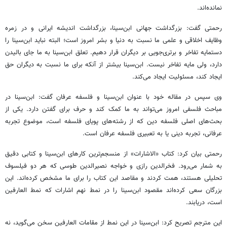
نمانده‌اند.
رحمتی گفت: بزرگداشت جهانی ابن‌سینا، بزرگداشت اندیشه ایرانی و در زمره
وظایف اخلاقی و علمی ما نسبت به دنیا و بشر امروز است؛ البته نباید ابن‌سینا را
دستمایه تفاخر و برتری‌جویی بر دیگران قرار دهیم. تعلق ابن‌سینا به ما جای بالیدن
دارد، ولی مایه تفاخر نیست. ابن‌سینا بیشتر از آنکه برای ما نسبت به دیگران حق
ایجاد کند، مسئولیت ایجاد می‌کند.
وی سپس در مقاله خود با عنوان ابن‌سینا و فلسفه عرفان گفت: ابن‌سینا در
مباحث فلسفی امروز می‌تواند به ما کمک کند و حرف برای گفتن دارد. یکی از
بحث‌های اصلی فلسفه دین که از رشته‌های پویای فلسفه است، موضوع تجربه
عرفانی، تجربه دینی یا به تعبیری فلسفه عرفان است.
رحمتی بیان کرد: کتاب «الاشارات» از منسجم‌ترین کارهای ابن‌سینا و کتابی دقیق
به شمار می‌رود. فخرالدین رازی و خواجه نصیرالدین طوسی که هر دو فیلسوف
تحلیلی هستند، همت کردند و مقاصد این کتاب را برای ما مشخص کرده‌اند. این
بزرگان سعی کرده‌اند مقصود ابن‌سینا را در نمط نهم اشارات که نمط العارفین
است، دریابند.
این مترجم تصریح کرد: ابن‌سینا در این نمط از مقامات العارفین سخن می‌گوید، نه