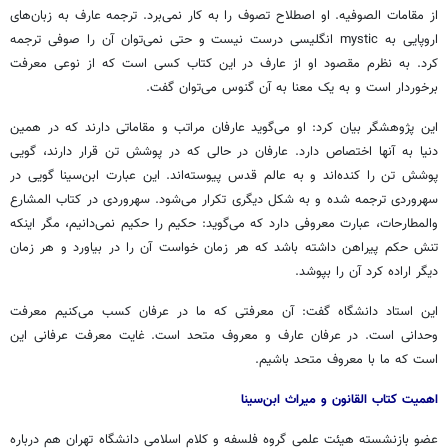
از مقامات الصوفیه. او اصطلاح تصوف را به کار نمی‌برد. ترجمه عارف به زبان‌های
اروپایی به mystic انگلیسی درست نیست و حتی نمی‌توان آن را صوفی ترجمه
کرد. به نظرم مقصود او از عارف در این کتاب کسی است که از نوعی معرفت
برخوردار است و به یک معنا به آن گنوس می‌توان گفت.
این پژوهشگر بیان کرد: او می‌گوید عارفان مراتب و مقاماتی دارند که در همین
دنیا به آنها اختصاص دارد. عارفان در حالی که در پوشش تن قرار دارند، گویی
پوشش تن را کنده‌اند و به عالم قدس پیوسته‌اند. این عبارت ابن‌سینا گویی در
سهروردی ترجمه شده و به شکل دیگری تکرار می‌شود. سهروردی در کتاب المشارع
والمطارحات، عبارت معروفی دارد که می‌گوید: حکیم را حکیم نمی‌دانیم، مگر اینکه
تنش حکم پیراهن داشته باشد که هر زمان خواست آن را در بیاورد و هر زمان
دیگر اراده کرد آن را بپوشد.
این استاد دانشگاه گفت: آن معرفتی که ما در عرفان کسب می‌کنیم معرفت
وحدانی است. در عرفان عارف و معروف متحد است. غایت معرفت عرفانی این
است که ما با معروف متحد باشیم.
اهمیت کتاب القانون و میراث ابن‌سینا
عضو بازنشسته هیئت علمی گروه فلسفه و کلام اسلامی دانشگاه تهران هم درباره