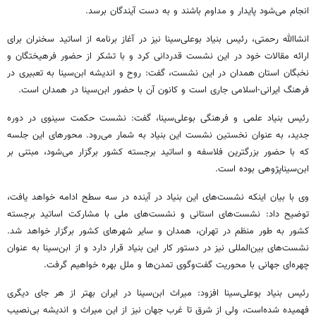
انجام می‌شود پایدار و مداوم باشند و به دست آیندگان برسد.
انشاالله رحمتی، رئیس بنیاد بوعلی‌سینا نیز در آغاز برنامه از اساتید سخنران برای
ارائه مقالات خود در این نشست قدردانی کرد و با تشکر از حضور فرهیختگان و
نخبگان استان همدان در این نشست، گفت: روح و اندیشه ابن‌سینا به تعبیری در
فرهنگ ایرانی-اسلامی جاری است و کانون آن با حضور ابن‌سینا در همدان است.
رئیس بنیاد علمی و فرهنگی بوعلی‌سینا، گفت: نشست حکمت سینوی در دوره
جدید، به عنوان نخستین نشست این بنیاد به شمار می‌رود. محورهای این جلسه
که با حضور بزرگترین فلاسفه و اساتید برجسته کشور برگزار می‌شود، مبتنی بر
ابن‌سیناپژوهی بوده است.
وی با بیان اینکه نشست‌های این بنیاد در آینده در سه سطح ادامه خواهد یافت،
توضیح داد: نشست‌های استانی و نشست‌های ملی با مشارکت اساتید برجسته
کشور به طور منظم در تهران، همدان و سایر شهرهای کشور برگزار خواهد شد.
نشست‌های بین‌المللی نیز در دستور کار این بنیاد قرار دارد و از ابن‌سینا به عنوان
چهره‌ای جهانی با محوریت گفت‌وگوی تمدن‌ها و ملل بهره خواهیم گرفت.
رئیس بنیاد بوعلی‌سینا افزود: میراث ابن‌سینا در ایران بهتر از هر جای دیگری
فهمیده شده‌است، ولی از شرق تا غرب جهان نیز از این میراث و اندیشه بی‌نصیب