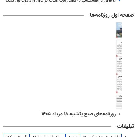
۵ هزار زائر افغانستانی به قصد زیارت عتبات در عراق وارد دوغارون شدند
صفحه اول روزنامه‌ها
روزنامه‌های صبح یکشنبه ۱۸ مرداد ۱۴۰۵
تبلیغات