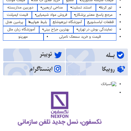
قیمت شیشه سکوریت
سفیر
خرید طلای آب شده
قیمت موکت
تور کربلا
استند تسلیت
مداحی اربعین
دوربین مداربسته
مرجع پاسخ معتبر پزشکان
فروش مواد شیمیایی
قیمت ایمپلنت
قطعات لباسشویی
آموزشگاه تیزهوشان
بلیط هواپیما
پرشین هتل
نمایندگی بوش در تهران
بهترین جراح بینی
آموزشگاه زبان ملل
قیمت و خرید سمعک نامرئی
مهرینو