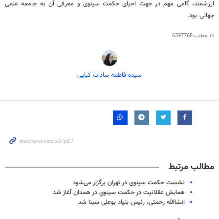
ارزشمند، گامی مهم در جهت احیای حکمت سینوی و معرفی آن به جامعه علمی
جهانی بود.
کد مطلب
6397768
سیده فاطمه سادات کیایی
مطالب مرتبط
نشست حکمت سینوی در تهران برگزار می‌شود
همايش عقلانيت در حكمت سينوي در همدان آغاز شد
انشاالله رحمتی، رئیس بنیاد بوعلی سینا شد