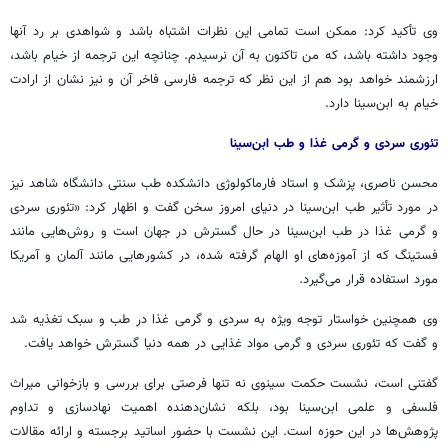
وی تأکید کرد: ممکن است تمامی این نظرات اشتباه باشد و شواهدی بر رد آنها
وجود داشته باشد، که من تاکنون به آن نرسیدم. چنانچه این ترجمه از خیام باشد،
ارزشمند خواهد بود هم از این نظر که ترجمه فارسی فاخر آن و نیز نشان از ارادت
خیام به ابن‌سینا دارد.
تئوری سردی و گرمی غذا و طب ابن‌سینا
محسن ناصری، پزشک و استاد فارماکولوژی دانشکده طب سنتی دانشگاه شاهد نیز
در مورد تأثیر طب ابن‌سینا در دنیای امروز سخن گفت و اظهار کرد: «تئوری سردی
و گرمی غذا در طب ابن‌سینا در حال گسترش در جهان است و روش‌هایی مانند
فستینگ که از آموزه‌های او الهام گرفته شده، در کشورهایی مانند آلمان و آمریکا
مورد استفاده قرار می‌گیرد.
وی همچنین خواستار توجه ویژه به سردی و گرمی غذا در طب و سبک تغذیه شد
و گفت که تئوری سردی و گرمی مواد غذایی در همه دنیا گسترش خواهد یافت.
گفتنی است، نشست حکمت سینوی نه تنها فرصتی برای بررسی و بازخوانی میراث
فلسفی و علمی ابن‌سینا بود، بلکه نشان‌دهنده اهمیت نهادسازی و تداوم
پژوهش‌ها در این حوزه است. این نشست با حضور اساتید برجسته و ارائه مقالات