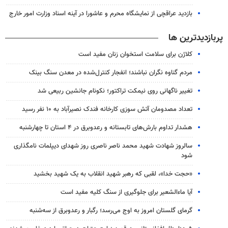
بازدید عراقچی از نمایشگاه محرم و عاشورا در آینه اسناد وزارت امور خارج
پربازدیدترین ها
کلاژن برای سلامت استخوان زنان مفید است
مردم گناوه نگران نباشند؛ انفجار کنترل‌شده در معدن سنگ بینک
تغییر ناگهانی روی نیمکت تراکتور؛ نکونام جانشین ربیعی شد
تعداد مصدومان آتش سوزی کارخانه فندک نصیرآباد به ۱۰ نفر رسید
هشدار تداوم بارش‌های تابستانه و رعدوبرق در ۴ استان تا چهارشنبه
سالروز شهادت شهید محمد ناصر ناصری روز شهدای دیپلمات نامگذاری
شود
«حجت خدا»، لقبی که رهبر شهید انقلاب به یک شهید بخشید
آیا ماءالشعیر برای جلوگیری از سنگ کلیه مفید است
گرمای گلستان امروز به اوج می‌رسد؛ رگبار و رعدوبرق از سه‌شنبه