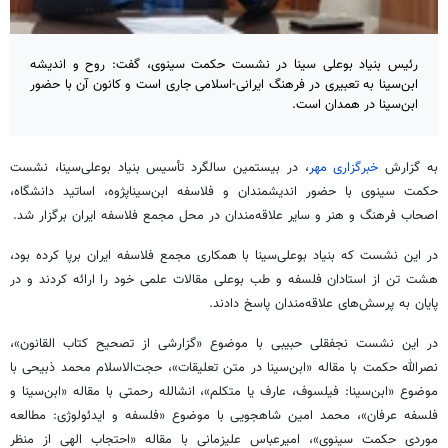
رئیس بنیاد بوعلی سینا در نشست حکمت سینوی، گفت: روح و اندیشه
ابن‌سینا به تعبیری در فرهنگ ایرانی-اسلامی جاری است و کانون آن با حضور
ابن‌سینا در همدان است.
به گزارش
خبرگزاری مهر
، در بیستمین سالگرد تأسیس بنیاد بوعلی‌سینا، نشست
حکمت سینوی با حضور اندیشمندان و فلاسفه ابن‌سیناپژوه، اساتید دانشگاه،
اصحاب فرهنگ و هنر و سایر علاقه‌مندان در محل مجمع فلاسفه ایران برگزار شد.
در این نشست که بنیاد بوعلی‌سینا با همکاری مجمع فلاسفه ایران برپا کرده بود،
هشت تن از استادان فلسفه و طب بوعلی مقالات علمی خود را ارائه کردند و در
پایان به پرسش‌های علاقه‌مندان پاسخ دادند.
در این نشست نجفقلی حبیبی با موضوع «گزارشی از تصحیح کتاب القانون»،
نصرالله حکمت با مقاله «ابن‌سینا در متن تعلیقات»، حجت‌الاسلام محمد ذبیحی با
موضوع «ابن‌سینا: فیلسوف، عارف یا متکلم»، انشالله رحمتی با مقاله «ابن‌سینا و
فلسفه عرفان»، محمد امین شاهجویی با موضوع «فلسفه و ایدئولوژی: مطالعه
موردی حکمت سینوی»، امیرعباس علیزمانی با مقاله «احتجاب الهی از منظر