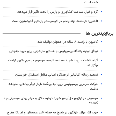
شده است
گرد و غبار، سلامت کشاورزی و بارش را تحت تأثیر قرار می‌دهد
افشین: «رسانه» نهاد پنجم در اکوسیستم پارادایم قدرت‌بنیان است
پربازدیدترین ها
کامیون با راننده ۸ ساله در اصفهان توقیف شد
توافق اولیه باشگاه پرسپولیس با همتای مازندرانی برای خرید جنجالی
گرامیداشت سپهبد شهید سیدعبدالرحیم موسوی در حرم بانوی کرامت
برگزار شد
تمجید رسانه آلبانیایی از عملکرد آسانی مقابل استقلال خوزستان
حرکت سرمربی پرسپولیس روی لبه پرتگاه/ تارتار دیگر بهانه‌ای نخواهد
داشت
موسیقی در ترازوی حق/رهبر شهید درباره حلال و حرام بودن موسیقی چه
گفتند؟
حزب الله عراق: بازنگری در پاسخ به حمله اخیر عربستان و آمریکا مطرح