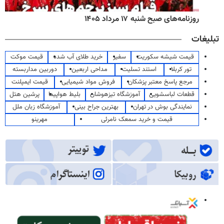
روزنامه‌های صبح شنبه ۱۷ مرداد ۱۴۰۵
تبلیغات
قیمت شیشه سکوریت
سفیر
خرید طلای آب شده
قیمت موکت
تور کربلا
استند تسلیت
مداحی اربعین
دوربین مداربسته
مرجع پاسخ معتبر پزشکان
فروش مواد شیمیایی
قیمت ایمپلنت
قطعات لباسشویی
آموزشگاه تیزهوشان
بلیط هواپیما
پرشین هتل
نمایندگی بوش در تهران
بهترین جراح بینی
آموزشگاه زبان ملل
قیمت و خرید سمعک نامرئی
مهرینو