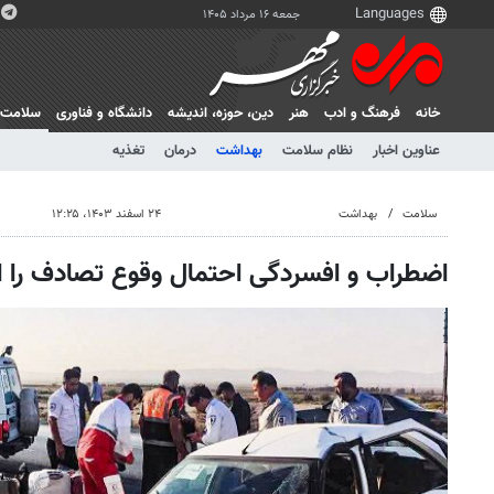
جمعه ۱۶ مرداد ۱۴۰۵
خانه
فرهنگ و ادب
هنر
دين، حوزه، انديشه
دانشگاه و فناوری
سلامت
عناوین اخبار
نظام سلامت
بهداشت
درمان
تغذیه
سلامت
بهداشت
۲۴ اسفند ۱۴۰۳، ۱۲:۲۵
اضطراب و افسردگی احتمال وقوع تصادف را 