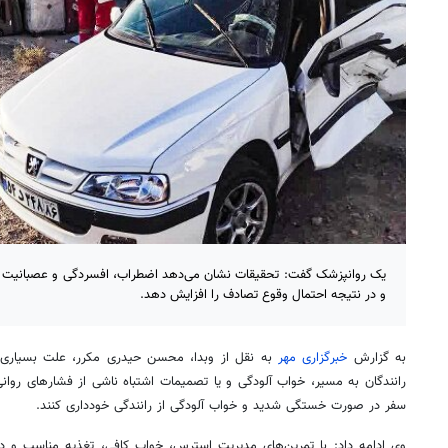
یک روانپزشک گفت: تحقیقات نشان می‌دهد اضطراب، افسردگی و عصبانیت می‌
و در نتیجه احتمال وقوع تصادف را افزایش دهد.
به گزارش
خبرگزاری مهر
به نقل از
وبدا
، محسن حیدری مکرر، علت بسیاری ا
رانندگان به مسیر، خواب آلودگی و یا تصمیمات اشتباه ناشی از فشارهای روانی
سفر در صورت خستگی شدید و خواب آلودگی از رانندگی خودداری کنند.
وی ادامه داد: با تمرین‌های مدیریت استرس، خواب کافی، تغذیه مناسب و د