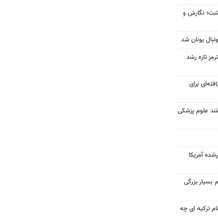
زگشت؛ نگارش و
تبال یونان شد
رمز تازه رشد
فته‌ای برای
ارشد علوم پزشکی
‌شده آمریکا
 بسیار بزرگی
ام ترکیه ای چه