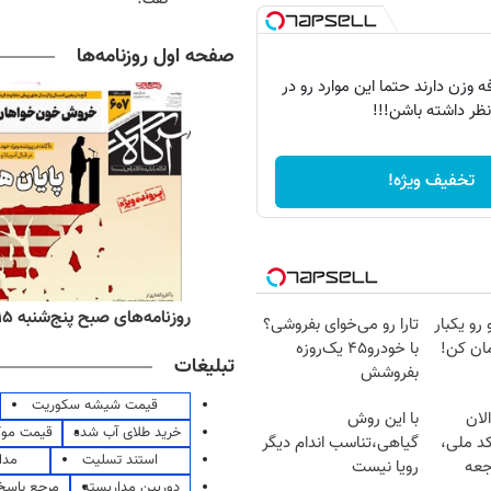
صفحه اول روزنامه‌ها
 وزن دارند حتما این موارد رو در
نظر داشته باشن!!!
تخفیف ویژه!
ه‌های اقتصادی پنج‌شنبه ۱۵ مرداد ۱۴۰۵
روزنامه‌های صبح پنج‌شنبه ۱۵ مرداد ۱۴۰۵
 رو یکبار
تارا رو می‌خوای بفروشی؟
ان کن!
با خودرو۴۵ یک‌روزه
تبلیغات
بفروشش
قیمت شیشه سکوریت
لان
با این روش
خرید طلای آب شده
قیمت مو
کد ملی،
گیاهی،تناسب اندام دیگر
استند تسلیت
مدا
جعه
رویا نیست
دوربین مداربسته
مرجع پاسخ 