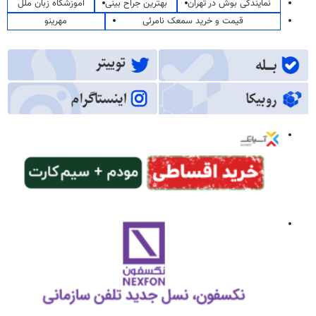
نمایندگی بوش در تهران
بهترین جراح بینی
آموزشگاه زبان ملل
قیمت و خرید سمعک نامرئی
مهرینو