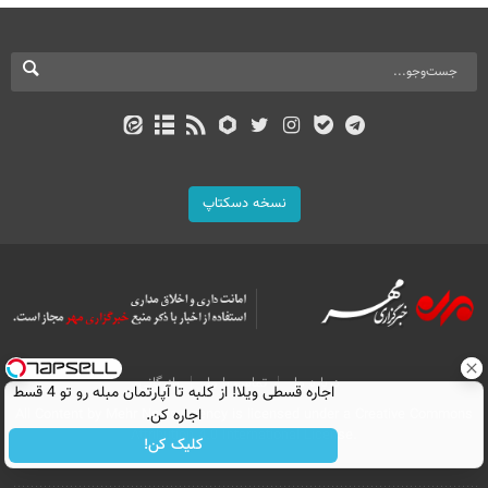
نسخه دسکتاپ
درباره ما
تماس با ما
بازرگانی
اجاره‌ قسطی ویلا! از کلبه تا آپارتمان مبله رو تو 4 قسط
All Content by Mehr News Agency is licensed under a Creative Commons
اجاره کن.
Attribution 4.0 International License.
کلیک کن!