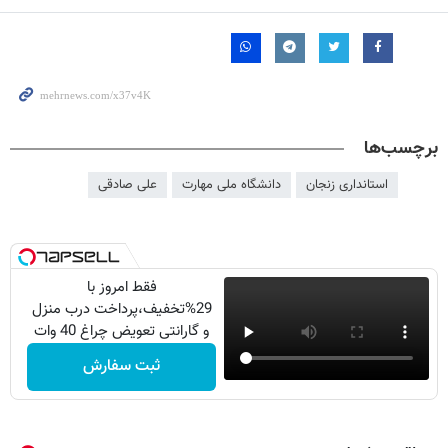
برچسب‌ها
استانداری زنجان
دانشگاه ملی مهارت
علی صادقی
فقط امروز با
29%تخفیف،پرداخت درب منزل
و گارانتی تعویض چراغ 40 وات
بخر
ثبت سفارش