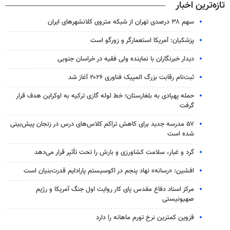
تازه‌ترین اخبار
سهم ۳۸ درصدی تهران از شبکه متروی کلانشهرهای ایران
پزشکیان: آمریکا استعمارگر و زورگو است
دیدار خبرنگاران با نماینده ولی فقیه در خراسان جنوبی
ثبت‌نام رقابت بزرگ المپیک فناوری ۲۰۲۶ آغاز شد
حمله پهپادی به بلغارستان؛ خط لوله گازی ترکیه به اوکراین هدف قرار
گرفت
۵۷ مدرسه جدید برای کاهش تراکم کلاس‌های درس در زنجان پیش‌بینی
شده است
گرد و غبار، سلامت کشاورزی و بارش را تحت تأثیر قرار می‌دهد
افشین: «رسانه» نهاد پنجم در اکوسیستم پارادایم قدرت‌بنیان است
مرکز اسناد دفاع مقدس پای کار روایت اول جنگ آمریکا و رژیم
صهیونیستی
قزوین کمترین نرخ تورم ماهانه را دارد