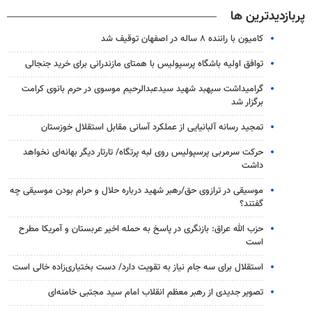
پربازدیدترین ها
کامیون با راننده ۸ ساله در اصفهان توقیف شد
توافق اولیه باشگاه پرسپولیس با همتای مازندرانی برای خرید جنجالی
گرامیداشت سپهبد شهید سیدعبدالرحیم موسوی در حرم بانوی کرامت
برگزار شد
تمجید رسانه آلبانیایی از عملکرد آسانی مقابل استقلال خوزستان
حرکت سرمربی پرسپولیس روی لبه پرتگاه/ تارتار دیگر بهانه‌ای نخواهد
داشت
موسیقی در ترازوی حق/رهبر شهید درباره حلال و حرام بودن موسیقی چه
گفتند؟
حزب الله عراق: بازنگری در پاسخ به حمله اخیر عربستان و آمریکا مطرح
است
استقلال برای سه جام نیاز به تقویت دارد/ دست بختیاری‌زاده خالی است
تصویر جدیدی از رهبر معظم انقلاب امام سید مجتبی خامنه‌ای