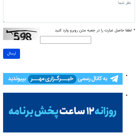
*
لطفا حاصل عبارت را در جعبه متن روبرو وارد کنید
ارسال