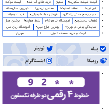
قیمت شیشه سکوریت
سفیر
خرید طلای آب شده
قیمت موکت
تور کربلا
استند تسلیت
مداحی اربعین
دوربین مداربسته
مرجع پاسخ معتبر پزشکان
فروش مواد شیمیایی
قیمت ایمپلنت
قطعات لباسشویی
آموزشگاه تیزهوشان
بلیط هواپیما
پرشین هتل
نمایندگی بوش در تهران
بهترین جراح بینی
آموزشگاه زبان ملل
قیمت و خرید سمعک نامرئی
مهرینو