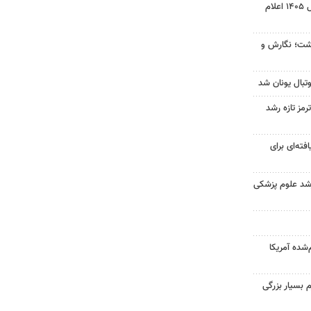
نتیجه آزمون ورودی سمپاد سال ۱۴۰۵ اعلام
زگشت؛ نگارش و
تبال یونان شد
رمز تازه رشد
فته‌ای برای
ارشد علوم پزشکی
‌شده آمریکا
 بسیار بزرگی