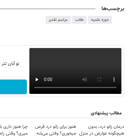
برچسب‌ها
حوزه علمیه
طلاب
مراسم تقدیر
تو آبان تت
روزنامه‌های ورزشی پنج‌شنبه ۱۵ مرداد ۱۴۰۵
روزنام
مطالب پیشنهادی
درمان زانو درد، بدون
هنوز برای زانو درد قرص
چرا هنوز داری با 
هیچگونه عوارض در منزل
میخوری؟ وقتی می‌شه
میری؟ وقتی راه 