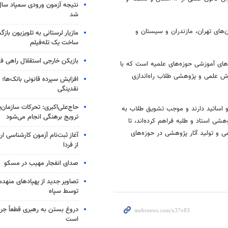
شد
‌های تهران، مازندران و سیستان و
مازیار لرستانی به تلویزیون با
ساخت یک تله‌فیلم
بازیکن خارجی استقلال راهی فو
دهای آموزشی حوزه‌های علمیه است که با
رش علمی و پژوهشی طلاب راه‌اندازی
افزایش سپرده قانونی بانک‌ها؛ ت
نقدینگی
حاج‌علی‌اکبری: تحرکات سازمان‌یا
و اساتید دارند و موجب تشویق طلاب به
ترویج برهنگی انجام می‌شود
شی استاد و طلبه فراهم کرده‌اند، تا
 و تولید آثار پژوهشی در حوزه‌های
آغاز ثبت‌نام‌ آزمون کارشناسی 
از فردا
صدای انفجار مهیب در مسکو
تصاویر جدید از پهپادهای منهدم
توسط سپاه
دروغ بستن به رهبری قطعاً جرم
است