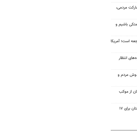
ارکت مردمی،
متکی باشیم و
اجعه است؛ آمریکا
ه‌های انتظار
ادوش مردم و
تان از موکب
برنامه خاموشی‌های برق در لرستان برای ۱۷