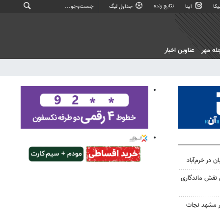
نتایج زنده
کا
ایتا
جداول لیگ
له مهر
عناوین اخبار
 در خرم‌آباد
 نقش ماندگاری
در مشهد نجات