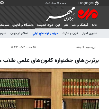
جمعه ۱۶ مرداد ۱۴۰۵
خانه
فرهنگ و ادب
هنر
دين، حوزه، انديشه
دانشگاه و فناوری
سلامت
عناوین اخبار
قرآن و عترت
حوزه و نهادهاي ديني
اسلام در جهان
علوم 
دين، حوزه، انديشه
۲۵ اسفند ۱۴۰۳، ۱۴:۳۳
برترین‌های جشنواره کانون‌های علمی طلا