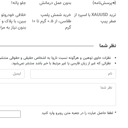
(◂پرسش‌نامه)
بدون عمل درمانش
جلو پاته!
کرد؟؟؟؟
ترید XAUUSD با اسپرد از
خرید شمش پلمپ
خلافی خودروتو ا
صفر پیپ
طلاسی، از ۰.۵ گرم تا ۱۰
ببین، با پلاک و 
گرم
بدون نیاز به مرا
حضوری
نظر شما
نظرات حاوی توهین و هرگونه نسبت ناروا به اشخاص حقیقی و حقوقی منتشر 
نظراتی که غیر از زبان فارسی یا غیر مرتبط با خبر باشد منتشر نمی‌شود.
*
لطفا حاصل عبارت را در جعبه متن روبرو وارد کنید