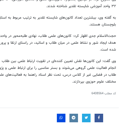
۳۲ واحد آموزشی شایسته تقدیر شناخته شدند.
به گفته وی، بیشترین تعداد کانون‌های شایسته تقدیر به ترتیب مربوط به استان
بلوچستان هستند.
حجت‌الاسلام جدی اظهار کرد: کانون‌های علمی طلاب، نهادی طلبه‌محور در واح
هدف ایجاد شور و نشاط علمی در میان طلاب و اساتید، در راستای ارتقا و پرو
شده است.
وی گفت: این کانون‌ها نقش تعیین کننده‌ای در تقویت ارتباط علمی بین طلاب 
انجام فعالیت علمی گروهی می‌شوند و بستر مناسبی را برای ارتباط علمی و پژوه
طلاب در فضایی غیر از کلاس درس، تحت نظر استاد راهنما به فعالیت‌های علمی
مختلف علوم حوزوی بپردازند.
کد مطلب
6408564