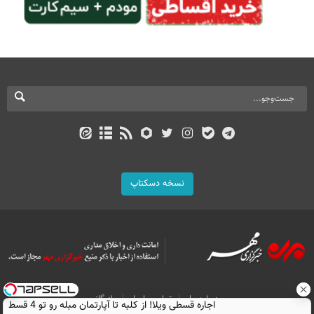
نسخه دسکتاپ
درباره ما
تماس با ما
بازرگانی
اجاره‌ قسطی ویلا! از کلبه تا آپارتمان مبله رو تو 4 قسط