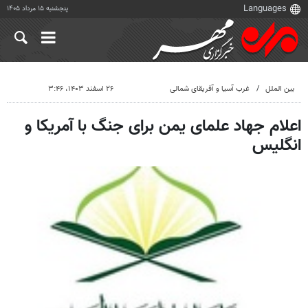
پنجشنبه ۱۵ مرداد ۱۴۰۵
بین الملل
غرب آسیا و آفریقای شمالی
۲۶ اسفند ۱۴۰۳، ۳:۴۶
اعلام جهاد علمای یمن برای جنگ با آمریکا و
انگلیس