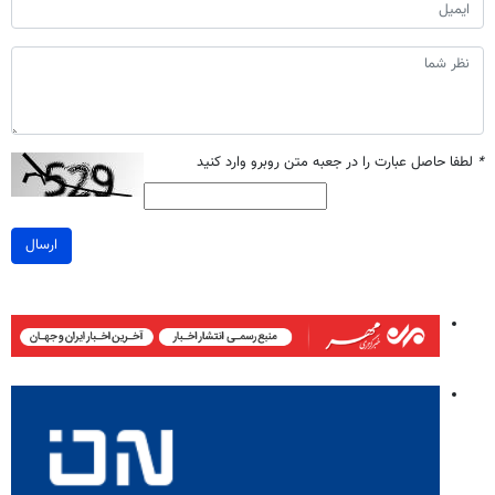
*
لطفا حاصل عبارت را در جعبه متن روبرو وارد کنید
ارسال