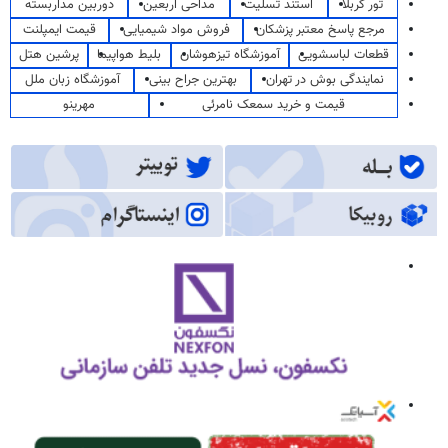
تور کربلا
استند تسلیت
مداحی اربعین
دوربین مداربسته
مرجع پاسخ معتبر پزشکان
فروش مواد شیمیایی
قیمت ایمپلنت
قطعات لباسشویی
آموزشگاه تیزهوشان
بلیط هواپیما
پرشین هتل
نمایندگی بوش در تهران
بهترین جراح بینی
آموزشگاه زبان ملل
قیمت و خرید سمعک نامرئی
مهرینو