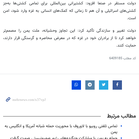
دولت مستقر در
صنعا
افزود: کشتیرانی بین‌المللی برای تمامی کشتی‌ها به‌جز
کشتی‌های اسرائیلی و آن هم تا زمانی که کمک‌های انسانی به غزه وارد شود، امن
است.
دولت تغییر و سازندگی تأکید کرد: این تجاوز وحشیانه، ملت یمن را مصمم‌تر
خواهد کرد تا از برادران خود در غزه که در معرض محاصره و گرسنگی قرار دارند،
حمایت کنند.
کد مطلب
6409185
مطالب مرتبط
تماس تلفنی روبیو با لاوروف با محوریت حمله شبانه آمریکا و انگلیس به
یمن
حمله به یمن با مشارکت جنگنده‌های رژیم صهیونیستی صورت گرفت