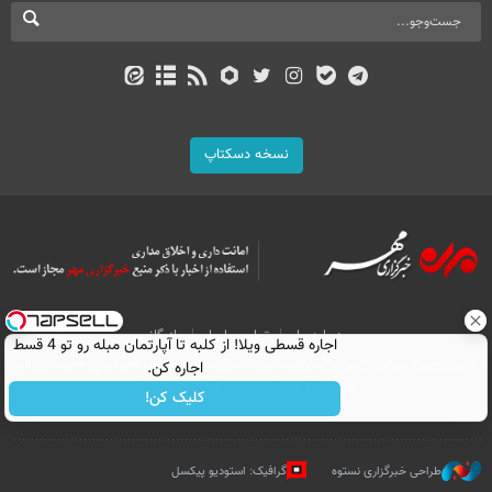
نسخه دسکتاپ
درباره ما
تماس با ما
بازرگانی
اجاره‌ قسطی ویلا! از کلبه تا آپارتمان مبله رو تو 4 قسط
All Content by Mehr News Agency is licensed under a Creative Commons
اجاره کن.
Attribution 4.0 International License.
کلیک کن!
طراحی خبرگزاری نستوه
گرافیک: استودیو پیکسل