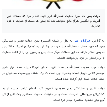
دولت یمن که مورد حمایت انصارالله قرار دارد، اعلام کرد که حملات کور
آمریکا و انگلیس هرگز مانع نخواهد شد که یمنی ها دست از حمایت از غزه
بردارند.
به گزارش
خبرگزاری مهر
به نقل از شبکه المسیره یمن، دولت تغییر و سازندگی
یمن که مورد حمایت انصارالله قرار دارد، در واکنش به تجاوزگری آمریکا و انگلیس
به
یمن
اعلام کردند که این
حملات
هرگز ملت یمن و رهبری آن را از ادامه حمایت
از برادرانشان در غزه بازنخواهد داشت.
دولت مورد حمایت انصارالله در
صنعا
افزود: ادعای آمریکا درباره هدف
قرار دادن
مواضع نظامی دروغ است؛ واقعیت این است که یک منطقه پُرجمعیت مسکونی در
صنعا
هدف حمله قرار گرفته شده است.
دولت تغییر و سازندگی یمن همچنین تصریح کرد: ادعای ترامپ درباره تهدید
کشتیرانی بین‌المللی نادرست است و در حقیقت، حمایت مستقیم واشنگتن از
تل
آویو
برای تشدید محاصره مردم غزه است.