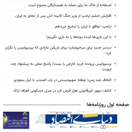
استفاده از خاک ما برای حمله به همسایگان ممنوع است
افزایش خشم ترامپ از وزیر جنگ کابینه اش پس از تجاوز به ایران
ترامپ: توافق با ایران را ترجیح می‌دهم
با این بازی‌ها آینده بچه‌ها را به بازی نگیریم!
دردسر جدید برای سرخپوشان؛ پیام بازیکن مازادی که پرسپولیس را نگران
کرد!
پرسپولیس پرونده خرید خارجی را بست/ پاسخ منفی به پیشنهاد چند
ایجنت
ائتلاف ضد یمن؛ توطئه صهیونیستی در باب المندب با ابزار سعودی
کشف دپوی غیرقانونی هزار قرص نان در منزل مسکونی اطراف اراک
صفحه اول روزنامه‌ها