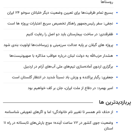
روستاها
بسیج تمام ظرفیت‌ها برای تعیین وضعیت دیگر خلبانان سوخو ۲۴ ایران
نجفی: سفر رئیس‌جمهور راهکار تخصیص سریع اعتبارات پروژه ها است
ظفرقندی: در ساخت بیمارستان باید دو اصل را رعایت کنیم
پروژه‌ های گیلان بر پایه عدالت سرزمینی و زیرساخت‌ها اولویت‌ بندی شود
هشدار حزب‌الله به دولت لبنان درباره عواقب مذاکره با صهیونیست‌ها
برگزاری اردوی آماده‌سازی تیم‌های ملی آب‌های آرام در اردبیل
جعفری: رگبار پراکنده و وزش باد نسبتاً شدید در انتظار گلستان است
امیر بهمرد: در دفاع از ملت ایران، جان بر کف خواهیم بود
پربازدیدترین ها
از حذف نام همسر تا تغییر نام خانوادگی؛ اما و اگرهای تعویض شناسنامه
وضعیت جوی کشور در ۷۲ ساعت آینده؛ موج بارش‌های تابستانه در راه ۱۱
استان