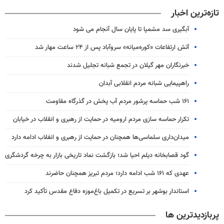
تازه‌ترین اخبار
آبگیری سد مشمپا تا پایان سال آنجام می شود
آتش ارتفاعات «کوره‌میانه» سروآباد پس از ۲۴ ساعت مهار شد
خبرنگاران مهر گیلان در تجمع شبانه تجلیل شدند
راهپیمایی شبانه مردم انقلابی آبدان
۱۶۱ شب حماسه پرشور مردم آب پخش در گذرگاه مقاومت
تکرار حماسه سازی مردم ارومیه در حمایت از رهبری و انقلاب در خیابان
میدان‌داری سلماسی‌ها همچنان در حمایت از رهبری‌ و انفلاب ادامه دارد
گود قصابخانه دیلم احیا شد؛ بازگشت نماد تاریخی بازار به چرخه گردشگری
عهدی که ۱۶۱ شب ادامه دارد؛ مردم تبریز همچنان حاضرند
استاندار بوشهر بر تسریع در تکمیل باغ‌موزه دفاع مقدس تأکید کرد
پربازدیدترین ها