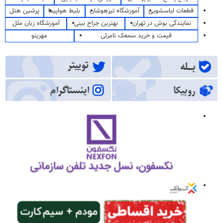
قطعات لباسشویی
آموزشگاه تیزهوشان
بلیط هواپیما
پرشین هتل
نمایندگی بوش در تهران
بهترین جراح بینی
آموزشگاه زبان ملل
قیمت و خرید سمعک نامرئی
مهرینو