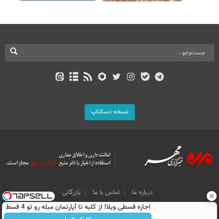
نسخه دسکتاپ
درباره ما
تماس با ما
بازرگانی
All Content by Mehr News Agency is licensed under a Creative Commons
اجاره‌ قسطی ویلا! از کلبه تا آپارتمان مبله رو تو 4 قسط
Attribution 4.0 International License.
اجاره کن.