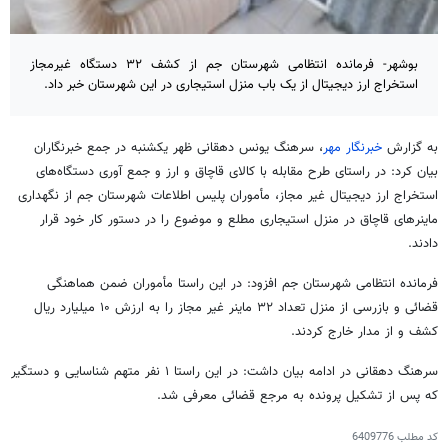
بوشهر- فرمانده انتظامی شهرستان جم از کشف ۳۲ دستگاه‌ غیرمجاز
استخراج ارز دیجیتال از یک باب منزل استیجاری در این شهرستان خبر داد.
به گزارش
خبرنگار مهر
، سرهنگ یونس دهقانی ظهر یکشنبه در جمع خبرنگاران
بیان کرد: در راستای طرح مقابله با کالای قاچاق و ارز و جمع
آوری
دستگاه‌های
استخراج ارز دیجیتال غیر مجاز، مأموران پلیس اطلاعات شهرستان جم از نگهداری
ماینرهای
قاچاق در منزل استیجاری مطلع و موضوع را در دستور کار خود قرار
دادند.
فرمانده انتظامی شهرستان جم افزود: در این راستا مأموران ضمن هماهنگی
قضائی و بازرسی از منزل تعداد ۳۲
ماینر
غیر مجاز را به ارزش ۱۰ میلیارد ریال
کشف و از مدار خارج کردند.
سرهنگ دهقانی در ادامه بیان داشت: در این راستا ۱ نفر متهم شناسایی و دستگیر
که پس از تشکیل پرونده به مرجع قضائی معرفی شد.
کد مطلب
6409776