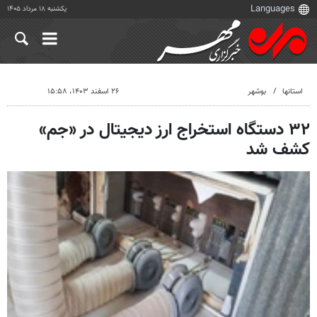
یکشنبه ۱۸ مرداد ۱۴۰۵
استانها
بوشهر
۲۶ اسفند ۱۴۰۳، ۱۵:۵۸
۳۲ دستگاه‌ استخراج ارز دیجیتال در «جم»
کشف شد