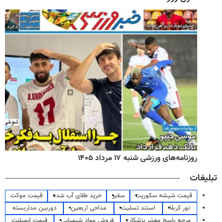
روزنامه‌های ورزشی شنبه ۱۷ مرداد ۱۴۰۵
تبلیغات
قیمت شیشه سکوریت
سفیر
خرید طلای آب شده
قیمت موکت
تور کربلا
استند تسلیت
مداحی اربعین
دوربین مداربسته
مرجع پاسخ معتبر پزشکان
فروش مواد شیمیایی
قیمت ایمپلنت