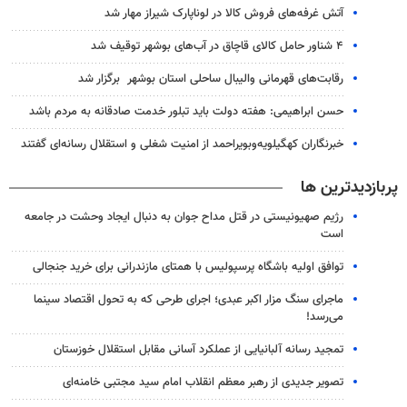
آتش غرفه‌های فروش کالا در لوناپارک شیراز مهار شد
۴ شناور حامل کالای قاچاق در آب‌های بوشهر توقیف شد
رقابت‌های قهرمانی والیبال ساحلی استان بوشهر برگزار شد
حسن ابراهیمی: هفته دولت باید تبلور خدمت صادقانه به مردم باشد
خبرنگاران کهگیلویه‌وبویراحمد از امنیت شغلی و استقلال رسانه‌ای گفتند
پربازدیدترین ها
رژیم صهیونیستی در قتل مداح جوان به دنبال ایجاد وحشت در جامعه
است
توافق اولیه باشگاه پرسپولیس با همتای مازندرانی برای خرید جنجالی
ماجرای سنگ مزار اکبر عبدی؛ اجرای طرحی که به تحول اقتصاد سینما
می‌رسد!
تمجید رسانه آلبانیایی از عملکرد آسانی مقابل استقلال خوزستان
تصویر جدیدی از رهبر معظم انقلاب امام سید مجتبی خامنه‌ای