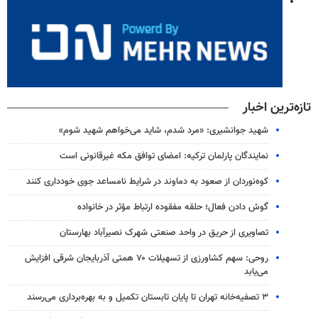
تازه‌ترین اخبار
شهید جوانشیری: «مرد شدم، شاید می‌خواهم شهید شوم»
نمایندگان پارلمان ترکیه: امضای توافق مکه غیرقانونی است
کوه‌نوردان از صعود به دماوند در شرایط نامساعد جوی خودداری کنند
گوش دادن فعال؛ حلقه مفقوده ارتباط مؤثر در خانواده
تصاویری از حریق در واحد صنعتی شهرک نصیرآباد بهارستان
روحی: سهم کشاورزی از تسهیلات ۷۰ همتی آذربایجان شرقی افزایش
می‌یابد
۳ ﺗﺼﻔﻴﻪ‌ﺧﺎﻧﻪ‌ تهران تا پایان تابستان تکمیل و به بهره‌برداری می‌رسند