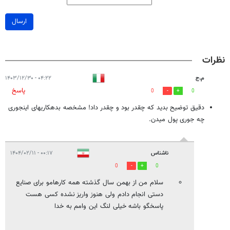
ارسال
نظرات
م.ج
۰۴:۲۲ - ۱۴۰۳/۱۲/۳۰
پاسخ
0
0
دقیق توضیح بدید که چقدر بود و چقدر داد! مشخصه بدهکاریهای اینجوری
چه جوری پول میدن.
ناشناس
۰۰:۱۷ - ۱۴۰۴/۰۲/۱۱
0
0
سلام من از بهمن سال گذشته همه کارهامو برای صنایع
دستی انجام دادم ولی هنوز واریز نشده کسی هست
پاسخگو باشه خیلی لنگ این وامم به خدا