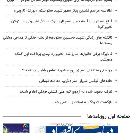
اطلاعیه مراسم تشییع پیکر مطهر شهید ستوانیکم «نورالله نارویی»
قطع همکاری با قلعه نویی همچنان سوژه است/ نظر برخی مسئولان
تغییر کرد!
ناگفته های زندگی شهید «حسین ستوده»؛ از نخبه جنگی تا مداحی مخفی
روستاها
کالابرگ برخی خانوارها شارژ شد؛ تغییر زمانبندی پرداخت این کمک
معیشت
چرا حتی منتقدان هم زیر پرچم شهید عباس بابایی ایستادند؟
خانه‌های لوکس شیراز؛ متر دلاری، معامله تومانی
نفرات دعوت شده به اردوی تیم ملی کشتی فرنگی اعلام شدند
بازگشت اندونگ به استقلال منتفی شد
صفحه اول روزنامه‌ها