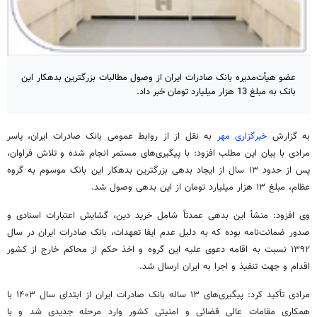
عضو هیأت‌مدیره بانک صادرات ایران از وصول مطالبات بزرگترین بدهکار این
بانک به مبلغ 13 هزار میلیارد تومان خبر داد.
به گزارش
خبرگزاری مهر
به نقل از از روابط عمومی بانک صادرات ایران، یاسر
مرادی با بیان این مطلب افزود: با پیگیری‌های مستمر انجام شده و تلاش فراوان،
پس از حدود ۱۳ سال از ایجاد بدهی بزرگترین بدهکار این بانک موسوم به گروه
عظام، مبلغ ۱۳ هزار میلیارد تومان از این بدهی وصول شد.
وی افزود: منشأ این بدهی عمدتاً شامل خرید دین، گشایش اعتبارات اسنادی و
صدور ضمانت‌نامه بوده که به دلیل عدم ایفا تعهدات، بانک صادرات ایران در سال
۱۳۹۲ نسبت به اقامه دعوی علیه این گروه و اخذ حکم از محاکم خارج از کشور
اقدام و جهت تنفیذ و اجرا به ایران ارسال شد.
مرادی تأکید کرد: پیگیری‌های ۱۳ ساله بانک صادرات ایران از ابتدای سال ۱۴۰۳ با
همکاری مقامات عالی قضائی و امنیتی کشور وارد مرحله جدیدی شد و با