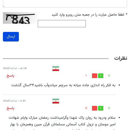
*
لطفا حاصل عبارت را در جعبه متن روبرو وارد کنید
ارسال
نظرات
۰۷:۱۴ - ۱۴۰۴/۰۱/۰۱
پاسخ
1
0
به فکر راه اندازی جاده میانه به سرچم میاندوآب باشید۳۴سال گذشت
۱۱:۴۱ - ۱۴۰۴/۰۱/۰۱
پاسخ
0
0
سلام ودرود به روان پاک شهدا وگرامیداشت رمضان مبارک وایام شهادت
امیر مومنان و نزول کتاب آسمانی مسلمانان قرآن مبین وهمزمان با بهار