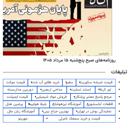
روزنامه‌های صبح پنج‌شنبه ۱۵ مرداد ۱۴۰۵
تبلیغات
قیمت شیشه سکوریت
سفیر
خرید طلای آب شده
قیمت موکت
تور کربلا
استند تسلیت
مداحی اربعین
دوربین مداربسته
مرجع پاسخ معتبر پزشکان
فروش مواد شیمیایی
قیمت ایمپلنت
قطعات لباسشویی
آموزشگاه تیزهوشان
بلیط هواپیما
پرشین هتل
نمایندگی بوش در تهران
بهترین جراح بینی
آموزشگاه زبان ملل
قیمت و خرید سمعک نامرئی
مهرینو