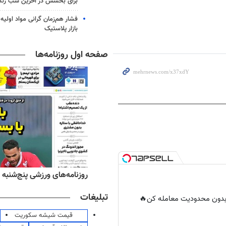
برای بخشش در آخرین شب زند
فشار هم‌زمان گرانی مواد اولیه 
بازار پلاستیک
صفحه اول روزنامه‌ها
‌های صبح پنج‌شنبه ۱۵ مرداد ۱۴۰۵
روزنامه‌های ورزشی پنج‌شنبه ۱۵ مرداد ۱۴۰۵
تبلیغات
ر بدون محدودیت معامله کن🔥
قیمت شیشه سکوریت