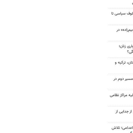
لوف سیاسی تا
‌زاده» در
ری زنان؛
گی؟
ن، ترکیه و
مسیر دوم در
یه مراکز نظامی
ز جدایی از
اعدامی؛ تلاش