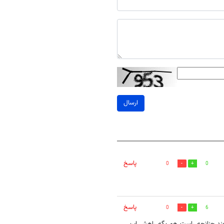
ارسال
پاسخ
0
0
پاسخ
0
6