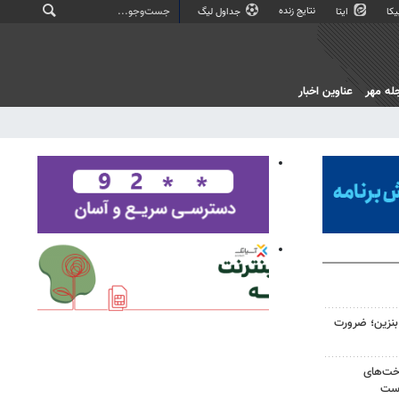
نتایج زنده
کا
ایتا
جداول لیگ
له مهر
عناوین اخبار
ن لیتری بنزین؛ ضرورت
اخت‌های
است