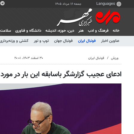
جمعه ۱۶ مرداد ۱۴۰۵
خانه
فرهنگ و ادب
هنر
دين، حوزه، انديشه
دانشگاه و فناوری
سلامت
عناوین اخبار
فوتبال ایران
فوتبال جهان
توپ و تور
کشتی و وزنه‌برداری
ورزش
فوتبال ایران
۳۰ اسفند ۱۴۰۳، ۲۰:۰۱
ادعای عجیب گزارشگر باسابقه این بار در مورد