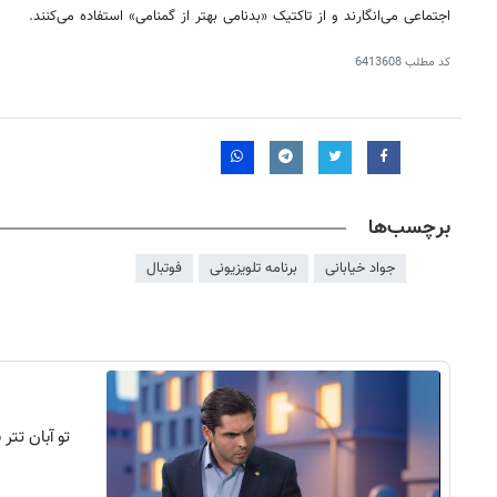
اجتماعی می‌انگارند و از تاکتیک «بدنامی بهتر از گمنامی» استفاده می‌کنند.
کد مطلب
6413608
برچسب‌ها
جواد خیابانی
برنامه تلویزیونی
فوتبال
روزنامه‌های اقتصادی پنج‌شنبه ۱۵ مرداد ۱۴۰۵
روزنامه
تو آبان تت