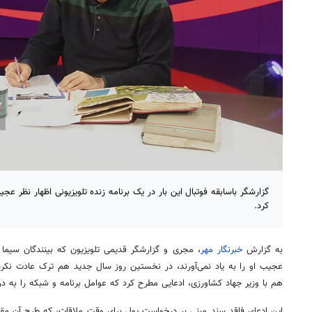
گزارشگر باسابقه فوتبال این بار در یک برنامه زنده تلویزیونی اظهار نظر عج
کرد.
به گزارش
خبرنگار مهر
، مجری و گزارشگر قدیمی تلویزیون که بینندگان سیما 
عجیب او را به یاد نمی‌آورند، در نخستین روز سال جدید هم ترک عادت نکرد 
هم با وزیر جهاد کشاورزی، ادعایی مطرح کرد که عوامل برنامه و شبکه را به د
این
ادعای
فاقد سند مبنی بر درخواست پول برای وقت ملاقات، که طرح آن م