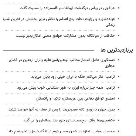
عراقچی در پیامی درگذشت ابوالقاسم قاسم‌زاده را تسلیت گفت
«زنده‌شور» و روایت نجات پنج اعدامی؛ تلاش برای بخشش در آخرین شب
زندگی
حفاظت از میانکاله بدون مشارکت جوامع محلی امکان‌پذیر نیست
پربازدیدترین ها
دستگیری عامل انتشار مطالب توهین‌آمیز علیه زائران اربعین در فضای
مجازی
ترامپ: فکر می‌کنم جنگ با ایران خیلی زود پایان می‌یابد
ترامپ: همه چیز درباره ایران به طور استثنایی خوب پیش می‌رود
امضای توافق دفاعی بین عربستان، ترکیه و پاکستان
یمن: جهان به‌زودی ناله سعودی‌ها را پس از حمله به آنها خواهد شنید
«کشمیری»؛ وقتی برچسب‌سازی جای نقد رسانه‌ای را می‌گیرد
محسن رضایی: اجازه باز شدن مسیر دوم در تنگه هرمز را نخواهیم داد