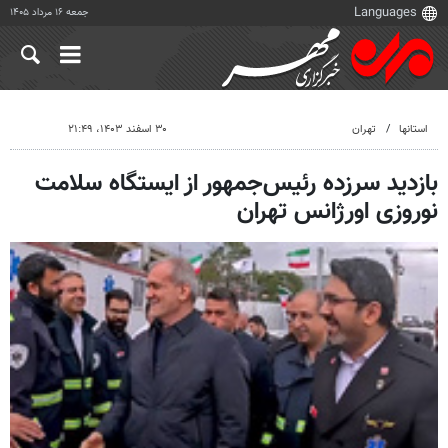
جمعه ۱۶ مرداد ۱۴۰۵
استانها
تهران
۳۰ اسفند ۱۴۰۳، ۲۱:۴۹
بازدید سرزده رئیس‌جمهور از ایستگاه سلامت
نوروزی اورژانس تهران