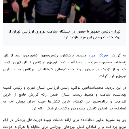
تهران- رئیس جمهور با حضور در ایستگاه سلامت نوروزی اورژانس تهران از
روند خدمت رسانی این مرکز بازدید کرد.
به گزارش
خبرنگار مهر
، مسعود پزشکیان، رئیس‌جمهور کشورمان، بعد از ظهر
پنجشنبه به‌صورت سرزده از ایستگاه سلامت نوروزی اورژانس استان تهران بازدید
کرد و از نزدیک در جریان روند خدمت‌رسانی کارشناسان اورژانس به مسافران
نوروزی قرار گرفت.
در این بازدید، محمداسماعیل توکلی، رئیس اورژانس استان تهران و رئیس کمیته
بهداشت، سلامت و محیط زیست استان، ضمن ارائه گزارش جامع از آخرین
اقدامات و برنامه‌های این کمیته، آخرین تلاش‌ها جهت اجرای پویش «نه به
تصادف» در راستای کاهش مصدومان و تلفات ترافیکی ارائه کرد.
وی به تشریح تدابیر اتخاذشده برای ارائه خدمات بهینه فوریت‌های پزشکی در ایام
نوروز پرداخت و بر آمادگی کامل نیروهای اورژانس برای مقابله با هرگونه حوادث