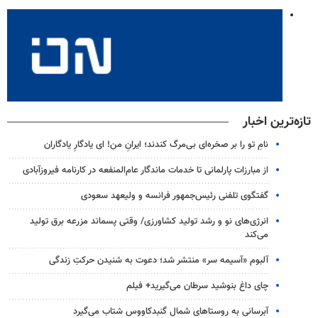
تازه‌ترین اخبار
نامِ تو را بر صخره‌ای بی‌مرگ کندند؛ ایرانِ من! ای یادگارِ یادگاران
از مبارزات پارلمانی تا خدمات ماندگار عام‌المنفعه در کارنامه فیروزآبادی
گفتگوی تلفنی رئیس‌جمهور فرانسه و ولیعهد سعودی
انرژی‌های نو و رشد تولید کشاورزی/ وقتی پسماند مزرعه‌ برق تولید
می‌کند
آلبوم «آسیمه سر» منتشر شد؛ دعوت به شنیدن حرکتِ زندگی
چای داغ بنوشید سرطان می‌گیرید+ فیلم
آبرسانی به روستاهای شمال گنبدکاووس شتاب می‌گیرد