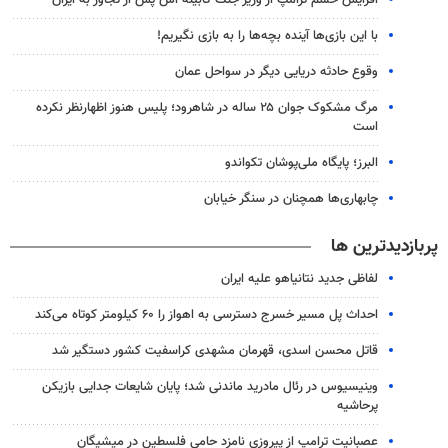
با این بازی‌ها آینده بچه‌ها را به بازی نگیریم!
وقوع حادثه دریایی دیگر در سواحل عمان
مرگ مشکوک جوان ۲۵ ساله در شاهرود؛ پلیس هنوز اظهارنظر نکرده
است
البرز؛ پایگاه ملی‌پوشان تکواندو
چابهاری‌ها همچنان در سنگر خیابان
پربازدیدترین ها
لفاظی جدید نتانیاهو علیه ایران
احداث پل مسیر خسرج دسترسی به اهواز را ۶۰ کیلومتر کوتاه می‌کند
قاتل محسن اسدی، قهرمان مشهدی کراسفیت کشور دستگیر شد
وینیسیوس در رئال مادرید ماندنی شد؛ پایان شایعات جدایی بازیکن
پرحاشیه
عصبانیت ترامپ از پیروزی نامزد حامی فلسطین در میشیگان