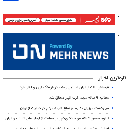
تازه‌ترین اخبار
قره‌باش: اقتدار ایران اسلامی ریشه در فرهنگ قرآن و ایثار دارد
مطالبه ۹ ساله مردم غرب البرز محقق شد
مینودشت میزبان تداوم اجتماع شبانه مردم در حمایت از ایران
تداوم حضور شبانه مردم نگین‌شهر در حمایت از آرمان‌های انقلاب و ایران
افزایش خشم ترامپ از وزیر جنگ کابینه اش پس از تجاوز به ایران