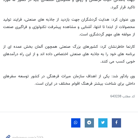
جهت بالندگی حیات فرهنگی و رونق و شکوفایی اقتصادی باید در کشور ما مورد
تاکید قرار گیرد.
وی عنوان کرد: هدایت گردشگران جهت بازدید از جاذبه های صنعتی، فرایند تولید
محصولات از ابتدا تا انتها، آشنایی و مشاهده پیشرفت تکنولوژی و فراگیری صنعت
از مولفه های مهم گردشگری است.
کارنما خاطرنشان کرد: کشورهای بزرگ صنعتی همچون آلمان بخش عمده ای از
برنامه های خود را به جاذبه های صنعتی اختصاص داده اند و از این راه درآمدهای
خوبی کسب می کنند.
وی یادآور شد: یکی از اهداف سازمان میراث فرهنگی در کشور توسعه سفرهای
داخلی برای شناخت بیشتر فرهنگ اقوام مختلف در ایران است.
کد مطلب
643238