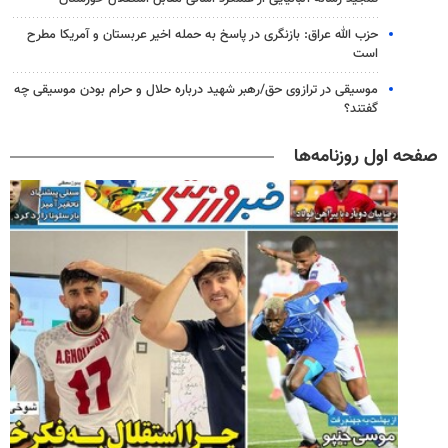
حزب الله عراق: بازنگری در پاسخ به حمله اخیر عربستان و آمریکا مطرح
است
موسیقی در ترازوی حق/رهبر شهید درباره حلال و حرام بودن موسیقی چه
گفتند؟
صفحه اول روزنامه‌ها