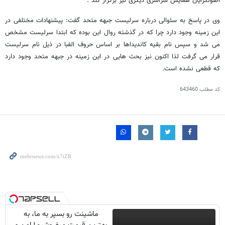
اصولگرایان همایش سراسری دیگری نیز برگزار کند .
وی در پاسخ به سئوالی درباره سرلیست جبهه متحد گفت: پیشنهادات مختلفی در
این زمینه وجود دارد چرا که در گذشته روال این بوده که ابتدا سرلیست مشخص
می شد و سپس نام بقیه کاندیداها بر اساس حروف الفبا در ذیل نام سرلیست
قرار می گرفت لذا اکنون نیز بحث هایی در این زمینه در جبهه متحد وجود دارد
که قطعی نشده است.
کد مطلب
643460
ماشینت رو بسپر به ما، به