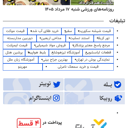
روزنامه‌های ورزشی شنبه ۱۷ مرداد ۱۴۰۵
تبلیغات
قیمت شیشه سکوریت
سفیر
خرید طلای آب شده
قیمت موکت
تور کربلا
استند تسلیت
مداحی اربعین
دوربین مداربسته
مرجع پاسخ معتبر پزشکان
فروش مواد شیمیایی
قیمت ایمپلنت
قطعات لباسشویی
آموزشگاه تیزهوشان
بلیط هواپیما
پرشین هتل
نمایندگی بوش در تهران
بهترین جراح بینی
آموزشگاه زبان ملل
قیمت و خرید سمعک نامرئی
مهرینو