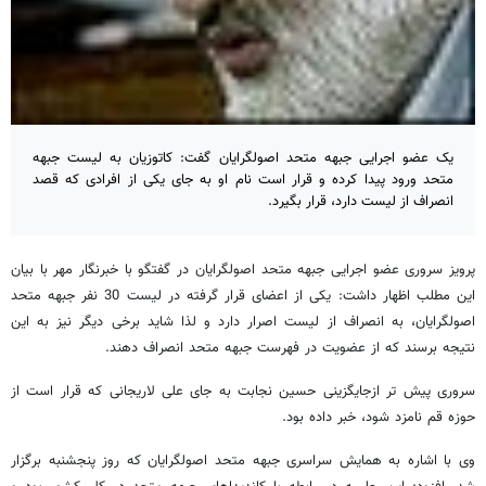
یک عضو اجرایی جبهه متحد اصولگرایان گفت: کاتوزیان به لیست جبهه
متحد ورود پیدا کرده و قرار است نام او به جای یکی از افرادی که قصد
انصراف از لیست دارد، قرار بگیرد.
پرویز سروری عضو اجرایی جبهه متحد اصولگرایان در گفتگو با خبرنگار مهر با بیان
این مطلب اظهار داشت: یکی از اعضای قرار گرفته در لیست 30 نفر جبهه متحد
اصولگرایان، به انصراف از لیست اصرار دارد و لذا شاید برخی دیگر نیز به این
نتیجه برسند که از عضویت در فهرست جبهه متحد انصراف دهند.
سروری پیش تر ازجایگزینی حسین نجابت به جای علی لاریجانی که قرار است از
حوزه قم نامزد شود، خبر داده بود.
وی با اشاره به همایش سراسری جبهه متحد اصولگرایان که روز پنجشنبه برگزار