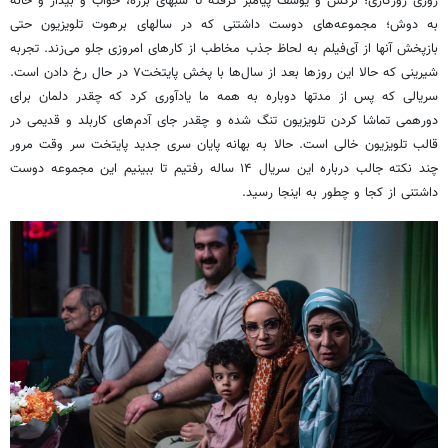
روزی روزگاری؛ نرگس و یوسف پیامبر گرفته تا
شبهای
برره
، خواب و بیدار و خانه
به دوش؛ مجموعه‌های دوست داشتنی که در
سالهای
برهوت تلویزیون حتی
بازپخش آنها از آی‌فیلم به لحاظ جذب مخاطب از کارهای امروزی جلو می‌زند. تجربه
شیرینی که حالا این روزها بعد از سال‌ها با پخش
پایتخت۷
در حال رخ دادن است.
سریالی که پس از
مدتها
دوباره به همه ما یادآوری کرد که چقدر دلمان برای
دورهمی
تماشا کردن تلویزیون تنگ شده و چقدر جای آدم‌های کاربلد و قدیمی در
قالب تلویزیون خالی است. حالا به بهانه پایان سری جدید پایتخت سر وقت مرور
چند نکته جالب درباره این سریال ۱۴ ساله رفتیم تا ببینیم این مجموعه دوست
داشتنی از کجا و چطور به اینجا رسید.