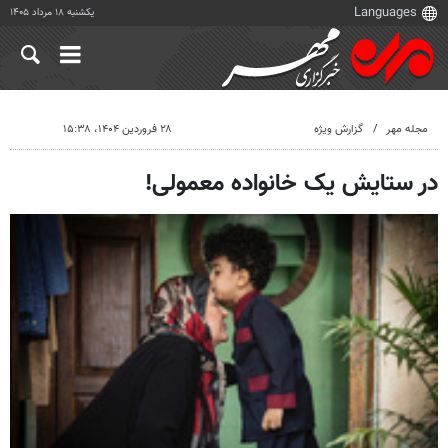
یکشنبه ۱۸ مرداد ۱۴۰۵
مجله مهر
گزارش ویژه
۲۸ فروردین ۱۴۰۴، ۱۵:۳۸
در ستایش یک خانواده معمولی!