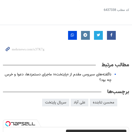
کد مطلب
6437338
مطالب مرتبط
ناگفته‌های سیروس مقدم از «پایتخت»؛ ماجرای دستمزدها، دعوا و خرس
چه بود؟
برچسب‌ها
محسن تنابنده
علی آباد
سریال پایتخت