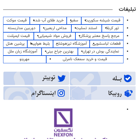
تبلیغات
قیمت شیشه سکوریت
سفیر
خرید طلای آب شده
قیمت موکت
تور کربلا
استند تسلیت
مداحی اربعین
دوربین مداربسته
مرجع پاسخ معتبر پزشکان
فروش مواد شیمیایی
قیمت ایمپلنت
قطعات لباسشویی
آموزشگاه تیزهوشان
بلیط هواپیما
پرشین هتل
نمایندگی بوش در تهران
بهترین جراح بینی
آموزشگاه زبان ملل
قیمت و خرید سمعک نامرئی
مهرینو