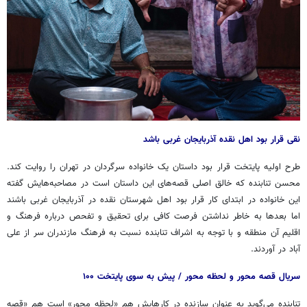
نقی قرار بود اهل نقده آذربایجان غربی باشد
طرح اولیه پایتخت قرار بود داستان یک خانواده سرگردان در تهران را روایت کند.
محسن تنابنده که خالق اصلی قصه‌های این داستان است در مصاحبه‌هایش گفته
این خانواده در ابتدای کار قرار بود اهل شهرستان
نقده
در آذربایجان غربی باشند
اما بعدها به خاطر نداشتن فرصت کافی برای تحقیق و تفحص درباره فرهنگ و
اقلیم آن منطقه و با توجه به اشراف تنابنده نسبت به فرهنگ مازندران سر از علی
آباد در آوردند.
سریال قصه محور و لحظه محور / پیش به سوی پایتخت ۱۰۰
تنابنده می‌گوید به عنوان سازنده در کارهایش هم «لحظه محور» است هم «قصه