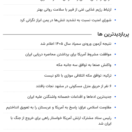
ارتباط رژیم غذایی غنی از فیبر با سلامت روانی بهتر
شورای امنیت نسبت به تشدید تنش‌ها در یمن ابراز نگرانی کرد
پربازدیدترین ها
نتیجه آزمون ورودی سمپاد سال ۱۴۰۵ اعلام شد
موافقت مشروط آمریکا برای برداشتن محاصره دریایی ایران
واکنش صنعا به توافق سه جانبه مکه
ترکیه: توافق مکه ائتلافی موازی با ناتو نیست
۶ نفر از حریق منزل مسکونی در مشهد نجات یافتند
جدیدترین ادعاها و اقدامات خصمانه واشنگتن علیه ایران
مقاومت اسلامی عراق: پاسخ به آمریکا و عربستان را به تعویق انداختیم
رئیس ستاد مشترک ارتش آمریکا خواستار راهی برای خروج از جنگ با
ایران شد