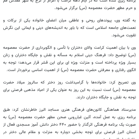
برنامه
ریزی
شده است که در ایام دهه کرامت با اعزام از کرج به شهر مقدس قم
و حرم مطهر حضرت معصومه (
س)
برگزار می‌شود.
به گفته وی، پیوندهای روحی و عاطفی میان اعضای خانواده یکی از برکات و
نعمت‌های جامعه اسلامی است که با باور به اندیشه‌های دینی و ایمانی این نگرش
تقویت می‌شود.
وی با بیان اهمیت کرامت والای دختران با
تأسی
و الگوبرداری از حضرت معصومه
(
س)
توضیح داد: فرهنگ دینی اسلام به
مسأله
و نقش و جایگاه دختران و زنان
بسیار ویژه پرداخته است و منزلت ویژه
ای
برای این قشر قرار می‌دهد؛ توجه به
الگوی رفتاری و معرفتی حضرت معصومه (
س)
از اهمیت اساسی برخوردار است.
وی تصریح کرد: خانواده‌ها با گرامیداشت روز دختر که سالروز میلاد حضرت
معصومه (
س)
است نسبت به این روز به عنوان یکی از اعیاد مذهبی فرصتی برای
توجه به نقش و جایگاه دختران دارند.
مدیرستاد
هماهنگی کانون‌های فرهنگی هنری مساجد البرز خاطرنشان کرد: طبق
برنامه
ریزی
به عمل آمده، آئین غبارروبی صحن مطهر حضرت معصومه (
س)
به
صورت یک برنامه فرهنگی اثرگذار با حضور ۴۴۰ دختر دانش
آموز
مسجدی فعال از
استان البرز فرصتی برای توجه بخشی دوباره به منزلت و مقام عالی دختر در