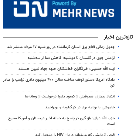
تازه‌ترین اخبار
جدول زمانی قطع برق استان کرمانشاه در روز شنبه ۱۷ مرداد منتشر شد
آرامش جوی در گلستان تا دوشنبه؛ کاهش دما از سه‌شنبه
آیت الله حسینی: خبرنگاران خط‌شکنان جبهه جهاد تبیین هستند
دادگاه آمریکا دستور توقف ساخت سالن ۴۰۰ میلیون دلاری ترامپ را صادر
کرد
انتقاد بیماران هموفیلی از کمبود دارو؛ درخواست از رسانه‌ها
خاموشی با برنامه برق در کهگیلویه و بویراحمد
حزب الله عراق: بازنگری در پاسخ به حمله اخیر عربستان و آمریکا مطرح
است
قرص آزمایشی که می‌تواند درمان HIV را متحول کند