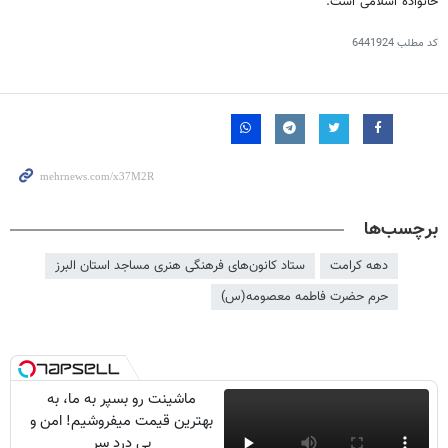
خانواده اسلامی است.
کد مطلب
6441924
برچسب‌ها
دهه کرامت
ستاد کانون‌های فرهنگی هنری مساجد استان البرز
حرم حضرت فاطمه معصومه(س)
ماشینت رو بسپر به ما، به
بهترین قیمت میفروشیم! امن و
بی درد سر