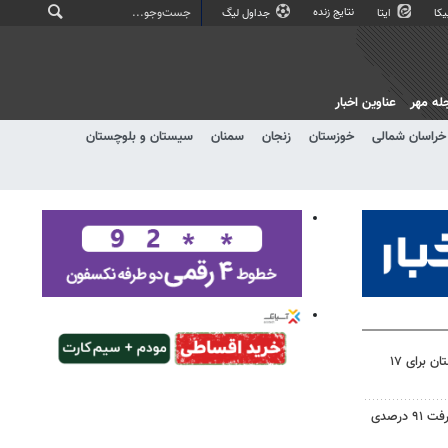
نتایج زنده
کا
ایتا
جداول لیگ
له مهر
عناوین اخبار
خراسان شمالی
خوزستان
زنجان
سمنان
سیستان و بلوچستان
برنامه خاموشی‌های برق در لرستان برای ۱۷
۳۰ پروژه آموزشی دلفان با پیشرفت ۹۱ درصدی