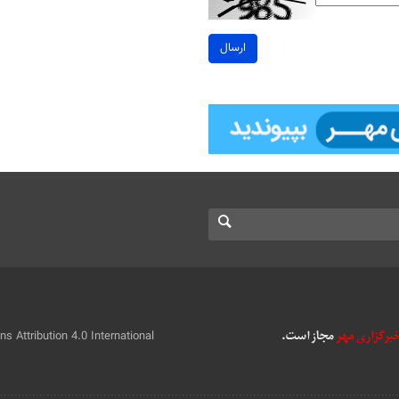
ارسال
 Attribution 4.0 International