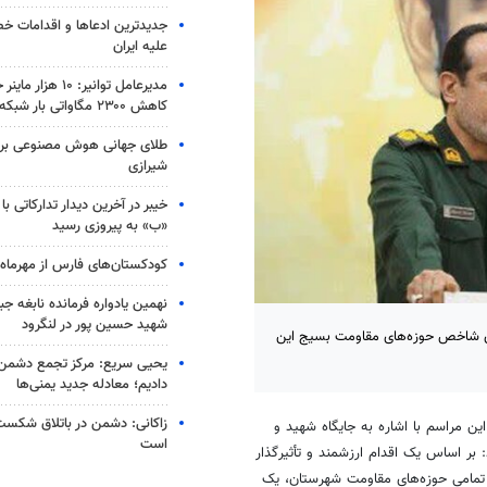
جدیدترین ادعاها و اقدامات خ
علیه ایران
مدیرعامل توانیر: ۱۰ 
کاهش ۲۳۰۰ مگاواتی بار شبکه
طلای جهانی هوش مصنوعی بر گ
شیرازی
«ب» به پیروزی رسید
کودکستان‌های فارس از مهرما
نهمین یادواره فرمانده نابغه ج
شهید حسین پور در لنگرود
ای شاخص حوزه‌های مقاومت بسیج این
یحیی سریع: مرکز تجمع دشمن 
دادیم؛ معادله جدید یمنی‌ها
زاکانی: دشمن در باتلاق شکست
ن مراسم با اشاره به جایگاه شهید و
است
: بر اساس یک اقدام ارزشمند و تأثیرگذار
 تمامی حوزه‌های مقاومت شهرستان، یک