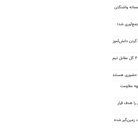
صمانه واشنگتن
هزار ماینر جمع‌آوری شد؛
ردن دانش‌آموز
خیبر در آخرین دیدار تدارکاتی با ۴ گل مقابل تیم
ه حضوری هستند
بهه مقاومت
را هدف قرار
 زمین‌گیر شده