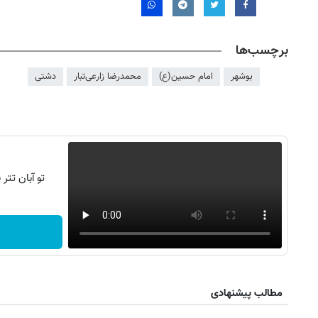
برچسب‌ها
بوشهر
امام حسین(ع)
محمدرضا زارعی‌تبار
دشتی
تو آبان تت
روزنامه‌های ورزشی پنج‌شنبه ۱۵ مرداد ۱۴۰۵
روزنام
مطالب پیشنهادی