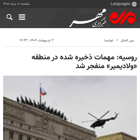
یکشنبه ۱۸ مرداد ۱۴۰۵
بین الملل
اوراسیا
۲ اردیبهشت ۱۴۰۴، ۱۹:۴۳
روسیه: مهمات ذخیره شده در منطقه
«ولادیمیر» منفجر شد