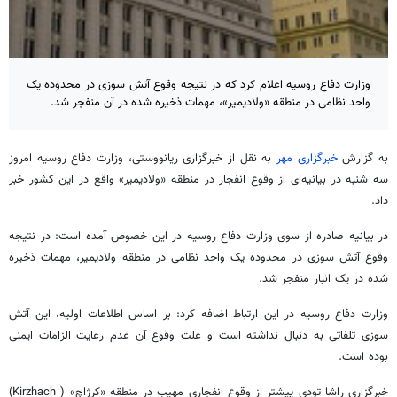
وزارت دفاع روسیه اعلام کرد که در نتیجه وقوع آتش سوزی در محدوده یک
واحد نظامی در منطقه «ولادیمیر»، مهمات ذخیره شده در آن منفجر شد.
به گزارش
خبرگزاری مهر
به نقل از خبرگزاری
ریانووستی
، وزارت دفاع روسیه امروز
سه شنبه در بیانیه‌ای از وقوع انفجار در منطقه «ولادیمیر» واقع در این کشور خبر
داد.
در بیانیه صادره از سوی وزارت دفاع روسیه در این
خصوص
آمده است: در نتیجه
وقوع آتش سوزی در محدوده یک واحد نظامی در منطقه ولادیمیر، مهمات ذخیره
شده در یک انبار منفجر شد.
وزارت دفاع روسیه در این ارتباط اضافه کرد:
بر اساس
اطلاعات اولیه، این آتش
سوزی تلفاتی به دنبال نداشته است و علت وقوع آن عدم رعایت الزامات ایمنی
بوده است.
خبرگزاری
راشا
تودی
پیشتر
از وقوع انفجاری مهیب در منطقه «
کرژاچ
» ( Kirzhach)