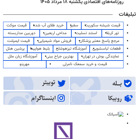
روزنامه‌های اقتصادی یکشنبه ۱۸ مرداد ۱۴۰۵
تبلیغات
قیمت شیشه سکوریت
سفیر
خرید طلای آب شده
قیمت موکت
تور کربلا
استند تسلیت
مداحی اربعین
دوربین مداربسته
مرجع پاسخ معتبر پزشکان
فروش مواد شیمیایی
قیمت ایمپلنت
قطعات لباسشویی
آموزشگاه تیزهوشان
بلیط هواپیما
پرشین هتل
نمایندگی بوش در تهران
بهترین جراح بینی
آموزشگاه زبان ملل
قیمت و خرید سمعک نامرئی
مهرینو