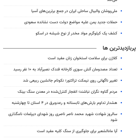
ملی‌پوشان والیبال ساحلی ایران در جمع برترین‌های آسیا
حملات جدید یمن علیه مواضع دولت دست نشانده سعودی
کشف یک کیلوگرم مواد مخدر از نوع شیشه در اسکو
پربازدیدترین ها
کلاژن برای سلامت استخوان زنان مفید است
تعداد مصدومان آتش سوزی کارخانه فندک نصیرآباد به ۱۰ نفر رسید
تغییر ناگهانی روی نیمکت تراکتور؛ نکونام جانشین ربیعی شد
مردم گناوه نگران نباشند؛ انفجار کنترل‌شده در معدن سنگ بینک
هشدار تداوم بارش‌های تابستانه و رعدوبرق در ۴ استان تا چهارشنبه
سالروز شهادت شهید محمد ناصر ناصری روز شهدای دیپلمات نامگذاری
شود
آیا ماءالشعیر برای جلوگیری از سنگ کلیه مفید است