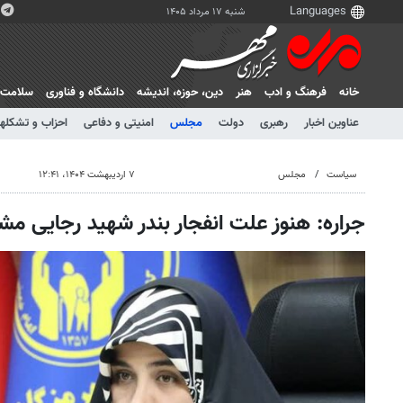
شنبه ۱۷ مرداد ۱۴۰۵
خانه
فرهنگ و ادب
هنر
دين، حوزه، انديشه
دانشگاه و فناوری
سلامت
عناوین اخبار
رهبری
دولت
مجلس
امنیتی و دفاعی
احزاب و تشکلها
سیاست
مجلس
۷ اردیبهشت ۱۴۰۴، ۱۲:۴۱
جراره: هنوز علت انفجار بندر شهید رجایی