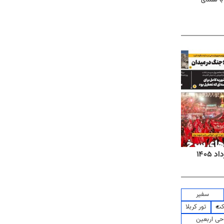
روزنامه‌های اقتصادی شنبه ۱۷ مرداد ۱۴۰۵
روزنام
سفیر
کت
تور کربلا
حی اربعین