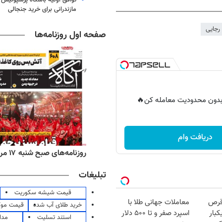
مازندرانی برای خرید جنجالی
رجایی
صفحه اول روزنامه‌ها
ر بدون محدودیت معامله کن🔥
دریافت وام
‌های ورزشی شنبه ۱۷ مرداد ۱۴۰۵
روزنامه‌های صبح شنبه ۱۷ مرداد ۱۴۰۵
تبلیغات
قیمت شیشه سکوریت
قرص
معاملات جهانی طلا با
خرید طلای آب شده
قیمت مو
کبار
اسپرد صفر و تا ۵۰۰ دلار
استند تسلیت
مدا