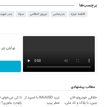
برچسب‌ها
فاطمه جراره
بندرعباس
نیروی انتظامی
سپاه
بندر شهید 
تو آبان تت
روزنامه‌های اقتصادی شنبه ۱۷ مرداد ۱۴۰۵
روزنامه
مطالب پیشنهادی
خلافی خودروتو الان
ترید XAUUSD با اسپرد از
تا کی می‌خوای 
ببین، با پلاک و کد ملی،
صفر پیپ
زانودرد بخوری؟ ی