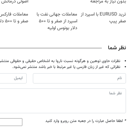
بدون نیاز به مراجعه
اصولی درمانش 
حضوری
ترید EURUSD با اسپرد از
معاملات جهانی نفت با
معاملات فارکس 
صفر پیپ
اسپرد از صفر و تا ۵۰۰
صفر و تا ۵۰۰ دلار بونوس
دلار بونوس اولیه
نظر شما
نظرات حاوی توهین و هرگونه نسبت ناروا به اشخاص حقیقی و حقوقی منتشر 
نظراتی که غیر از زبان فارسی یا غیر مرتبط با خبر باشد منتشر نمی‌شود.
*
لطفا حاصل عبارت را در جعبه متن روبرو وارد کنید