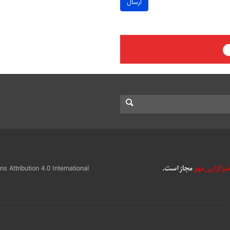
ارسال
 Attribution 4.0 International