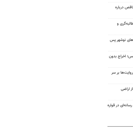
اقص درباره
البه‌گری و
‌های نوشهر پس
یس؛ اخراج بدون
ایت‌ها بر سر
ز اراضی
سانه‌ای در قواره