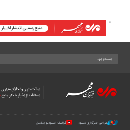
طراحی خبرگزاری نستوه
گرافیک: استودیو پیکسل