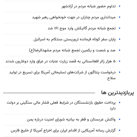
تداوم حضور شبانه مردم در آزادشهر
میدانداری مردم چناران در جهت خونخواهی رهبر شهید
تجمع شبانه مردم گالیکش وارد موج ۱۶۱ شد
پایان سفر کوتاه فرمانده تروریستی سنتکام به اسرائیل
صد و شصت و یکمین تجمع شبانه مردم مشهدالرضا(ع)
۵ هزار زائر افغانستانی به قصد زیارت عتبات در عراق وارد دوغارون شدند
درخواست پنتاگون از شرکت‌های تسلیحاتی آمریکا برای تسریع در تولید
سلاح
پربازدیدترین ها
پرداخت حقوق بازنشستگان در شرایط فعلی فشار مالی سنگینی بر دولت
دارد
واکنش عربستان و قطر به بیانیه شورای امنیت درباره یمن
گزارش رسانه آمریکایی از اقدام ایران برای اخراج آمریکا از خلیج فارس