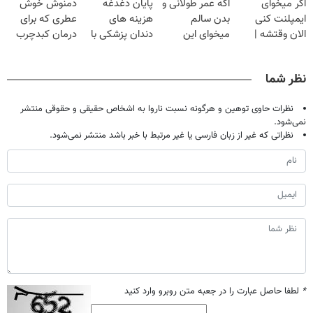
اگر میخوای
اگه عمر طولانی و
پایان دغدغه
دمنوش خوش
تخفیف)
ایمپلنت کنی
بدن سالم
هزینه های
عطری که برای
الان وقتشه |
میخوای این
دندان پزشکی با
درمان کبدچرب
فقط با ۲۵
نوشیدنی رو با
پک سفید کننده
معجزه میکنه
میلیون تومان!!!
تخفیف بخر
خانگی
نظر شما
نظرات حاوی توهین و هرگونه نسبت ناروا به اشخاص حقیقی و حقوقی منتشر
نمی‌شود.
نظراتی که غیر از زبان فارسی یا غیر مرتبط با خبر باشد منتشر نمی‌شود.
*
لطفا حاصل عبارت را در جعبه متن روبرو وارد کنید