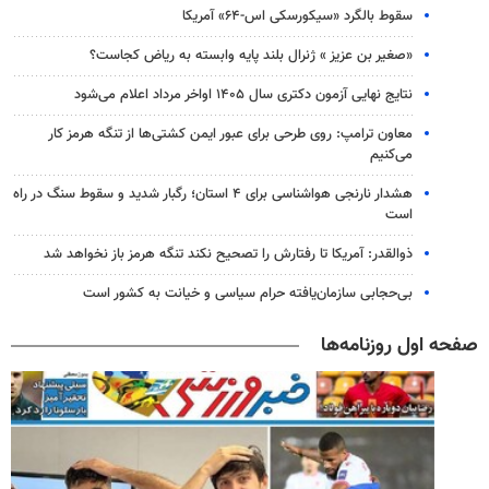
سقوط بالگرد «سیکورسکی اس-۶۴» آمریکا
«صغیر بن عزیز » ژنرال بلند پایه وابسته به ریاض کجاست؟
نتایج نهایی آزمون دکتری سال ۱۴۰۵ اواخر مرداد اعلام می‌شود
معاون ترامپ: روی طرحی برای عبور ایمن کشتی‌ها از تنگه هرمز کار
می‌کنیم
هشدار نارنجی هواشناسی برای ۴ استان؛ رگبار شدید و سقوط سنگ در راه
است
ذوالقدر: آمریکا تا رفتارش را تصحیح نکند تنگه هرمز باز نخواهد شد
بی‌حجابی سازمان‌یافته حرام سیاسی و خیانت به کشور است
صفحه اول روزنامه‌ها