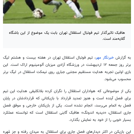
هافبک تاثیرگذار تیم فوتبال استقلال تهران بابت یک موضوع از این باشگاه
گلایه‌مند است.
به گزارش
خبرنگار مهر
، تیم فوتبال استقلال تهران در هفته بیست و هشتم لیگ
برتر روز جمعه ۱۲ اردیبهشت در ورزشگاه آزادی میزبان آلومینیوم اراک است. این
بازی اولین تجربه هدایت مستقیم مجتبی جباری روی نیمکت استقلال در لیگ برتر
محسوب می‌شود.
یکی از موضوعاتی که هواداران استقلال را نگران کرده
بلاتکلیفی هدایت
این تیم
برای فصل آینده است و هنوز تمدید قرارداد با بازیکنانی که قراردادشان در پایان
فصل به اتمام می‌رسد، انجام نشده است. یکی از بازیکنان خارجی و موفق فصل
جاری استقلال،
«دیدیه
اندونگ» هافبک
گابنی
استقلال است که توانسته عملکرد
بسیار خوبی را از خود به نمایش بگذارد.
این بازیکن در اکثر دیدارهای فصل جاری برای استقلال به میدان رفته و جز مُهره