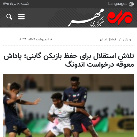
یکشنبه ۱۸ مرداد ۱۴۰۵
ورزش
فوتبال ایران
۸ اردیبهشت ۱۴۰۴، ۸:۳۸
تلاش استقلال برای حفظ بازیکن گابنی؛ پاداش
معوقه درخواست اندونگ