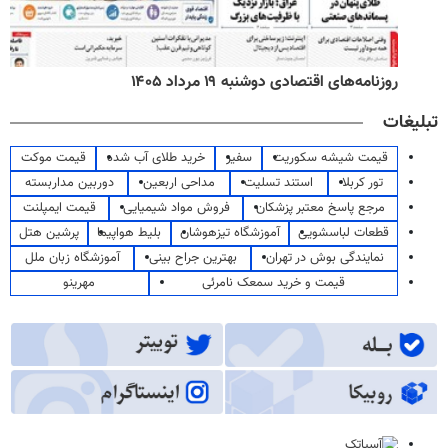
روزنامه‌های اقتصادی دوشنبه ۱۹ مرداد ۱۴۰۵
تبلیغات
قیمت شیشه سکوریت
سفیر
خرید طلای آب شده
قیمت موکت
تور کربلا
استند تسلیت
مداحی اربعین
دوربین مداربسته
مرجع پاسخ معتبر پزشکان
فروش مواد شیمیایی
قیمت ایمپلنت
قطعات لباسشویی
آموزشگاه تیزهوشان
بلیط هواپیما
پرشین هتل
نمایندگی بوش در تهران
بهترین جراح بینی
آموزشگاه زبان ملل
قیمت و خرید سمعک نامرئی
مهرینو