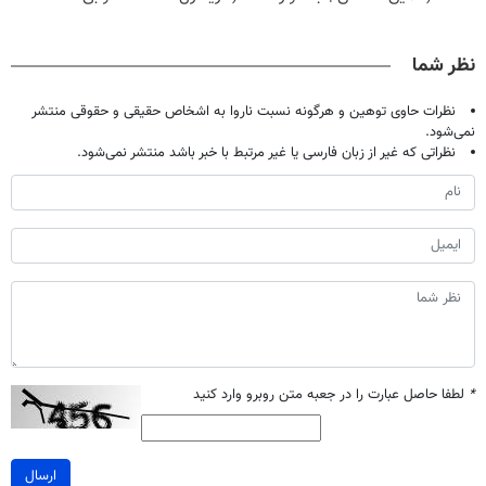
حالا رایگان
تموم نشه !!!
سفیدکننده
میلیاردر شد.
صحبت کنید)
دندان
آموزش رایگان
نظر شما
با40%تخفیف)
نظرات حاوی توهین و هرگونه نسبت ناروا به اشخاص حقیقی و حقوقی منتشر
نمی‌شود.
نظراتی که غیر از زبان فارسی یا غیر مرتبط با خبر باشد منتشر نمی‌شود.
*
لطفا حاصل عبارت را در جعبه متن روبرو وارد کنید
ارسال