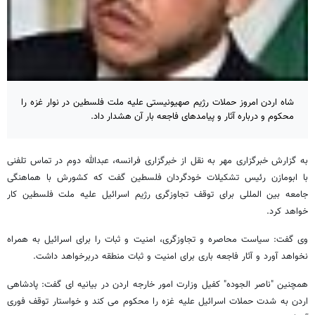
شاه اردن امروز حملات رژیم صهیونیستی علیه ملت فلسطین در نوار غزه را
محکوم و درباره آثار و پیامدهای فاجعه بار آن هشدار داد.
به گزارش خبرگزاری مهر به نقل از خبرگزاری فرانسه، عبدالله دوم در تماس تلفنی
با ابومازن رئیس تشکیلات خودگردان فلسطین گفت که کشورش با هماهنگی
جامعه بین المللی برای توقف تجاوزگری رژیم اسرائیل علیه ملت فلسطین کار
خواهد کرد.
وی گفت: سیاست محاصره و تجاوزگری، امنیت و ثبات را برای اسرائیل به همراه
نخواهد آورد و آثار فاجعه باری برای امنیت و ثبات منطقه دربرخواهد داشت.
همچنین "ناصر الجوده" کفیل وزارت امور خارجه اردن در بیانیه ای گفت: پادشاهی
اردن به شدت حملات اسرائیل علیه غزه را محکوم می کند و خواستار توقف فوری