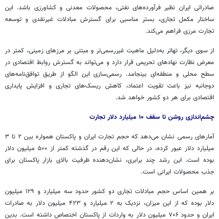
صادراتی ایران نظیر فرآورده‌های نفتی، محصولات معدنی و کشاورزی باشد. این
ساختار مکمل تجاری، بستر مناسبی برای گسترش مبادلات غیرنقدی و توسعه
تجارت مرزی فراهم می‌کند.
از سوی دیگر، تهاتر به‌دلیل ماهیت غیررسمی‌تر و مبتنی بر مرزهای زمینی، کمتر در
معرض نظارت نهادهای تحریمی قرار دارد و می‌تواند به گسترش روابط اقتصادی در
سطح محلی و منطقه‌ای بینجامد. رسمی‌سازی این الگو از طریق توافق‌نامه‌های
دوجانبه نیز باعث تقویت اعتماد، کاهش ریسک‌های تجاری و افزایش پایداری
اقتصادی برای هر دو کشور خواهد شد.
چشم‌اندازی روشن تا سقف ۱۰ میلیارد دلار تجارت
آمارهای رسمی نشان می‌دهد که حجم تجارت ایران و پاکستان همواره بین ۲ تا ۳
میلیارد دلار عبور کرده، در حالی که این رقم در گذشته کمتر از ۵۰۰ میلیون دلار
بوده است. این رشد چند برابری، نشان‌دهنده ظرفیت بالای بازار پاکستان برای
جذب محصولات ایرانی است.
بر همین اساس حجم مبادلات تجاری دو کشور حدود سه میلیارد و ۱۲۹ میلیون
دلار بوده که از این میزان، نزدیک به ۲ میلیارد و ۴۲۳ میلیون دلار به صادرات
ایران و حدود ۷۰۶ میلیون دلار به واردات از پاکستان اختصاص داشته است. بدین