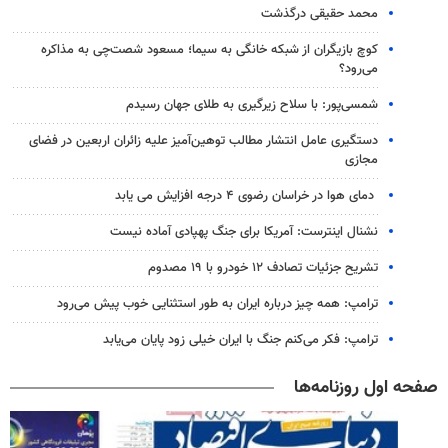
محمد حقیقی درگذشت
کوچ بازیگران از شبکه خانگی به سیما؛ مسعود شصت‌چی به مذاکره
می‌رود؟
شمسی‌پور: با سلاح زیرگیری به طلای جهان رسیدم
دستگیری عامل انتشار مطالب توهین‌آمیز علیه زائران اربعین در فضای
مجازی
دمای هوا در خراسان رضوی ۴ درجه افزایش می یابد
نشنال اینترست: آمریکا برای جنگ پهپادی آماده نیست
تشریح جزئیات تصادف ۱۲ خودرو با ۱۹ مصدوم
ترامپ: همه چیز درباره ایران به طور استثنایی خوب پیش می‌رود
ترامپ: فکر می‌کنم جنگ با ایران خیلی زود پایان می‌یابد
صفحه اول روزنامه‌ها