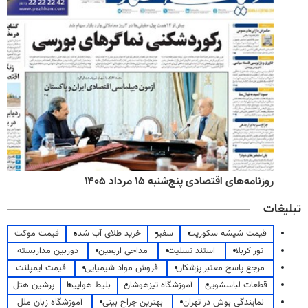
روزنامه‌های صبح پنج‌شنبه ۱۵ مرداد ۱۴۰۵
تبلیغات
قیمت شیشه سکوریت
سفیر
خرید طلای آب شده
قیمت موکت
تور کربلا
استند تسلیت
مداحی اربعین
دوربین مداربسته
مرجع پاسخ معتبر پزشکان
فروش مواد شیمیایی
قیمت ایمپلنت
قطعات لباسشویی
آموزشگاه تیزهوشان
بلیط هواپیما
پرشین هتل
نمایندگی بوش در تهران
بهترین جراح بینی
آموزشگاه زبان ملل