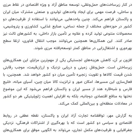
در کنار زیرساخت‌های حمل‌ونقلی، توسعه مناطق آزاد و ویژه اقتصادی در نقاط مرزی
و ساحلی، فرصت مهمی برای ایجاد واحدهای تولیدی و صنعتی مشترک میان ایران
و پاکستان فراهم می‌کند. چنین واحدهایی می‌توانند با استفاده از ظرفیت‌های دو
کشور در حوزه‌های مختلف از جمله نساجی، صنایع غذایی، کشاورزی و پتروشیمی،
محصولات متنوعی تولید کرده و علاوه بر تأمین بازار داخلی، به کشورهای ثالث نیز
صادر کنند. این همکاری‌ها همچنین می‌توانند موجب انتقال فناوری، ارتقا سطح
بهره‌وری و اشتغال‌زایی در مناطق کمتر توسعه‌یافته مرزی شوند.
افزون بر آن، کاهش هزینه‌های لجستیکی یکی از مهم‌ترین مزایای این همکاری‌های
زیرساختی است. حمل‌ونقل زمینی و دریایی نزدیک و ارزان‌قیمت، موجب رقابتی
شدن قیمت کالاها و تقویت زنجیره تأمین میان دو کشور خواهد شد. همچنین، با
فعال‌سازی این مسیرها، امکان عبور و ترانزیت کالا میان چین، آسیای میانه، خلیج
فارس و شبه‌قاره هند از مسیر ایران و پاکستان فراهم می‌شود که این موضوع
نه‌تنها به منافع اقتصادی دوجانبه، بلکه به افزایش اهمیت ژئوپلیتیکی هر دو کشور
در معادلات منطقه‌ای و بین‌المللی کمک می‌کند.
به گزارش مهر، توافقنامه تجارت آزاد ایران و پاکستان، نقطه عطفی در روابط
اقتصادی و سیاسی دو کشور است که با بهره‌گیری از اشتراکات فرهنگی، نزدیکی
جغرافیایی و ظرفیت‌های مکمل تجاری، می‌تواند به الگویی موفق برای همکاری‌های