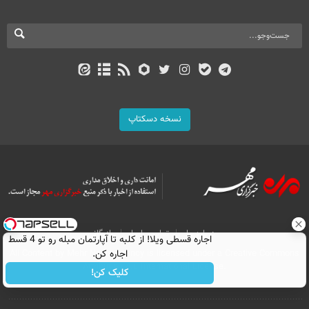
نسخه دسکتاپ
درباره ما
تماس با ما
بازرگانی
اجاره‌ قسطی ویلا! از کلبه تا آپارتمان مبله رو تو 4 قسط
All Content by Mehr News Agency is licensed under a Creative Commons
اجاره کن.
Attribution 4.0 International License.
کلیک کن!