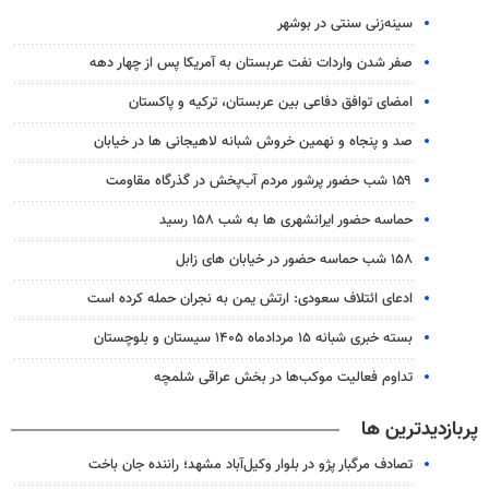
سینه‌زنی سنتی در بوشهر
صفر شدن واردات نفت عربستان به آمریکا پس از چهار دهه
امضای توافق دفاعی بین عربستان، ترکیه و پاکستان
صد و پنجاه و نهمین خروش شبانه لاهیجانی ها در خیابان
۱۵۹ شب حضور پرشور مردم آب‌پخش در گذرگاه مقاومت
حماسه حضور ایرانشهری ها به شب ۱۵۸ رسید
۱۵۸ شب حماسه حضور در خیابان های زابل
ادعای ائتلاف سعودی: ارتش یمن به نجران حمله کرده است
بسته خبری شبانه ۱۵ مردادماه ۱۴۰۵ سیستان و بلوچستان
تداوم فعالیت موکب‌ها در بخش عراقی شلمچه
پربازدیدترین ها
تصادف مرگبار پژو در بلوار وکیل‌آباد مشهد؛ راننده جان باخت