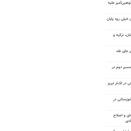
هین‌آمیز علیه
 خیلی زود پایان
ن، ترکیه و
 جای نقد
مسیر دوم در
در لک‌لر تبریز
وزستانی در
‌ای و اصلاح
ادی