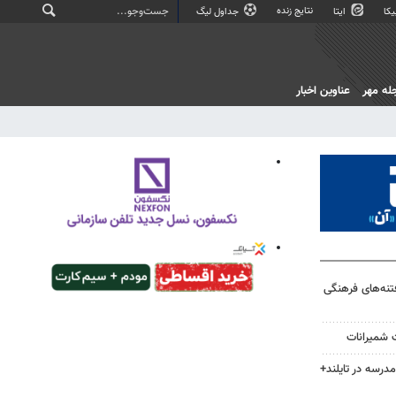
نتایج زنده
کا
ایتا
جداول لیگ
له مهر
عناوین اخبار
فتنه‌های فرهنگی
ت شمیرانات
 مدرسه در تایلند+