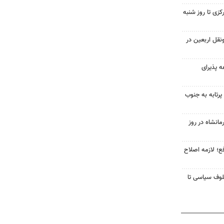
زی تا روز شنبه
نقل اربعین در
 پذیرای
ونیفل: اسرائیل در یک روز ۱۱۳ پرتابه به جنوب
انشاه در روز
؛ لازمه اصلاح
لوف سیاسی تا