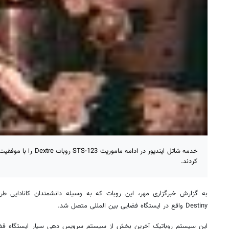
خدمه شاتل ایندیور در ادامه 
کردند.
به گزارش خبرگزاری مهر، این روبات که به وسیله دانشمندان کانادایی ط
Destiny واقع در ایستگاه فضایی بین المللی متصل شد.
این سیستم روباتیک آخرین بخش از سیستم سرویس دهی سیار ایستگاه فض