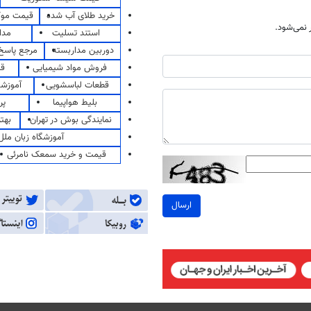
خرید طلای آب شده
قیمت مو
نمی‌شود.
استند تسلیت
مدا
دوربین مداربسته
مرجع پاسخ 
فروش مواد شیمیایی
قی
قطعات لباسشویی
آموزشگ
بلیط هواپیما
پر
نمایندگی بوش در تهران
بهت
آموزشگاه زبان ملل
قیمت و خرید سمعک نامرئی
ارسال