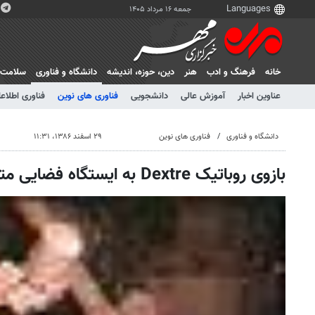
جمعه ۱۶ مرداد ۱۴۰۵
خانه
فرهنگ و ادب
هنر
دين، حوزه، انديشه
دانشگاه و فناوری
سلامت
عناوین اخبار
آموزش عالی
دانشجویی
فناوری های نوین
فناوری اطلاعا
دانشگاه و فناوری
فناوری های نوین
۲۹ اسفند ۱۳۸۶، ۱۱:۳۱
بازوی روباتیک Dextre به ایستگاه فضایی متصل شد