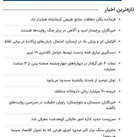
تازه‌ترین اخبار
فرمانده یگان حفاظت منابع طبیعی کرمانشاه هشدار داد
خبرنگاران پرچمدار امید و آگاهی در برابر جنگ روایت‌ها هستند
افزایش ابر و وزش باد در لرستان؛ احتمال بارش‌های پراکنده در برخی نقاط
دستگیری سارق قمه بدست توسط عوامل کلانتری ۱۹ تبریز
نجات ۴ نفر گرفتار در دیواره‌های چهارچشمه صحنه پس از ۳ ساعت
عملیات
تونل توحید از بامداد یکشنبه مسدود می‌شود
جریمه ۶۰ میلیارد ریالی داروخانه متخلف
خبرنگاران سیستان و بلوچستان؛ راویان حقیقت در سرزمین روایت‌های
ناگفته
سرپرست جدید اداره امور مالیاتی کوهدشت معرفی شد
ماجرای سنگ مزار اکبر عبدی؛ اجرای طرحی که به تحول اقتصاد سینما
می‌رسد!