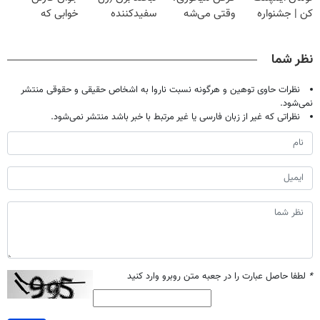
کن | جشنواره
وقتی می‌شه
سفیدکننده
خوابی که
تموم نشه !!!
بدون عمل
دندان40%تخفیف)
میلیاردر شد.
درمانش کرد؟؟؟؟
آموزش رایگان
نظر شما
نظرات حاوی توهین و هرگونه نسبت ناروا به اشخاص حقیقی و حقوقی منتشر
نمی‌شود.
نظراتی که غیر از زبان فارسی یا غیر مرتبط با خبر باشد منتشر نمی‌شود.
*
لطفا حاصل عبارت را در جعبه متن روبرو وارد کنید