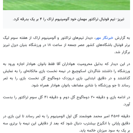
تبریز- تیم فوتبال تراکتور مهمان خود آلومینیوم اراک را ۴ بر یک بدرقه کرد.
به گزارش
خبرنگار مهر
، دیدار تیم‌های تراکتور و آلومینیوم اراک از هفته سوم لیگ
برتر فوتبال باشگاه‌های کشور عصر جمعه از ساعت ۱۸ در ورزشگاه بنیان دیزل تبریز
برگزار شد.
در این دیدار که بدلیل محرومیت هواداران آقا فقط بانوان هوادار اجازه ورود به
ورزشگاه را داشتند شاگردان اسکوچیچ در نیمه نخست بازی مالکانه‌ای را به نمایش
گذاشتند و در دقایق ابتدایی بازی
دروزدک
دوماگوج
گل نخست بازی را به ثمر
رساند تا جو ورزشگاه با شادی مضاعف بانوان هوادار همراه شود.
در ادامه بازی و دقیقه ۲۰ دوماگوج گل دوم و دقیقه ۴۱ گل سوم تراکتور را بدست
آورد.
دقیقه ۶+۴۵ امیر محمد هوشمند گل اول الومینیوم را به ثمر رساند تا این بازی در
دقایق پایانی با انگیزع بیشترب دنبال شود که بعد از دقایقی این نیمه با برتری سه
بر یک به سود میزبان خاتمه یابد.