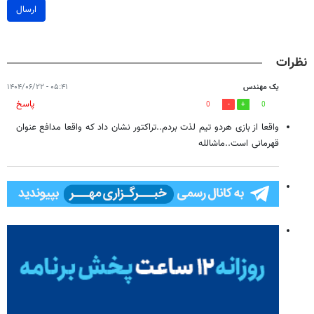
ارسال
نظرات
یک مهندس
۰۵:۴۱ - ۱۴۰۴/۰۶/۲۲
پاسخ
0
0
واقعا از بازی هردو تیم لذت بردم..تراکتور نشان داد که واقعا مدافع عنوان
قهرمانی است..ماشالله