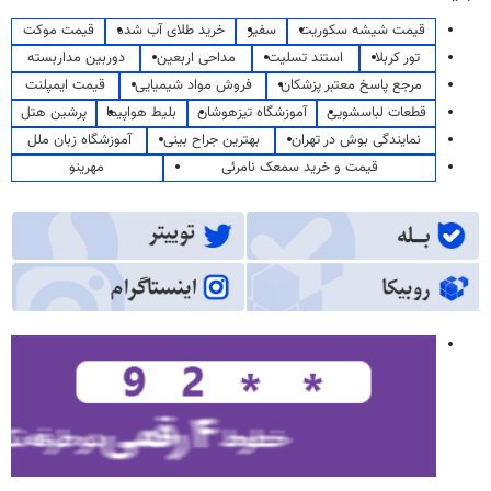
قیمت شیشه سکوریت
سفیر
خرید طلای آب شده
قیمت موکت
تور کربلا
استند تسلیت
مداحی اربعین
دوربین مداربسته
مرجع پاسخ معتبر پزشکان
فروش مواد شیمیایی
قیمت ایمپلنت
قطعات لباسشویی
آموزشگاه تیزهوشان
بلیط هواپیما
پرشین هتل
نمایندگی بوش در تهران
بهترین جراح بینی
آموزشگاه زبان ملل
قیمت و خرید سمعک نامرئی
مهرینو