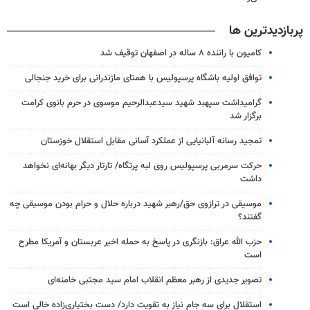
پربازدیدترین ها
کامیون با راننده ۸ ساله در اصفهان توقیف شد
توافق اولیه باشگاه پرسپولیس با همتای مازندرانی برای خرید جنجالی
گرامیداشت سپهبد شهید سیدعبدالرحیم موسوی در حرم بانوی کرامت
برگزار شد
تمجید رسانه آلبانیایی از عملکرد آسانی مقابل استقلال خوزستان
حرکت سرمربی پرسپولیس روی لبه پرتگاه/ تارتار دیگر بهانه‌ای نخواهد
داشت
موسیقی در ترازوی حق/رهبر شهید درباره حلال و حرام بودن موسیقی چه
گفتند؟
حزب الله عراق: بازنگری در پاسخ به حمله اخیر عربستان و آمریکا مطرح
است
تصویر جدیدی از رهبر معظم انقلاب امام سید مجتبی خامنه‌ای
استقلال برای سه جام نیاز به تقویت دارد/ دست بختیاری‌زاده خالی است