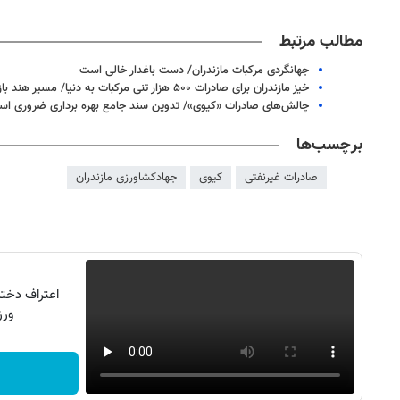
مطالب مرتبط
جهانگردی مرکبات مازندران/ دست باغدار خالی است
خیز مازندران برای صادرات ۵۰۰ هزار تنی مرکبات به دنیا/ مسیر هند باز شد
چالش‌های صادرات «کیوی»/ تدوین سند جامع بهره برداری ضروری ا
برچسب‌ها
صادرات غیرنفتی
کیوی
جهادکشاورزی مازندران
۱۴
روزنامه‌های صبح پنج‌شنبه ۱۵ مرداد ۱۴۰۵
روزنام
ورزش16کیل