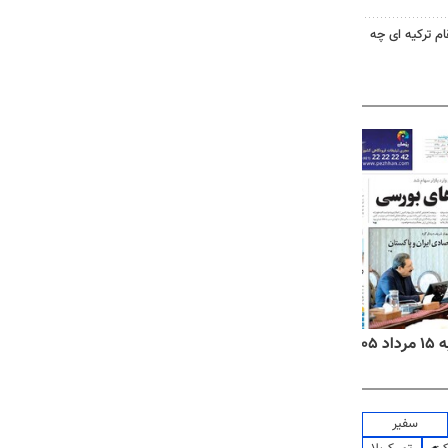
ام ترکیه ای چه
۱۴
روزنامه‌های صبح پنج‌شنبه ۱۵ مرداد ۱۴۰۵
روزنام
سفیر