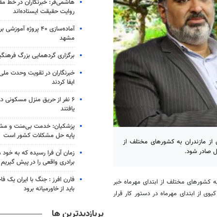
هاشمی‌فر​​​​​​​: خبرنگاران در خط 
روایت حقیقت ایستاده‌اند
آماده‌سازی ۴۰ پروژه آموز
مشهد
برگزاری گردهمایی بزرگ فرهنگیان
خبرنگاران در تقویت وحدت ملی
ایفا کردند
۶ نفر از حریق منزل مسکونی 
یافتند
پزشکیان: خدمت بی‌منت و مش
پایه حل مشکلات کشور است
 از مازندران به کشورهای مختلف از
زمان آن فرا رسیده که به خود 
برادری واقعی را در پیش گیریم
فارن افرز : جنگ با ایران یک ف
به کشورهای مختلف از ابتدای مهرماه خبر
باید از خاورمیانه برود
وی از ابتدای مهرماه در دستور کار قرار
پربازدیدترین ها