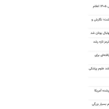
نتیجه آزمون ورودی سمپاد سال ۱۴۰۵ اعلام
زگشت؛ نگارش و
تبال یونان شد
رمز تازه رشد
فته‌ای برای
ارشد علوم پزشکی
‌شده آمریکا
 بسیار بزرگی