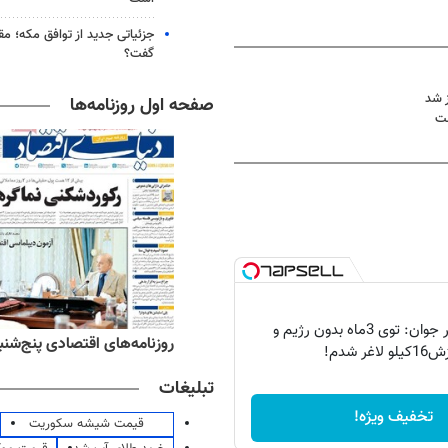
جزئیاتی جدید از توافق مکه؛ مق
گفت؟
صفحه اول روزنامه‌ها
ست
اعتراف دختر جوان: توی 3ماه بدون رژیم و
ه‌های ورزشی پنج‌شنبه ۱۵ مرداد ۱۴۰۵
روزنامه‌های اقتصادی پنج‌شنبه ۱۵ مرداد ۰۵
و لاغر شدم!
تبلیغات
تخفیف ویژه!
قیمت شیشه سکوریت