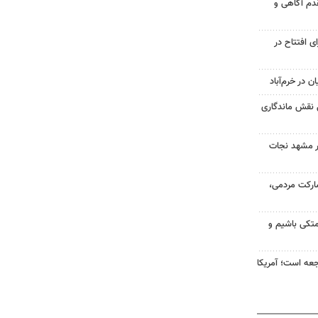
مقدم آگاهی و
شی برای افتتاح در
 در خرم‌آباد
 نقش ماندگاری
در مشهد نجات
ارکت مردمی،
متکی باشیم و
اجعه است؛ آمریکا