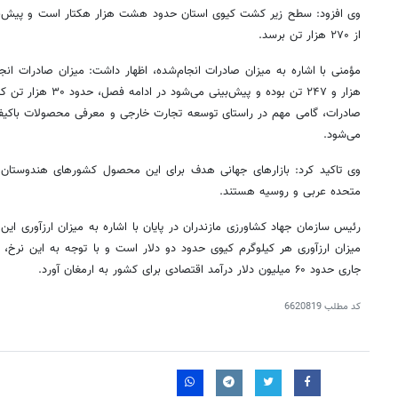
وی افزود: سطح زیر کشت کیوی استان حدود هشت هزار هکتار است و پیش‌بی
از ۲۷۰ هزار تن برسد.
هزار و ۲۴۷ تن بوده و پی
صادرات، گامی مهم در راستای توسعه تجارت خارجی و معرفی محصولات باکیفیت 
می‌شود.
وی تاکید کرد: بازارهای جهانی هدف برای این محصول کشورهای هندوستان، آذ
متحده عربی و روسیه هستند.
رئیس سازمان جهاد کشاورزی مازندران در پایان با اشاره به میزان ارزآوری ای
میزان ارزآوری هر کیلوگرم کیوی حدود دو دلار است و با توجه به این نرخ،
جاری حدود ۶۰ میلیون دلار درآمد اقتصادی برای کشور به ارمغان آورد.
کد مطلب
6620819