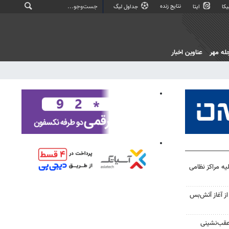
نتایج زنده
کا
ایتا
جداول لیگ
له مهر
عناوین اخبار
یه مراکز نظامی
غزه از آغاز آتش‌بس
 عقب‌نشینی