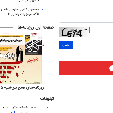
دیداری تدارکاتی
محسن رضایی: اجازه باز شدن 
تنگه هرمز را نخواهیم داد
صفحه اول روزنامه‌ها
ارسال
ه‌های اقتصادی پنج‌شنبه ۱۵ مرداد ۱۴۰۵
روزنامه‌های صبح پنج‌شنبه ۱۵ مرداد ۱۴۰۵
تبلیغات
قیمت شیشه سکوریت