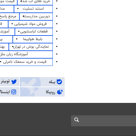
خرید طلای آب شده
قیمت مو
استند تسلیت
مدا
دوربین مداربسته
مرجع پاسخ 
فروش مواد شیمیایی
قی
قطعات لباسشویی
آموزشگ
بلیط هواپیما
پر
نمایندگی بوش در تهران
بهت
آموزشگاه زبان ملل
قیمت و خرید سمعک نامرئی