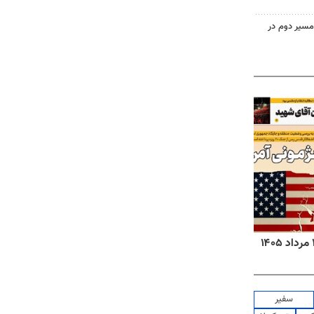
مسیر دوم در
روزنامه‌های ورزشی پنج‌شنبه ۱۵ مرداد ۱۴۰۵
روزنا
سفیر