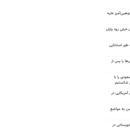
هین‌آمیز علیه
 خیلی زود پایان
 طور استثنایی
ها را پس از
ودی را با
م شکستیم
 از ۷۰۰ نظامی آمریکایی در
من به مواضع
وزستانی در