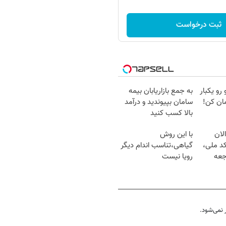
ثبت درخواست
 رو یکبار
به جمع بازاریابان بیمه
ان کن!
سامان بپیوندید و درآمد
بالا کسب کنید
لان
با این روش
کد ملی،
گیاهی،تناسب اندام دیگر
جعه
رویا نیست
نمی‌شود.