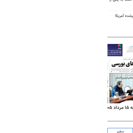
‌شده آمریکا
۱۴
روزنامه‌های صبح پنج‌شنبه ۱۵ مرداد ۱۴۰۵
روزنام
سفیر