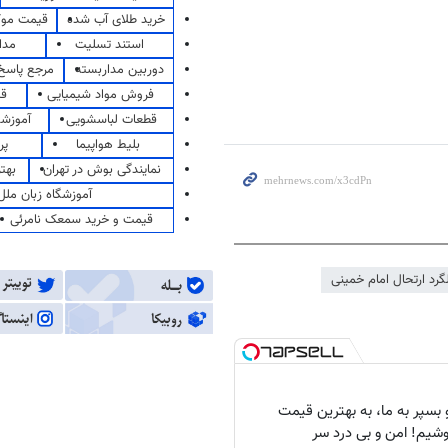
خرید طلای آب شده
قیمت مو
استند تسلیت
مدا
دوربین مداربسته
مرجع پاسخ 
فروش مواد شیمیایی
قی
قطعات لباسشویی
آموزشگ
بلیط هواپیما
پر
نمایندگی بوش در تهران
بهت
آموزشگاه زبان ملل
قیمت و خرید سمعک نامرئی
گرد ارتحال امام خمینی
بسپر به ما، به بهترین قیمت
شیم! امن و بی درد سر