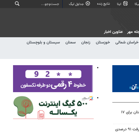
نتایج زنده
کا
ایتا
جداول لیگ
له مهر
عناوین اخبار
خراسان شمالی
خوزستان
زنجان
سمنان
سیستان و بلوچستان
برنامه خاموشی‌های برق در لرستان برای ۱۷
۳۰ پروژه آموزشی دلفان با پیشرفت ۹۱ درصدی