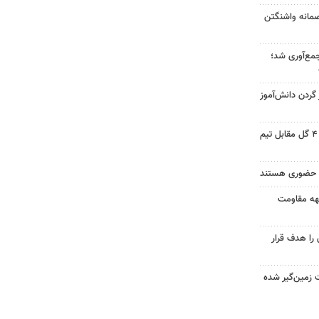
صمانه واشنگتن
هزار ماینر جمع‌آوری شد؛
ردن دانش‌آموز
خیبر در آخرین دیدار تدارکاتی با ۴ گل مقابل تیم
ه حضوری هستند
بهه مقاومت
را هدف قرار
 زمین‌گیر شده